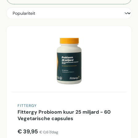
FITTERGY
Fittergy Probioom kuur 25 miljard - 60
Vegetarische capsules
€ 39,95
€ 0,67/dag