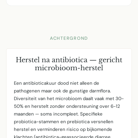
ACHTERGROND
Herstel na antibiotica — gericht
microbioom-herstel
Een antibioticakuur dood niet alleen de
pathogenen maar ook de gunstige darmflora.
Diversiteit van het microbioom daalt vaak met 30-
50% en herstelt zonder ondersteuning over 6-12
maanden — soms incompleet. Specifieke
probiotica-stammen en prebiotica versnellen
herstel en verminderen risico op bijkomende
klachten (antibiotica-geassocieerde diarree,