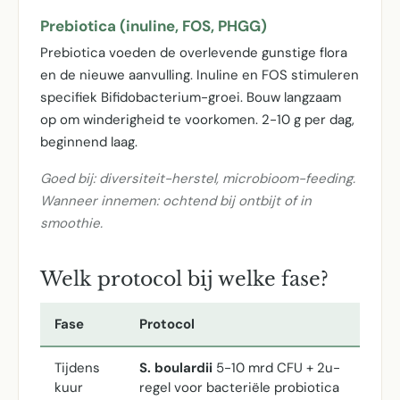
Prebiotica (inuline, FOS, PHGG)
Prebiotica voeden de overlevende gunstige flora
en de nieuwe aanvulling. Inuline en FOS stimuleren
specifiek Bifidobacterium-groei. Bouw langzaam
op om winderigheid te voorkomen. 2-10 g per dag,
beginnend laag.
Goed bij: diversiteit-herstel, microbioom-feeding.
Wanneer innemen: ochtend bij ontbijt of in
smoothie.
Welk protocol bij welke fase?
Fase
Protocol
Tijdens
S. boulardii
5-10 mrd CFU + 2u-
kuur
regel voor bacteriële probiotica