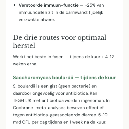
Verstoorde immuun-functie
— ~25% van
immuuncellen zit in de darmwand; tijdelijk
verzwakte afweer.
De drie routes voor optimaal
herstel
Werkt het beste in fasen — tijdens de kuur + 4-12
weken erna.
Saccharomyces boulardii — tijdens de kuur
S. boulardii is een gist (geen bacterie) en
daardoor ongevoelig voor antibiotica. Kan
TEGELIJK met antibiotica worden ingenomen. In
Cochrane-meta-analyses bewezen effectief
tegen antibiotica-geassocieerde diarree. 5-10
mrd CFU per dag tijdens en 1 week na de kuur.