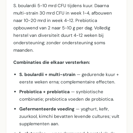
S. boulardii 5-10 mrd CFU tijdens kuur. Daarna
multi-strain 30 mrd CFU in week 1-4, afbouwen
naar 10-20 mrd in week 4-12. Prebiotica
opbouwend van 2 naar 5-10 g per dag. Volledig
herstel van diversiteit duurt 4-12 weken bij
ondersteuning; zonder ondersteuning soms
maanden.
Combinaties die elkaar versterken:
S. boulardii + multi-strain
— gedurende kuur +
eerste weken erna; complementaire effecten.
Probiotica + prebiotica
— synbiotische
combinatie; prebiotica voeden de probiotica.
Gefermenteerde voeding
— yoghurt, kefir,
zuurkool, kimchi bevatten levende cultures; vult
supplementen aan.