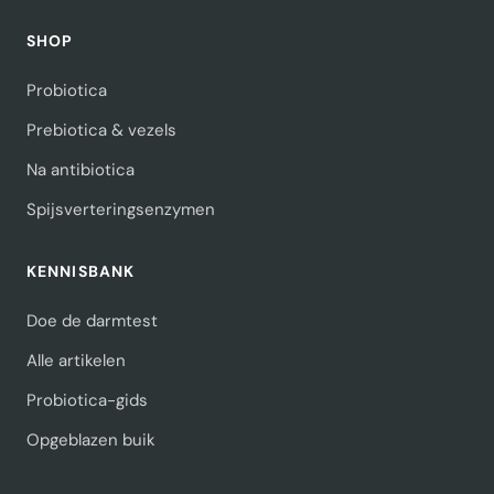
SHOP
Probiotica
Prebiotica & vezels
Na antibiotica
Spijsverteringsenzymen
KENNISBANK
Doe de darmtest
Alle artikelen
Probiotica-gids
Opgeblazen buik