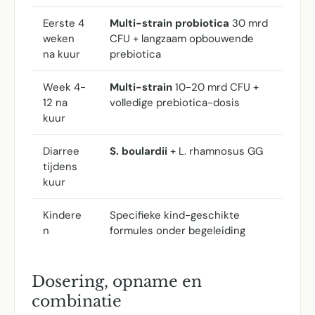
Eerste 4
Multi-strain probiotica
30 mrd
weken
CFU + langzaam opbouwende
na kuur
prebiotica
Week 4-
Multi-strain
10-20 mrd CFU +
12 na
volledige prebiotica-dosis
kuur
Diarree
S. boulardii
+ L. rhamnosus GG
tijdens
kuur
Kindere
Specifieke kind-geschikte
n
formules onder begeleiding
Dosering, opname en
combinatie