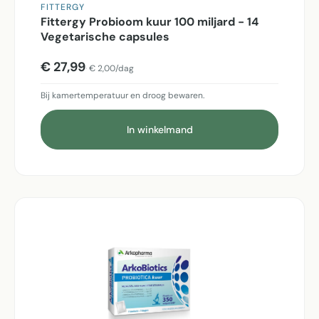
FITTERGY
Fittergy Probioom kuur 100 miljard - 14
Vegetarische capsules
€ 27,99
€ 2,00/dag
Bij kamertemperatuur en droog bewaren.
In winkelmand