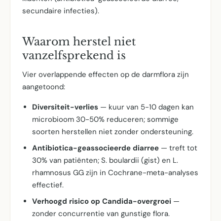
secundaire infecties).
Waarom herstel niet
vanzelfsprekend is
Vier overlappende effecten op de darmflora zijn
aangetoond:
Diversiteit-verlies
— kuur van 5-10 dagen kan
microbioom 30-50% reduceren; sommige
soorten herstellen niet zonder ondersteuning.
Antibiotica-geassocieerde diarree
— treft tot
30% van patiënten; S. boulardii (gist) en L.
rhamnosus GG zijn in Cochrane-meta-analyses
effectief.
Verhoogd risico op Candida-overgroei
—
zonder concurrentie van gunstige flora.