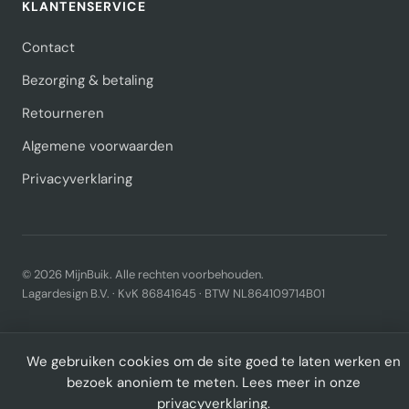
KLANTENSERVICE
Contact
Bezorging & betaling
Retourneren
Algemene voorwaarden
Privacyverklaring
© 2026 MijnBuik. Alle rechten voorbehouden.
Lagardesign B.V. · KvK 86841645 · BTW NL864109714B01
We gebruiken cookies om de site goed te laten werken en
bezoek anoniem te meten. Lees meer in onze
privacyverklaring
.