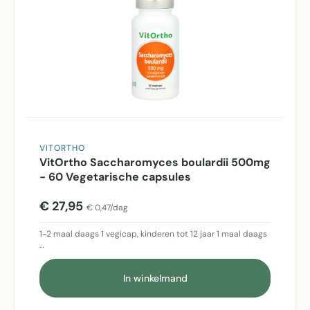
VITORTHO
VitOrtho Saccharomyces boulardii 500mg
- 60 Vegetarische capsules
€ 27,95
€ 0,47/dag
1-2 maal daags 1 vegicap, kinderen tot 12 jaar 1 maal daags
…
In winkelmand