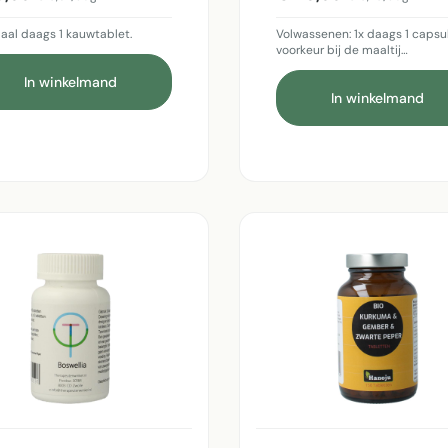
al daags 1 kauwtablet.
Volwassenen: 1x daags 1 capsul
voorkeur bij de maaltij…
In winkelmand
In winkelmand