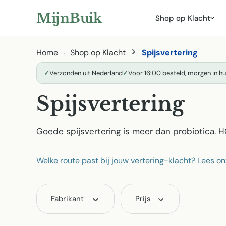
ar hoofdinhoud
Naar zoeken
Naar hoofdnavigatie
MijnBuik
Shop op Klacht
Home
Shop op Klacht
Spijsvertering
✓
Verzonden uit Nederland
✓
Voor 16:00 besteld, morgen in hu
Spijsvertering
Goede spijsvertering is meer dan probiotica. 
Welke route past bij jouw vertering-klacht? Lees o
Fabrikant
Prijs