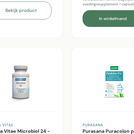
voedingssupplement 1 capsul
Bekijk product
In winkelmand
 VITAE
PURASANA
a Vitae Microbiol 24 -
Purasana Puracolon p