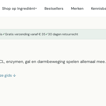
Shop op Ingrediënt
Bestsellers
Merken
Kennisb
is
✓
Gratis verzending vanaf € 35
✓
30 dagen retourrecht
HCL, enzymen, gal en darmbeweging spelen allemaal mee.
nze gids
↓