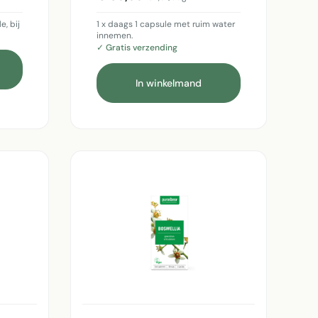
e, bij
1 x daags 1 capsule met ruim water
innemen.
✓ Gratis verzending
In winkelmand