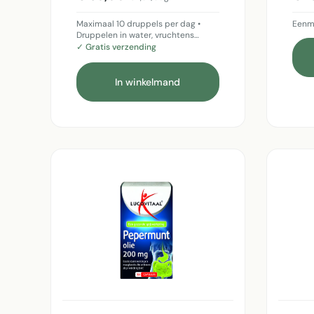
Maximaal 10 druppels per dag •
Eenma
Druppelen in water, vruchtens…
✓ Gratis verzending
In winkelmand