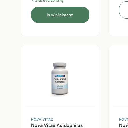
✓ Gratis verzending
In winkelmand
NOVA VITAE
NOVA
Nova Vitae Acidophilus
Nov