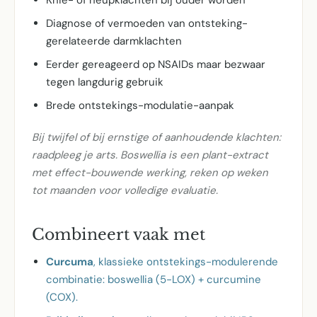
Knie- of heupklachten bij ouder worden
Diagnose of vermoeden van ontsteking-
gerelateerde darmklachten
Eerder gereageerd op NSAIDs maar bezwaar
tegen langdurig gebruik
Brede ontstekings-modulatie-aanpak
Bij twijfel of bij ernstige of aanhoudende klachten:
raadpleeg je arts. Boswellia is een plant-extract
met effect-bouwende werking, reken op weken
tot maanden voor volledige evaluatie.
Combineert vaak met
Curcuma
, klassieke ontstekings-modulerende
combinatie: boswellia (5-LOX) + curcumine
(COX).