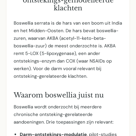
ontstekings-gemodelleerde
klachten
Boswellia serrata is de hars van een boom uit India
en het Midden-Oosten. De hars bevat boswellia-
zuren, waarvan AKBA (acetyl-11-keto-beta-
boswellia-zuur) de meest onderzochte is. AKBA
remt 5-LOX (5-lipoxygenase), een ander
ontstekings-enzym dan COX (waar NSAIDs op
werken). Voor de darm vooral relevant bij
ontsteking-gerelateerde klachten.
Waarom boswellia juist nu
Boswellia wordt onderzocht bij meerdere
chronische ontsteking-gerelateerde
aandoeningen. Drie toepassingen zijn relevant:
Darm-ontstekings-modulatie
, pilot-studies