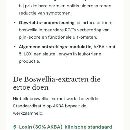
bij prikkelbare darm en colitis ulcerosa tonen
reductie van symptomen.
Gewrichts-ondersteuning
, bij arthrose toont
boswellia in meerdere RCT's verbetering van
pijn-score en functionele uitkomsten.
Algemene ontstekings-modulatie
, AKBA remt
5-LOX, een sleutel-enzym in leukotriene-
productie.
De Boswellia-extracten die
ertoe doen
Niet elk boswellia-extract werkt hetzelfde.
Standaardisatie op AKBA bepaalt de
werkzaamheid.
5-Loxin (30% AKBA), klinische standaard