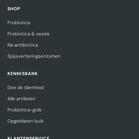
SHOP
Probiotica
Prebiotica & vezels
Na antibiotica
Spijsverteringsenzymen
KENNISBANK
Doe de darmtest
Alle artikelen
Probiotica-gids
Opgeblazen buik
KLANTENSERVICE