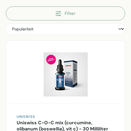
Filter
UNISWISS
Uniswiss C-O-C mix (curcumine,
olibanum (boswellia), vit c) - 30 Milliliter