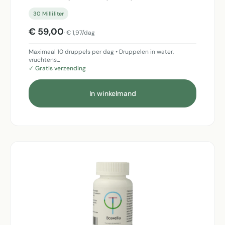
30 Milliliter
€ 59,00
€ 1,97/dag
Maximaal 10 druppels per dag • Druppelen in water,
vruchtens…
✓ Gratis verzending
In winkelmand