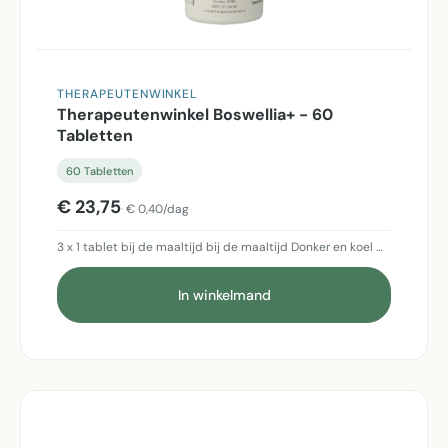
THERAPEUTENWINKEL
Therapeutenwinkel Boswellia+ - 60
Tabletten
60 Tabletten
€ 23,75
€ 0,40/dag
3 x 1 tablet bij de maaltijd bij de maaltijd Donker en koel …
In winkelmand