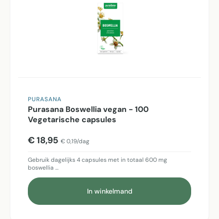
PURASANA
Purasana Boswellia vegan - 100
Vegetarische capsules
€ 18,95
€ 0,19/dag
Gebruik dagelijks 4 capsules met in totaal 600 mg
boswellia …
In winkelmand