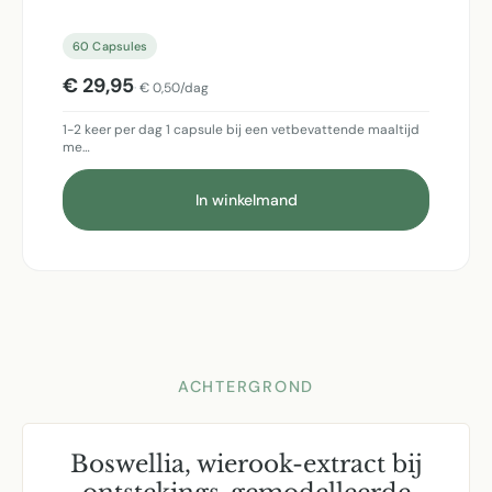
60 Capsules
€ 29,95
€ 0,50/dag
1-2 keer per dag 1 capsule bij een vetbevattende maaltijd
me…
In winkelmand
ACHTERGROND
Boswellia, wierook-extract bij