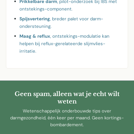
Prikkelbare darm
, pilot-onderzoek bij IBS met
ontstekings-component.
Spijsvertering
, breder palet voor darm-
ondersteuning.
Maag & reflux
, ontstekings-modulatie kan
helpen bij reflux-gerelateerde slijmvlies-
irritatie.
Geen spam, alleen wat je echt wilt
weten
Wetenschappelijk onderbouwde tips over
darmgezondheid, één keer per maand. Geen kortings-
bombardement.