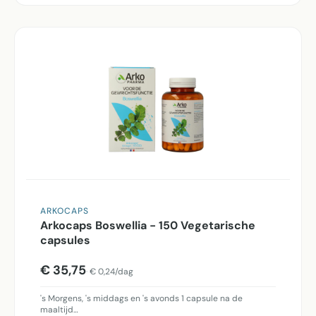
ARKOCAPS
Arkocaps Boswellia - 150 Vegetarische
capsules
€ 35,75
€ 0,24/dag
's Morgens, 's middags en 's avonds 1 capsule na de
maaltijd…