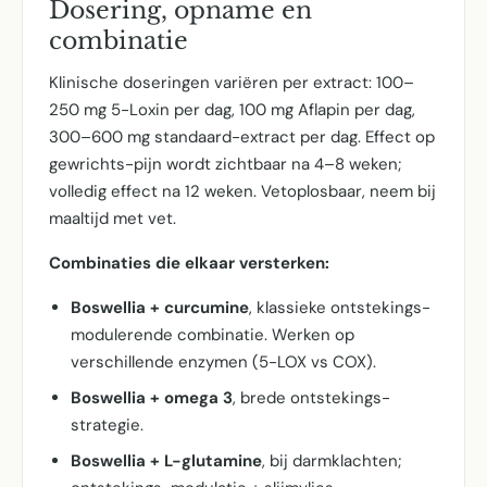
Dosering, opname en
combinatie
Klinische doseringen variëren per extract: 100–
250 mg 5-Loxin per dag, 100 mg Aflapin per dag,
300–600 mg standaard-extract per dag. Effect op
gewrichts-pijn wordt zichtbaar na 4–8 weken;
volledig effect na 12 weken. Vetoplosbaar, neem bij
maaltijd met vet.
Combinaties die elkaar versterken:
Boswellia + curcumine
, klassieke ontstekings-
modulerende combinatie. Werken op
verschillende enzymen (5-LOX vs COX).
Boswellia + omega 3
, brede ontstekings-
strategie.
Boswellia + L-glutamine
, bij darmklachten;