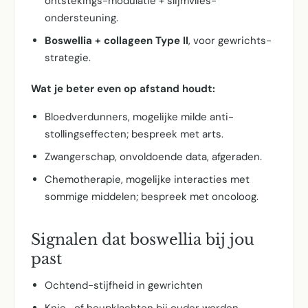
ontstekings-modulatie + slijmvlies-
ondersteuning.
Boswellia + collageen Type II
, voor gewrichts-
strategie.
Wat je beter even op afstand houdt:
Bloedverdunners, mogelijke milde anti-
stollingseffecten; bespreek met arts.
Zwangerschap, onvoldoende data, afgeraden.
Chemotherapie, mogelijke interacties met
sommige middelen; bespreek met oncoloog.
Signalen dat boswellia bij jou
past
Ochtend-stijfheid in gewrichten