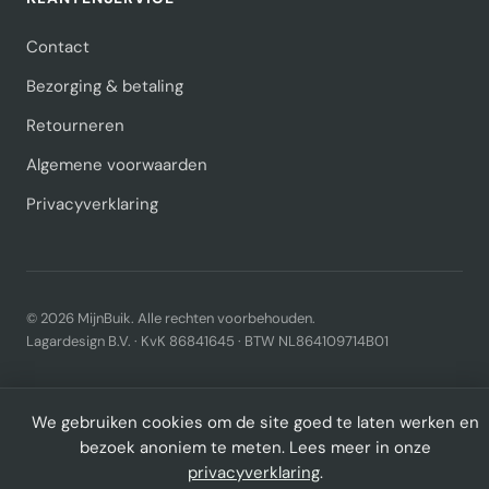
Contact
Bezorging & betaling
Retourneren
Algemene voorwaarden
Privacyverklaring
© 2026 MijnBuik. Alle rechten voorbehouden.
Lagardesign B.V. · KvK 86841645 · BTW NL864109714B01
We gebruiken cookies om de site goed te laten werken en
bezoek anoniem te meten. Lees meer in onze
privacyverklaring
.