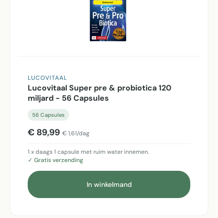
LUCOVITAAL
Lucovitaal Super pre & probiotica 120
miljard - 56 Capsules
56 Capsules
€ 89,99
€ 1,61/dag
1 x daags 1 capsule met ruim water innemen.
✓ Gratis verzending
In winkelmand