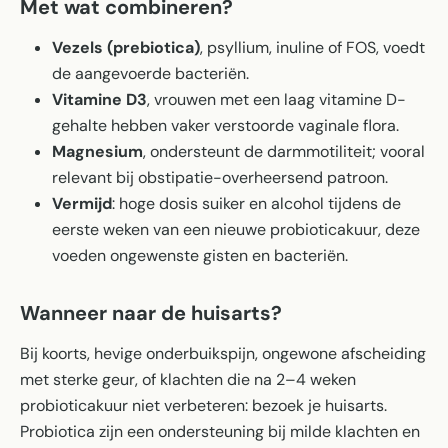
Met wat combineren?
Vezels (prebiotica)
, psyllium, inuline of FOS, voedt
de aangevoerde bacteriën.
Vitamine D3
, vrouwen met een laag vitamine D-
gehalte hebben vaker verstoorde vaginale flora.
Magnesium
, ondersteunt de darmmotiliteit; vooral
relevant bij obstipatie-overheersend patroon.
Vermijd
: hoge dosis suiker en alcohol tijdens de
eerste weken van een nieuwe probioticakuur, deze
voeden ongewenste gisten en bacteriën.
Wanneer naar de huisarts?
Bij koorts, hevige onderbuikspijn, ongewone afscheiding
met sterke geur, of klachten die na 2–4 weken
probioticakuur niet verbeteren: bezoek je huisarts.
Probiotica zijn een ondersteuning bij milde klachten en