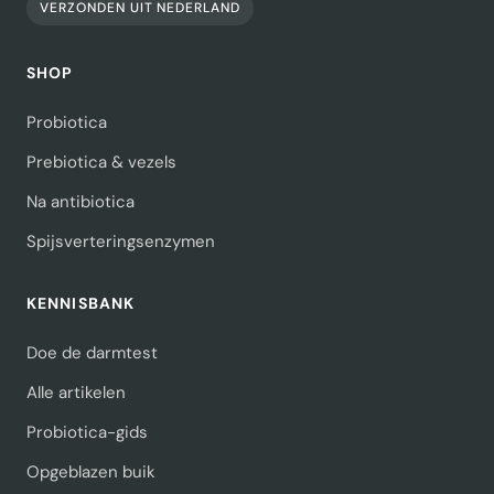
VERZONDEN UIT NEDERLAND
SHOP
Probiotica
Prebiotica & vezels
Na antibiotica
Spijsverteringsenzymen
KENNISBANK
Doe de darmtest
Alle artikelen
Probiotica-gids
Opgeblazen buik