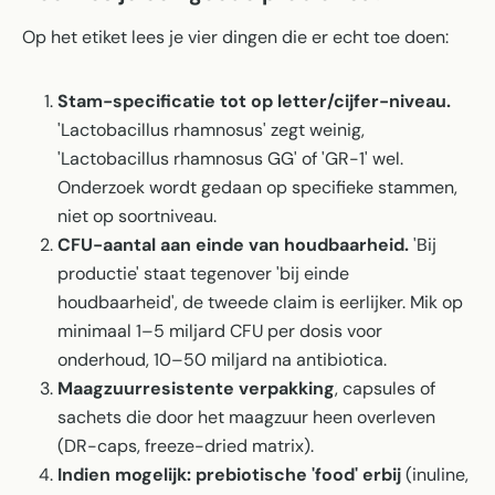
Op het etiket lees je vier dingen die er echt toe doen:
Stam-specificatie tot op letter/cijfer-niveau.
'Lactobacillus rhamnosus' zegt weinig,
'Lactobacillus rhamnosus GG' of 'GR-1' wel.
Onderzoek wordt gedaan op specifieke stammen,
niet op soortniveau.
CFU-aantal aan einde van houdbaarheid.
'Bij
productie' staat tegenover 'bij einde
houdbaarheid', de tweede claim is eerlijker. Mik op
minimaal 1–5 miljard CFU per dosis voor
onderhoud, 10–50 miljard na antibiotica.
Maagzuurresistente verpakking
, capsules of
sachets die door het maagzuur heen overleven
(DR-caps, freeze-dried matrix).
Indien mogelijk: prebiotische 'food' erbij
(inuline,