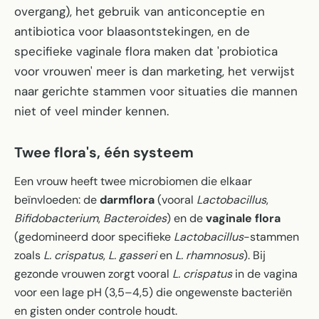
overgang), het gebruik van anticonceptie en
antibiotica voor blaasontstekingen, en de
specifieke vaginale flora maken dat 'probiotica
voor vrouwen' meer is dan marketing, het verwijst
naar gerichte stammen voor situaties die mannen
niet of veel minder kennen.
Twee flora's, één systeem
Een vrouw heeft twee microbiomen die elkaar
beïnvloeden: de
darmflora
(vooral
Lactobacillus
,
Bifidobacterium
,
Bacteroides
) en de
vaginale flora
(gedomineerd door specifieke
Lactobacillus
-stammen
zoals
L. crispatus
,
L. gasseri
en
L. rhamnosus
). Bij
gezonde vrouwen zorgt vooral
L. crispatus
in de vagina
voor een lage pH (3,5–4,5) die ongewenste bacteriën
en gisten onder controle houdt.