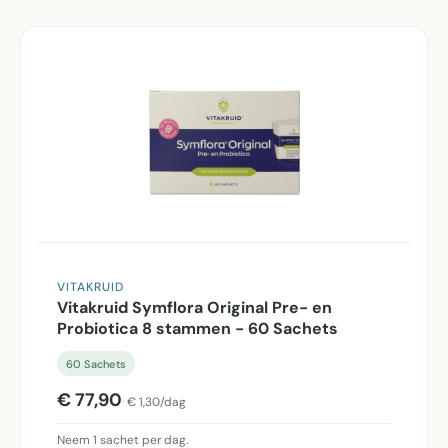
VITAKRUID
Vitakruid Symflora Original Pre- en
Probiotica 8 stammen - 60 Sachets
60 Sachets
€ 77,90
€ 1,30/dag
Neem 1 sachet per dag.