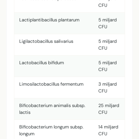
CFU
Lactiplantibacillus plantarum
5 miljard
CFU
Ligilactobacillus salivarius
5 miljard
CFU
Lactobacillus bifidum
5 miljard
CFU
Limosilactobacillus fermentum
3 miljard
CFU
Bificobacterium animalis subsp.
25 miljard
lactis
CFU
Bificobacterium longum subsp.
14 miljard
longum
CFU