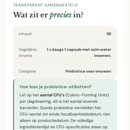
TRANSPARANT SAMENGESTELD
Wat zit er
precies
in?
Inhoud
56
Dagelijkse
1 x daags 1 capsule met ruim water
inname
innemen.
Categorie
Probiotica voor vrouwen
Hoe lees je probiotica-etiketten?
Let op het
aantal CFU's
(Colony-Forming Units)
per dagdosering, dit is het aantal levende
bacteriën. Goede probiotica vermelden het
CFU-aantal
tot einde houdbaarheidsdatum
, niet
alleen op productiedatum. De volledige
ingrediëntenlijst en CFU-specificaties staan op