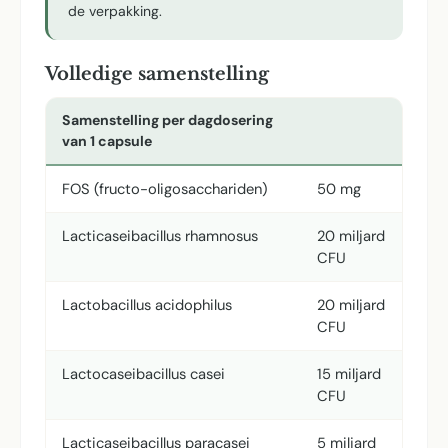
de verpakking.
Volledige samenstelling
Samenstelling per dagdosering
van 1 capsule
FOS (fructo-oligosacchariden)
50 mg
Lacticaseibacillus rhamnosus
20 miljard
CFU
Lactobacillus acidophilus
20 miljard
CFU
Lactocaseibacillus casei
15 miljard
CFU
Lacticaseibacillus paracasei
5 miljard