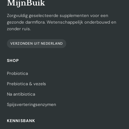
MijnBuik
Zorgvuldig geselecteerde supplementen voor een
gezonde darmflora. Wetenschappelijk onderbouwd en
zonder ruis.
VERZONDEN UIT NEDERLAND
SHOP
Probiotica
Prebiotica & vezels
Na antibiotica
Spijsverteringsenzymen
KENNISBANK