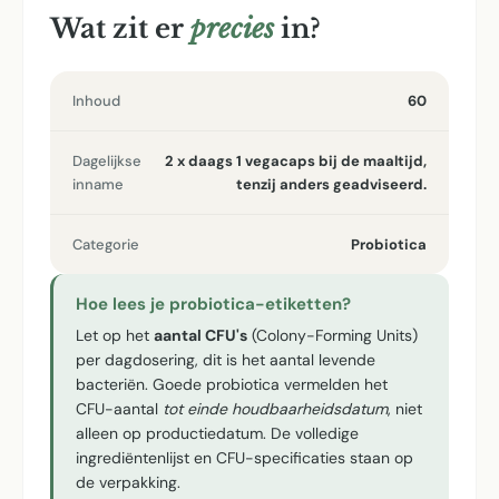
Wat zit er
precies
in?
Inhoud
60
Dagelijkse
2 x daags 1 vegacaps bij de maaltijd,
inname
tenzij anders geadviseerd.
Categorie
Probiotica
Hoe lees je probiotica-etiketten?
Let op het
aantal CFU's
(Colony-Forming Units)
per dagdosering, dit is het aantal levende
bacteriën. Goede probiotica vermelden het
CFU-aantal
tot einde houdbaarheidsdatum
, niet
alleen op productiedatum. De volledige
ingrediëntenlijst en CFU-specificaties staan op
de verpakking.