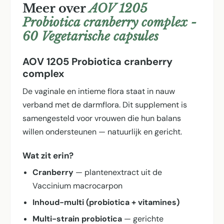
Meer over
AOV 1205
Probiotica cranberry complex -
60 Vegetarische capsules
AOV 1205 Probiotica cranberry
complex
De vaginale en intieme flora staat in nauw
verband met de darmflora. Dit supplement is
samengesteld voor vrouwen die hun balans
willen ondersteunen — natuurlijk en gericht.
Wat zit erin?
Cranberry
— plantenextract uit de
Vaccinium macrocarpon
Inhoud-multi (probiotica + vitamines)
Multi-strain probiotica
— gerichte