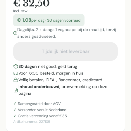
€ 32,50
Incl. btw
€ 1,08
per dag · 30 dagen voorraad
Dagelijks: 2 x daags 1 vegacaps bij de maaltijd, tenzij
anders geadviseerd.
Tijdelijk niet leverbaar
30 dagen
niet goed, geld terug
Voor 16:00 besteld, morgen in huis
Veilig betalen, iDEAL, Bancontact, creditcard
Inhoud onderbouwd
, bronvermelding op deze
pagina
Samengesteld door AOV
Verzonden vanuit Nederland
Gratis verzending vanaf €35
Artikelnummer:
227139