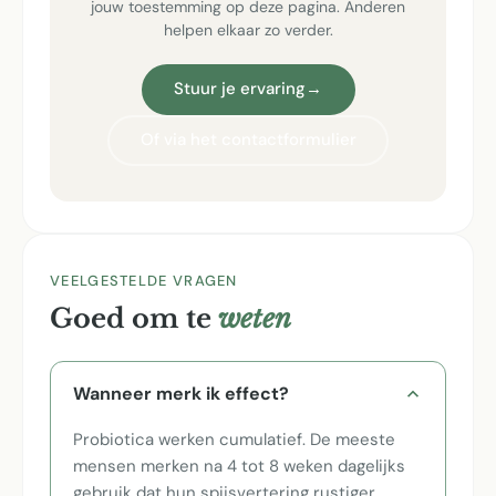
jouw toestemming op deze pagina. Anderen
helpen elkaar zo verder.
Stuur je ervaring
→
Of via het contactformulier
VEELGESTELDE VRAGEN
Goed om te
weten
Wanneer merk ik effect?
Probiotica werken cumulatief. De meeste
mensen merken na 4 tot 8 weken dagelijks
gebruik dat hun spijsvertering rustiger