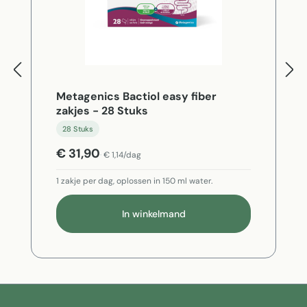
Metagenics Bactiol easy fiber
zakjes - 28 Stuks
28 Stuks
€ 31,90
€ 1,14/dag
1 zakje per dag, oplossen in 150 ml water.
In winkelmand