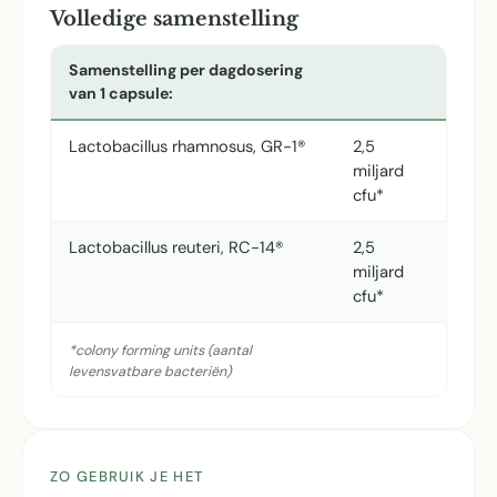
Volledige samenstelling
Samenstelling per dagdosering
van 1 capsule:
Lactobacillus rhamnosus, GR-1®
2,5
miljard
cfu*
Lactobacillus reuteri, RC-14®
2,5
miljard
cfu*
*colony forming units (aantal
levensvatbare bacteriën)
ZO GEBRUIK JE HET