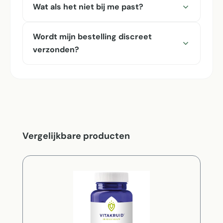
Wat als het niet bij me past?
Wordt mijn bestelling discreet
verzonden?
Productgalerij overslaan
Vergelijkbare producten