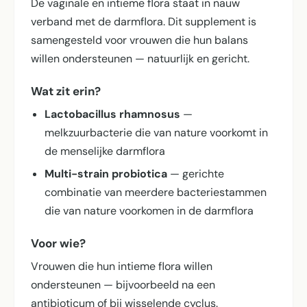
De vaginale en intieme flora staat in nauw
verband met de darmflora. Dit supplement is
samengesteld voor vrouwen die hun balans
willen ondersteunen — natuurlijk en gericht.
Wat zit erin?
Lactobacillus rhamnosus
—
melkzuurbacterie die van nature voorkomt in
de menselijke darmflora
Multi-strain probiotica
— gerichte
combinatie van meerdere bacteriestammen
die van nature voorkomen in de darmflora
Voor wie?
Vrouwen die hun intieme flora willen
ondersteunen — bijvoorbeeld na een
antibioticum of bij wisselende cyclus.