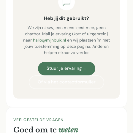
Heb jij dit gebruikt?
We zijn nieuw, een mens leest mee, geen
chatbot. Mail je ervaring (kort of uitgebreid)
naar
hallo@mijnbuik.nl
en wij plaatsen 'm met
jouw toestemming op deze pagina. Anderen
helpen elkaar zo verder.
Stuur je ervaring
→
Of via het contactformulier
VEELGESTELDE VRAGEN
Goed om te
weten