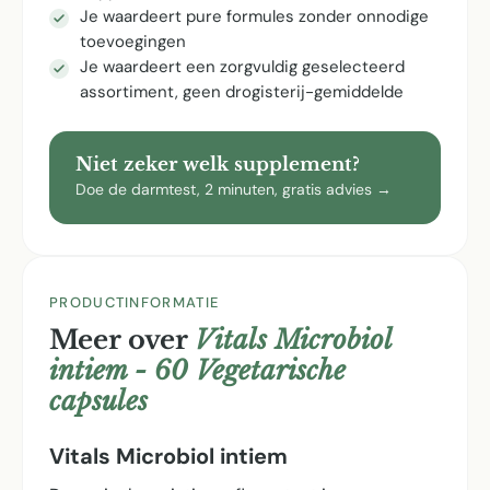
Je waardeert pure formules zonder onnodige
toevoegingen
Je waardeert een zorgvuldig geselecteerd
assortiment, geen drogisterij-gemiddelde
Niet zeker welk supplement?
Doe de darmtest, 2 minuten, gratis advies →
PRODUCTINFORMATIE
Meer over
Vitals Microbiol
intiem - 60 Vegetarische
capsules
Vitals Microbiol intiem