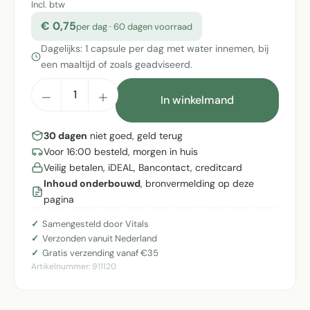
Incl. btw
€ 0,75
per dag · 60 dagen voorraad
Dagelijks: 1 capsule per dag met water innemen, bij
een maaltijd of zoals geadviseerd.
Producthoeveelheid: Voer de gewenste h
In winkelmand
30 dagen
niet goed, geld terug
Voor 16:00 besteld, morgen in huis
Veilig betalen, iDEAL, Bancontact, creditcard
Inhoud onderbouwd
, bronvermelding op deze
pagina
Samengesteld door Vitals
Verzonden vanuit Nederland
Gratis verzending vanaf €35
Artikelnummer:
911120