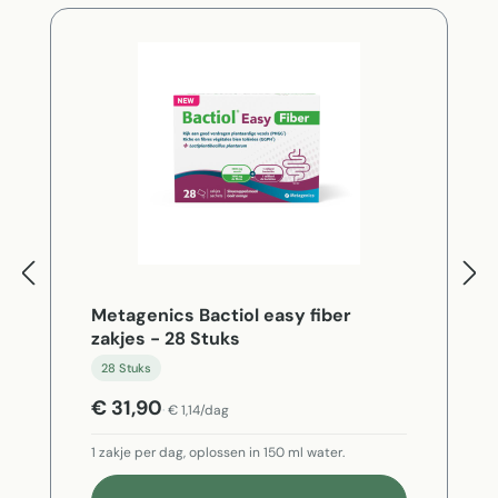
Metagenics Bactiol easy fiber
zakjes - 28 Stuks
28 Stuks
€ 31,90
€ 1,14/dag
1 zakje per dag, oplossen in 150 ml water.