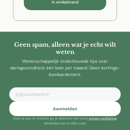
In winkelmand
Geen spam, alleen wat je echt wilt
weten
Wetenschappelijk onderbouwde tips over
darmgezondheid, één keer per maand. Geen kortings-
bombardement.
E-mailadres
Aanmelden
Door je aan te melden ga je akkoord met onze
privacyverklaring
.
Afmelden kan in elke mail.