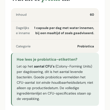
Inhoud
60
Dagelijks
1 capsule per dag met water innemen,
e inname
bij een maaltijd of zoals geadviseerd.
Categorie
Probiotica
Hoe lees je probiotica-etiketten?
Let op het
aantal CFU's
(Colony-Forming Units)
per dagdosering, dit is het aantal levende
bacteriën. Goede probiotica vermelden het
CFU-aantal
tot einde houdbaarheidsdatum
, niet
alleen op productiedatum. De volledige
ingrediëntenlijst en CFU-specificaties staan op
de verpakking.