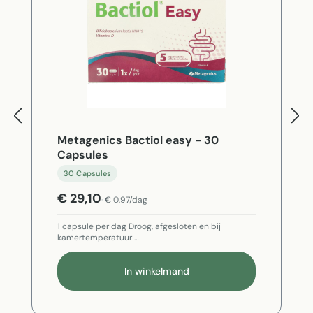
Metagenics Bactiol easy - 30
Capsules
30 Capsules
€ 29,10
€ 0,97/dag
1 capsule per dag Droog, afgesloten en bij
kamertemperatuur …
In winkelmand