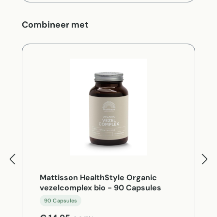
Productgalerij overslaan
Combineer met
Mattisson HealthStyle Organic
vezelcomplex bio - 90 Capsules
90 Capsules