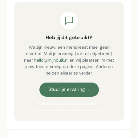
Heb jij dit gebruikt?
We zijn nieuw, een mens leest mee, geen
chatbot. Mail je ervaring (kort of uitgebreid)
naar
hallo@mijnbuik.nl
en wij plaatsen 'm met
jouw toestemming op deze pagina. Anderen
helpen elkaar zo verder.
Stuur je ervaring
→
Of via het contactformulier