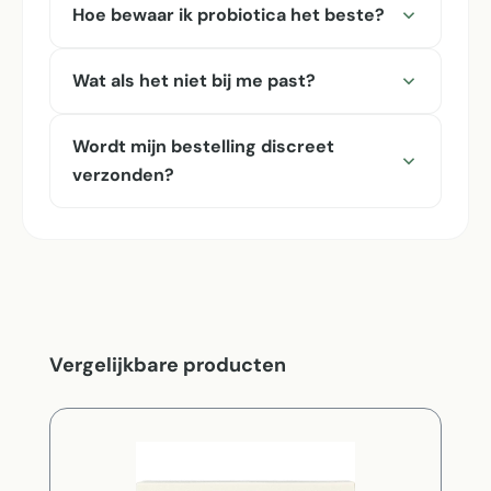
Hoe bewaar ik probiotica het beste?
Wat als het niet bij me past?
Wordt mijn bestelling discreet
verzonden?
Productgalerij overslaan
Vergelijkbare producten