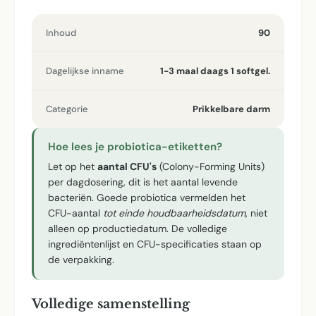
Inhoud
90
Dagelijkse inname
1-3 maal daags 1 softgel.
Categorie
Prikkelbare darm
Hoe lees je probiotica-etiketten?
Let op het
aantal CFU's
(Colony-Forming Units)
per dagdosering, dit is het aantal levende
bacteriën. Goede probiotica vermelden het
CFU-aantal
tot einde houdbaarheidsdatum
, niet
alleen op productiedatum. De volledige
ingrediëntenlijst en CFU-specificaties staan op
de verpakking.
Volledige samenstelling