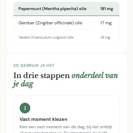
Pepermunt (Mentha piperita) olie
181 mg
Gember (Zingiber officinale) olie
17 mg
Venkel (Foeniculum vulgare) olie
19 mg
ZO GEBRUIK JE HET
In drie stappen
onderdeel van
je dag
1
Vast moment kiezen
Kies een vast moment van de dag, bij het ontbijt
of net voor het slapen. Routine maakt de helft