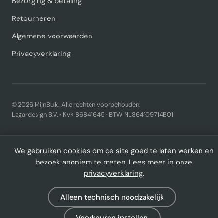
Bezorging & betaling
Retourneren
Algemene voorwaarden
Privacyverklaring
© 2026 MijnBuik. Alle rechten voorbehouden.
Lagardesign B.V. · KvK 86841645 · BTW NL864109714B01
We gebruiken cookies om de site goed te laten werken en
bezoek anoniem te meten. Lees meer in onze
privacyverklaring
.
Alleen technisch noodzakelijk
Voorkeuren instellen