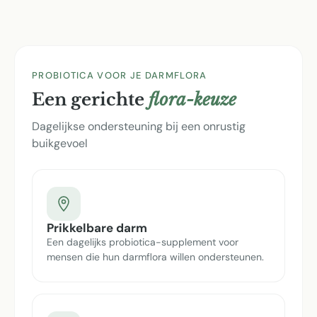
PROBIOTICA VOOR JE DARMFLORA
Een gerichte
flora-keuze
Dagelijkse ondersteuning bij een onrustig
buikgevoel
Prikkelbare darm
Een dagelijks probiotica-supplement voor
mensen die hun darmflora willen ondersteunen.