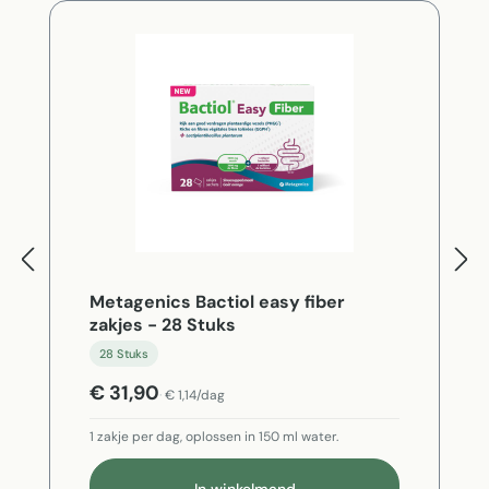
Metagenics Bactiol easy fiber
zakjes - 28 Stuks
28 Stuks
€ 31,90
€ 1,14/dag
1 zakje per dag, oplossen in 150 ml water.
In winkelmand