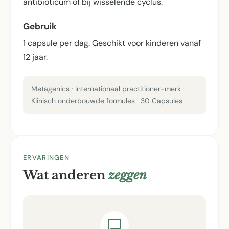
antibioticum of bij wisselende cyclus.
Gebruik
1 capsule per dag. Geschikt voor kinderen vanaf
12 jaar.
Metagenics · Internationaal practitioner-merk ·
Klinisch onderbouwde formules · 30 Capsules
ERVARINGEN
Wat anderen
zeggen