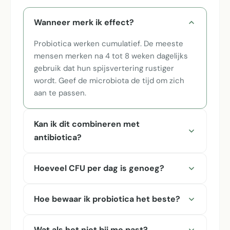
Wanneer merk ik effect?
Probiotica werken cumulatief. De meeste
mensen merken na 4 tot 8 weken dagelijks
gebruik dat hun spijsvertering rustiger
wordt. Geef de microbiota de tijd om zich
aan te passen.
Kan ik dit combineren met
antibiotica?
Hoeveel CFU per dag is genoeg?
Hoe bewaar ik probiotica het beste?
Wat als het niet bij me past?