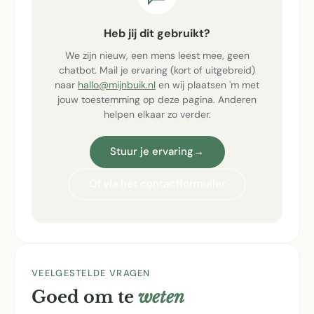
Heb jij dit gebruikt?
We zijn nieuw, een mens leest mee, geen
chatbot. Mail je ervaring (kort of uitgebreid)
naar
hallo@mijnbuik.nl
en wij plaatsen 'm met
jouw toestemming op deze pagina. Anderen
helpen elkaar zo verder.
Stuur je ervaring
→
Of via het contactformulier
VEELGESTELDE VRAGEN
Goed om te
weten