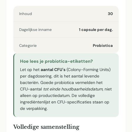
Inhoud
30
Dagelijkse inname
1 capsule per dag.
Categorie
Probiotica
Hoe lees je probiotica-etiketten?
Let op het
aantal CFU's
(Colony-Forming Units)
per dagdosering, dit is het aantal levende
bacteriën. Goede probiotica vermelden het
CFU-aantal
tot einde houdbaarheidsdatum
, niet
alleen op productiedatum. De volledige
ingrediëntenlijst en CFU-specificaties staan op
de verpakking.
Volledige samenstelling