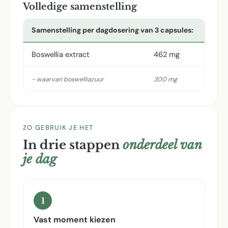
Volledige samenstelling
Samenstelling per dagdosering van 3 capsules:
Boswellia extract
462 mg
- waarvan boswelliazuur
300 mg
ZO GEBRUIK JE HET
In drie stappen
onderdeel van
je dag
1
Vast moment kiezen