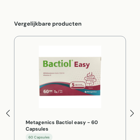
Productgalerij overslaan
Vergelijkbare producten
Metagenics Bactiol easy - 60
Capsules
60 Capsules