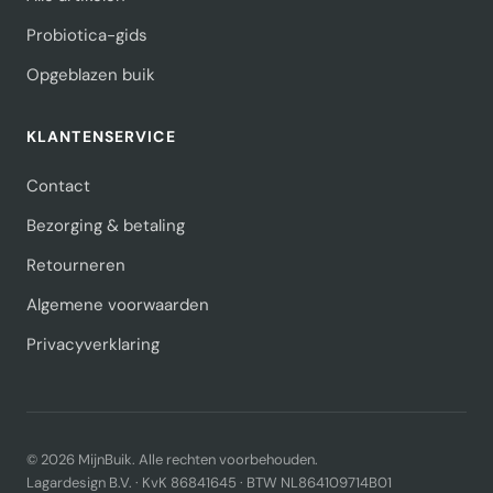
Probiotica-gids
Opgeblazen buik
KLANTENSERVICE
Contact
Bezorging & betaling
Retourneren
Algemene voorwaarden
Privacyverklaring
© 2026 MijnBuik. Alle rechten voorbehouden.
Lagardesign B.V. · KvK 86841645 · BTW NL864109714B01