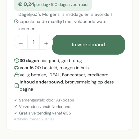
€ 0,24
per dag · 150 dagen voorraad
Dagelijks: 's Morgens, 's middags en 's avonds 1
capsule na de maaltijd met voldoende water
innemen.
Producthoeveelheid: Voer de gewenste h
In winkelmand
30 dagen
niet goed, geld terug
Voor 16:00 besteld, morgen in huis
Veilig betalen, iDEAL, Bancontact, creditcard
Inhoud onderbouwd
, bronvermelding op deze
pagina
Samengesteld door Arkocaps
Verzonden vanuit Nederland
Gratis verzending vanaf €35
Artikelnummer:
281700