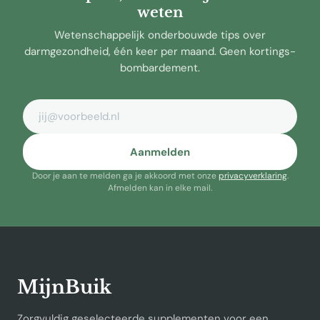
weten
Wetenschappelijk onderbouwde tips over
darmgezondheid, één keer per maand. Geen kortings-
bombardement.
E-mailadres
Aanmelden
Door je aan te melden ga je akkoord met onze
privacyverklaring
.
Afmelden kan in elke mail.
MijnBuik
Zorgvuldig geselecteerde supplementen voor een