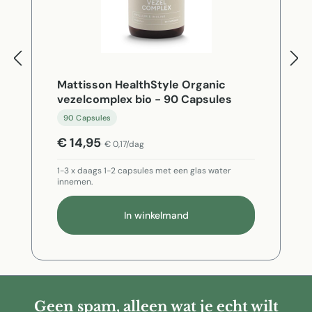
Mattisson HealthStyle Organic
vezelcomplex bio - 90 Capsules
90 Capsules
€ 14,95
€ 0,17/dag
1-3 x daags 1-2 capsules met een glas water
innemen.
In winkelmand
Geen spam, alleen wat je echt wilt