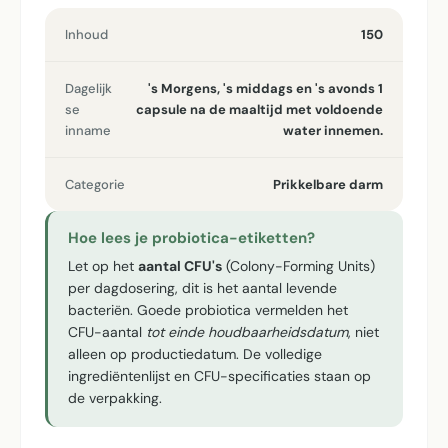
Inhoud
150
Dagelijk
's Morgens, 's middags en 's avonds 1
se
capsule na de maaltijd met voldoende
inname
water innemen.
Categorie
Prikkelbare darm
Hoe lees je probiotica-etiketten?
Let op het
aantal CFU's
(Colony-Forming Units)
per dagdosering, dit is het aantal levende
bacteriën. Goede probiotica vermelden het
CFU-aantal
tot einde houdbaarheidsdatum
, niet
alleen op productiedatum. De volledige
ingrediëntenlijst en CFU-specificaties staan op
de verpakking.