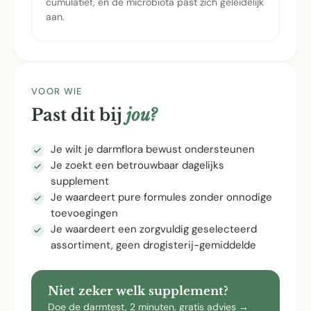
cumulatief, en de microbiota past zich geleidelijk
aan.
VOOR WIE
Past dit bij
jou?
Je wilt je darmflora bewust ondersteunen
Je zoekt een betrouwbaar dagelijks
supplement
Je waardeert pure formules zonder onnodige
toevoegingen
Je waardeert een zorgvuldig geselecteerd
assortiment, geen drogisterij-gemiddelde
Niet zeker welk supplement?
Doe de darmtest, 2 minuten, gratis advies →