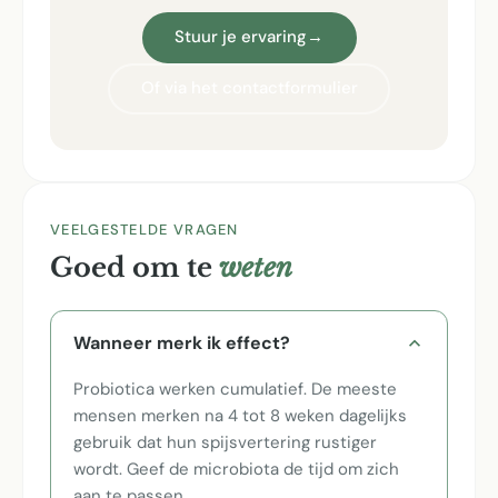
Stuur je ervaring
→
Of via het contactformulier
VEELGESTELDE VRAGEN
Goed om te
weten
Wanneer merk ik effect?
Probiotica werken cumulatief. De meeste
mensen merken na 4 tot 8 weken dagelijks
gebruik dat hun spijsvertering rustiger
wordt. Geef de microbiota de tijd om zich
aan te passen.