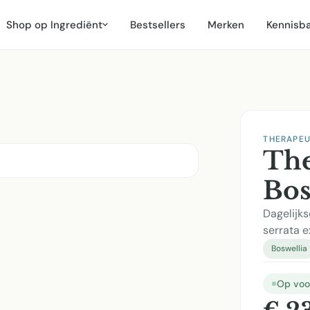
Shop op Ingrediënt
Bestsellers
Merken
Kennisb
THERAPE
The
Bos
Dagelijks
serrata e
Boswellia
Op voo