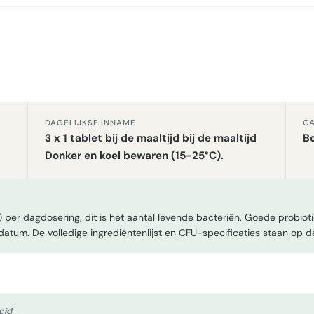
DAGELIJKSE INNAME
CA
3 x 1 tablet bij de maaltijd bij de maaltijd
Bo
Donker en koel bewaren (15-25°C).
 per dagdosering, dit is het aantal levende bacteriën. Goede probio
edatum. De volledige ingrediëntenlijst en CFU-specificaties staan op d
cid