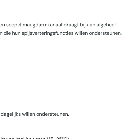
 een soepel maagdarmkanaal draagt bij aan algeheel
 die hun spijsverterings­functies willen ondersteunen.
 dagelijks willen ondersteunen.