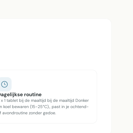
agelijkse routine
 x 1 tablet bij de maaltijd bij de maaltijd Donker
n koel bewaren (15-25°C)., past in je ochtend-
f avondroutine zonder gedoe.