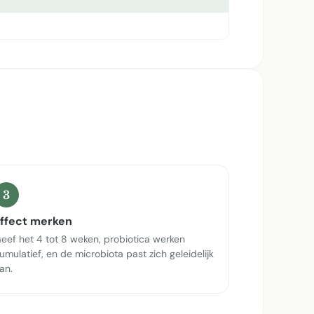
3
ffect merken
eef het 4 tot 8 weken, probiotica werken
umulatief, en de microbiota past zich geleidelijk
an.