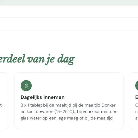
rdeel van je dag
2
Dagelijks innemen
E
t
3 x 1 tablet bij de maaltijd bij de maaltijd Donker
G
en koel bewaren (15-25°C)., bij voorkeur met een
c
glas water op een lege maag of bij de maaltijd.
a