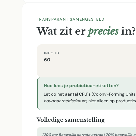
TRANSPARANT SAMENGESTELD
Wat zit er
precies
in?
INHOUD
60
Hoe lees je probiotica-etiketten?
Let op het
aantal CFU's
(Colony-Forming Units)
houdbaarheidsdatum
, niet alleen op producti
Volledige samenstelling
1200 mg Boswellia serrata extract 70% boswellic a