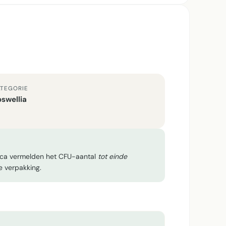
TEGORIE
swellia
tica vermelden het CFU-aantal
tot einde
e verpakking.