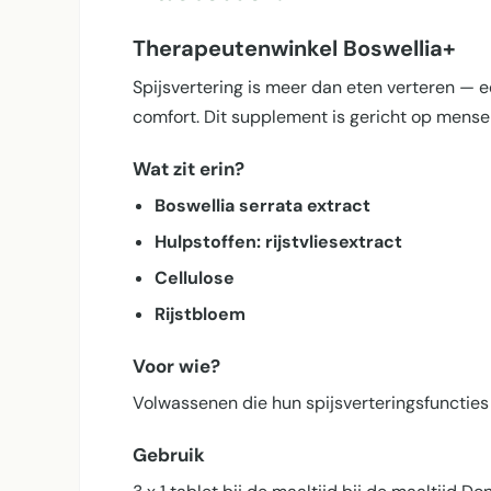
Therapeutenwinkel Boswellia+
Spijsvertering is meer dan eten verteren —
comfort. Dit supplement is gericht op mensen
Wat zit erin?
Boswellia serrata extract
Hulpstoffen: rijstvliesextract
Cellulose
Rijstbloem
Voor wie?
Volwassenen die hun spijsverterings­functies
Gebruik