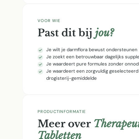
VOOR WIE
Past dit bij
jou?
Je wilt je darmflora bewust ondersteunen
Je zoekt een betrouwbaar dagelijks supp
Je waardeert pure formules zonder onnod
Je waardeert een zorgvuldig geselecteerd
drogisterij-gemiddelde
PRODUCTINFORMATIE
Meer over
Therapeut
Tabletten