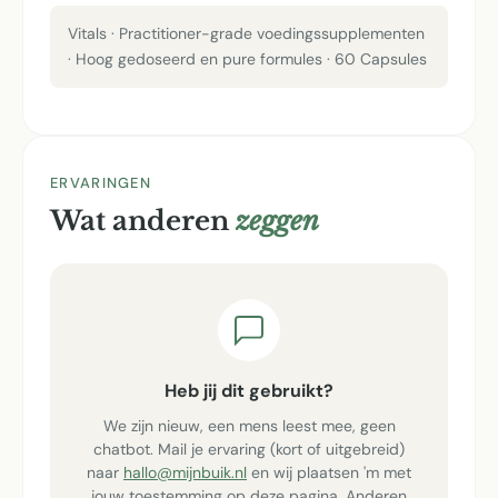
Vitals · Practitioner-grade voedingssupplementen
· Hoog gedoseerd en pure formules · 60 Capsules
ERVARINGEN
Wat anderen
zeggen
Heb jij dit gebruikt?
We zijn nieuw, een mens leest mee, geen
chatbot. Mail je ervaring (kort of uitgebreid)
naar
hallo@mijnbuik.nl
en wij plaatsen 'm met
jouw toestemming op deze pagina. Anderen