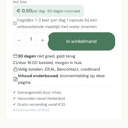
Incl. btw
€ 0,50
per dag · 60 dagen voorraad
Dagelijks: 1-2 keer per dag 1 capsule bij een
vetbevattende maaltijd met water innemen.
Producthoeveelheid: Voer de gewenste h
In winkelmand
30 dagen
niet goed, geld terug
Voor 16:00 besteld, morgen in huis
Veilig betalen, iDEAL, Bancontact, creditcard
Inhoud onderbouwd
, bronvermelding op deze
pagina
Samengesteld door Vitals
Verzonden vanuit Nederland
Gratis verzending vanaf €35
Artikelnummer:
911690