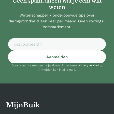
Geen spam, alleen wat je echt wilt
weten
Wetenschappelijk onderbouwde tips over
darmgezondheid, één keer per maand. Geen kortings-
bombardement.
E-mailadres
Aanmelden
Door je aan te melden ga je akkoord met onze
privacyverklaring
.
Afmelden kan in elke mail.
MijnBuik