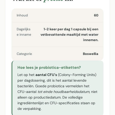
Inhoud
60
Dagelijks
1-2 keer per dag 1 capsule bij een
e inname
vetbevattende maaltijd met water
innemen.
Categorie
Boswellia
Hoe lees je probiotica-etiketten?
Let op het
aantal CFU's
(Colony-Forming Units)
per dagdosering, dit is het aantal levende
bacteriën. Goede probiotica vermelden het
CFU-aantal
tot einde houdbaarheidsdatum
, niet
alleen op productiedatum. De volledige
ingrediëntenlijst en CFU-specificaties staan op
de verpakking.