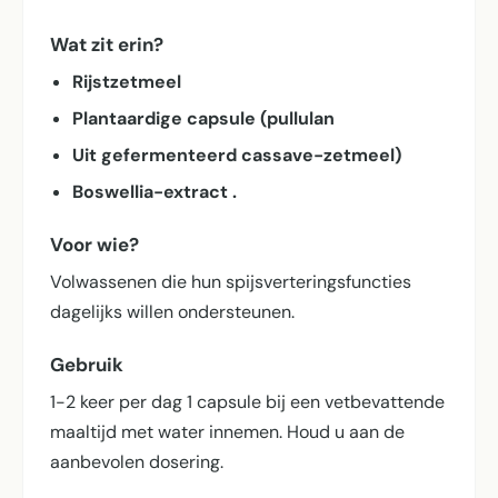
Wat zit erin?
Rijstzetmeel
Plantaardige capsule (pullulan
Uit gefermenteerd cassave-zetmeel)
Boswellia-extract .
Voor wie?
Volwassenen die hun spijsverterings­functies
dagelijks willen ondersteunen.
Gebruik
1-2 keer per dag 1 capsule bij een vetbevattende
maaltijd met water innemen. Houd u aan de
aanbevolen dosering.