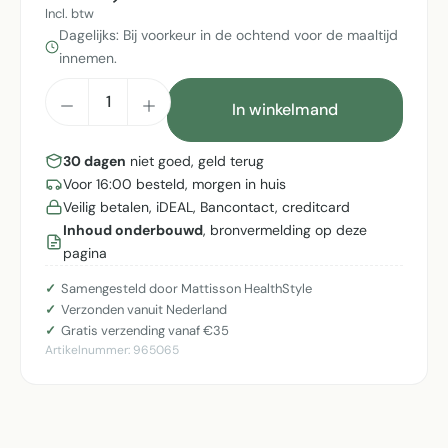
Incl. btw
Dagelijks: Bij voorkeur in de ochtend voor de maaltijd
innemen.
Producthoeveelheid: Voer de gewenste h
In winkelmand
30 dagen
niet goed, geld terug
Voor 16:00 besteld, morgen in huis
Veilig betalen, iDEAL, Bancontact, creditcard
Inhoud onderbouwd
, bronvermelding op deze
pagina
Samengesteld door Mattisson HealthStyle
Verzonden vanuit Nederland
Gratis verzending vanaf €35
Artikelnummer:
965065