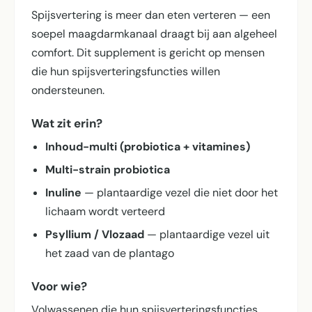
Spijsvertering is meer dan eten verteren — een
soepel maagdarmkanaal draagt bij aan algeheel
comfort. Dit supplement is gericht op mensen
die hun spijsverterings­functies willen
ondersteunen.
Wat zit erin?
Inhoud-multi (probiotica + vitamines)
Multi-strain probiotica
Inuline
— plantaardige vezel die niet door het
lichaam wordt verteerd
Psyllium / Vlozaad
— plantaardige vezel uit
het zaad van de plantago
Voor wie?
Volwassenen die hun spijsverterings­functies