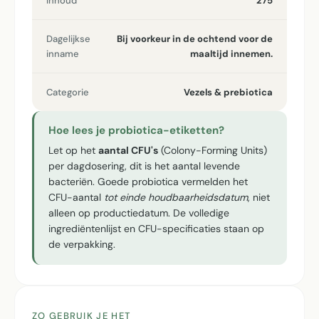
Inhoud
275
Dagelijkse
Bij voorkeur in de ochtend voor de
inname
maaltijd innemen.
Categorie
Vezels & prebiotica
Hoe lees je probiotica-etiketten?
Let op het
aantal CFU's
(Colony-Forming Units)
per dagdosering, dit is het aantal levende
bacteriën. Goede probiotica vermelden het
CFU-aantal
tot einde houdbaarheidsdatum
, niet
alleen op productiedatum. De volledige
ingrediëntenlijst en CFU-specificaties staan op
de verpakking.
ZO GEBRUIK JE HET