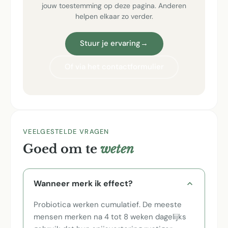
jouw toestemming op deze pagina. Anderen
helpen elkaar zo verder.
Stuur je ervaring
→
Of via het contactformulier
VEELGESTELDE VRAGEN
Goed om te
weten
Wanneer merk ik effect?
Probiotica werken cumulatief. De meeste
mensen merken na 4 tot 8 weken dagelijks