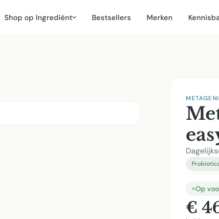
Shop op Ingrediënt
Bestsellers
Merken
Kennisb
METAGEN
Met
eas
Dagelijks
Probiotic
Op voo
€ 4