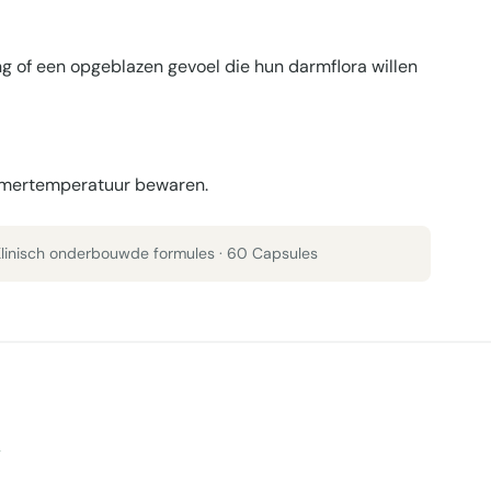
g of een opgeblazen gevoel die hun darmflora willen
kamertemperatuur bewaren.
 Klinisch onderbouwde formules · 60 Capsules