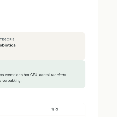
TEGORIE
obiotica
tica vermelden het CFU-aantal
tot einde
e verpakking.
%RI