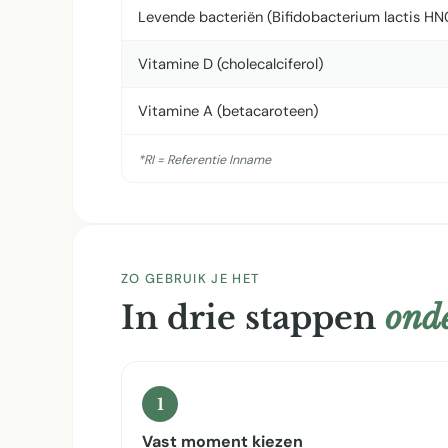
Levende bacteriën (Bifidobacterium lactis HN
Vitamine D (cholecalciferol)
Vitamine A (betacaroteen)
*RI = Referentie Inname
ZO GEBRUIK JE HET
In drie stappen
onde
1
Vast moment kiezen