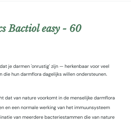
s Bactiol easy - 60
at je darmen 'onrustig' zijn — herkenbaar voor veel
 die hun darmflora dagelijks willen ondersteunen.
t dat van nature voorkomt in de menselijke darmflora
ten en een normale werking van het immuunsysteem
natie van meerdere bacteriestammen die van nature