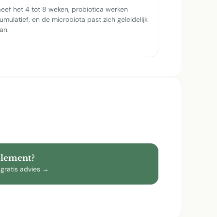
eef het 4 tot 8 weken, probiotica werken
umulatief, en de microbiota past zich geleidelijk
an.
plement?
 gratis advies →