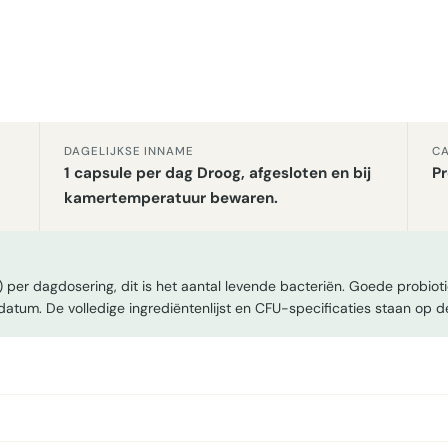
DAGELIJKSE INNAME
CA
1 capsule per dag Droog, afgesloten en bij
Pr
kamertemperatuur bewaren.
 per dagdosering, dit is het aantal levende bacteriën. Goede probio
edatum. De volledige ingrediëntenlijst en CFU-specificaties staan op d