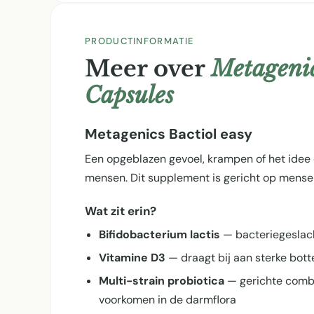
PRODUCTINFORMATIE
Meer over
Metagenic
Capsules
Metagenics Bactiol easy
Een opgeblazen gevoel, krampen of het idee d
mensen. Dit supplement is gericht op mensen
Wat zit erin?
Bifidobacterium lactis
— bacteriegeslach
Vitamine D3
— draagt bij aan sterke bot
Multi-strain probiotica
— gerichte combi
voorkomen in de darmflora