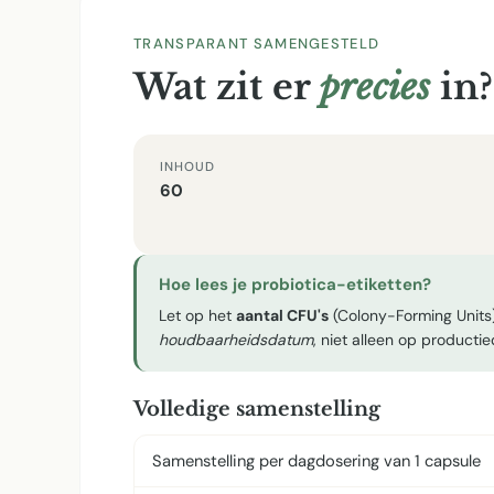
TRANSPARANT SAMENGESTELD
Wat zit er
precies
in?
INHOUD
60
Hoe lees je probiotica-etiketten?
Let op het
aantal CFU's
(Colony-Forming Units)
houdbaarheidsdatum
, niet alleen op producti
Volledige samenstelling
Samenstelling per dagdosering van 1 capsule