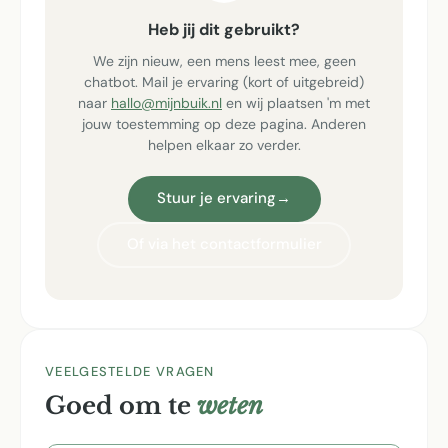
Heb jij dit gebruikt?
We zijn nieuw, een mens leest mee, geen
chatbot. Mail je ervaring (kort of uitgebreid)
naar
hallo@mijnbuik.nl
en wij plaatsen 'm met
jouw toestemming op deze pagina. Anderen
helpen elkaar zo verder.
Stuur je ervaring
→
Of via het contactformulier
VEELGESTELDE VRAGEN
Goed om te
weten