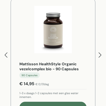
Mattisson HealthStyle Organic
vezelcomplex bio - 90 Capsules
90 Capsules
€ 14,95
€ 0,17/dag
1-3 x daags 1-2 capsules met een glas water
innemen.