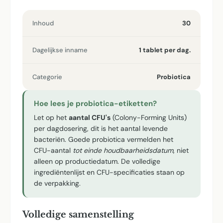
Inhoud
30
Dagelijkse inname
1 tablet per dag.
Categorie
Probiotica
Hoe lees je probiotica-etiketten?
Let op het
aantal CFU's
(Colony-Forming Units)
per dagdosering, dit is het aantal levende
bacteriën. Goede probiotica vermelden het
CFU-aantal
tot einde houdbaarheidsdatum
, niet
alleen op productiedatum. De volledige
ingrediëntenlijst en CFU-specificaties staan op
de verpakking.
Volledige samenstelling