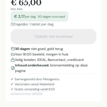
€ 65,00
Incl. btw
€ 2,17
per dag · 30 dagen voorraad
Dagelijks: 1 tablet per dag.
Tijdelijk niet leverbaar
30 dagen
niet goed, geld terug
Voor 16:00 besteld, morgen in huis
Veilig betalen, iDEAL, Bancontact, creditcard
Inhoud onderbouwd
, bronvermelding op deze
pagina
Samengesteld door Metagenics
Verzonden vanuit Nederland
Gratis verzending vanaf €35
Artikelnummer:
290203