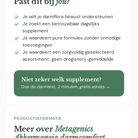
Past dit bij
jou?
Je wilt je darmflora bewust ondersteunen
Je zoekt een betrouwbaar dagelijks
supplement
Je waardeert pure formules zonder onnodige
toevoegingen
Je waardeert een zorgvuldig geselecteerd
assortiment, geen drogisterij-gemiddelde
Niet zeker welk supplement?
Doe de darmtest, 2 minuten, gratis advies →
PRODUCTINFORMATIE
Meer over
Metagenics
Akkermansia darmcomfort