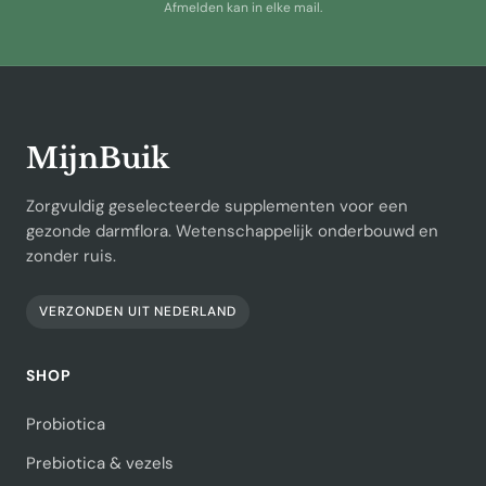
Afmelden kan in elke mail.
MijnBuik
Zorgvuldig geselecteerde supplementen voor een
gezonde darmflora. Wetenschappelijk onderbouwd en
zonder ruis.
VERZONDEN UIT NEDERLAND
SHOP
Probiotica
Prebiotica & vezels