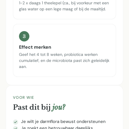
1-2 x daags 1 theelepel (ca., bij voorkeur met een
glas water op een lege maag of bij de maaltijd.
3
Effect merken
Geef het 4 tot 8 weken, probiotica werken
cumulatief, en de microbiota past zich geleidelijk
aan.
VOOR WIE
Past dit bij
jou?
Je wilt je darmflora bewust ondersteunen
Je zoekt een betrouwbaar dagelijks