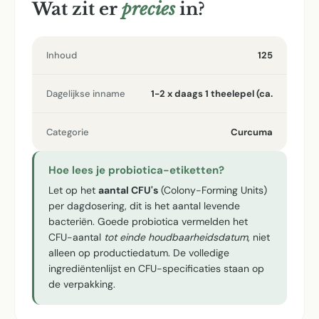
Wat zit er
precies
in?
Inhoud
125
Dagelijkse inname
1-2 x daags 1 theelepel (ca.
Categorie
Curcuma
Hoe lees je probiotica-etiketten?
Let op het
aantal CFU's
(Colony-Forming Units)
per dagdosering, dit is het aantal levende
bacteriën. Goede probiotica vermelden het
CFU-aantal
tot einde houdbaarheidsdatum
, niet
alleen op productiedatum. De volledige
ingrediëntenlijst en CFU-specificaties staan op
de verpakking.