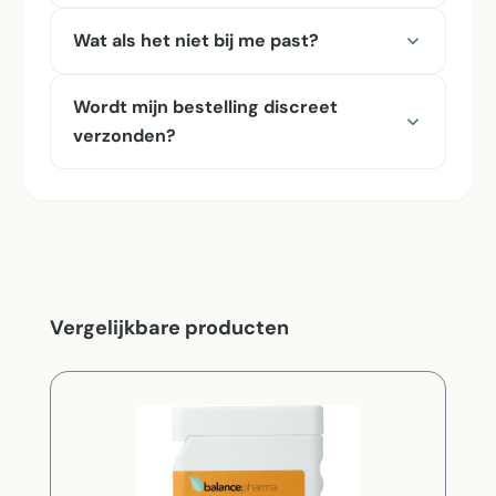
Wat als het niet bij me past?
Wordt mijn bestelling discreet
verzonden?
Productgalerij overslaan
Vergelijkbare producten