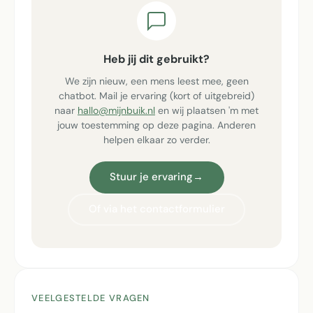
Heb jij dit gebruikt?
We zijn nieuw, een mens leest mee, geen
chatbot. Mail je ervaring (kort of uitgebreid)
naar
hallo@mijnbuik.nl
en wij plaatsen 'm met
jouw toestemming op deze pagina. Anderen
helpen elkaar zo verder.
Stuur je ervaring
→
Of via het contactformulier
VEELGESTELDE VRAGEN