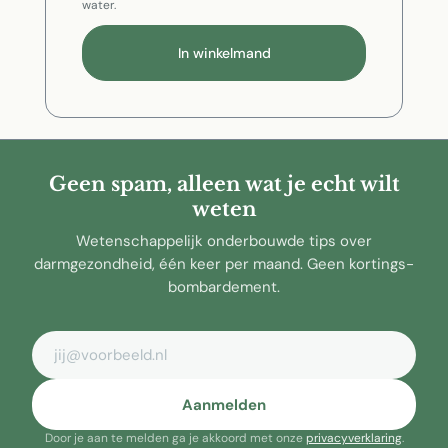
water.
In winkelmand
Geen spam, alleen wat je echt wilt
weten
Wetenschappelijk onderbouwde tips over
darmgezondheid, één keer per maand. Geen kortings-
bombardement.
E-mailadres
Aanmelden
Door je aan te melden ga je akkoord met onze
privacyverklaring
.