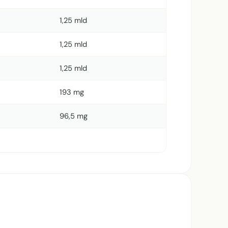
1,25 mld
1,25 mld
1,25 mld
193 mg
96,5 mg