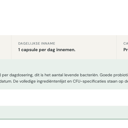
DAGELIJKSE INNAME
CA
1 capsule per dag innemen.
Pr
 per dagdosering, dit is het aantal levende bacteriën. Goede probio
edatum. De volledige ingrediëntenlijst en CFU-specificaties staan op d