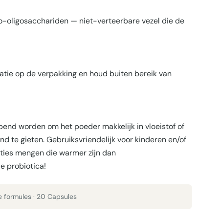
o-oligosacchariden — niet-verteerbare vezel die de
icatie op de verpakking en houd buiten bereik van
end worden om het poeder makkelijk in vloeistof of
nd te gieten. Gebruiksvriendelijk voor kinderen en/of
nties mengen die warmer zijn dan
e probiotica!
de formules · 20 Capsules