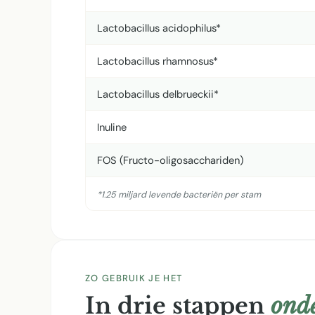
Lactobacillus acidophilus*
Lactobacillus rhamnosus*
Lactobacillus delbrueckii*
Inuline
FOS (Fructo-oligosacchariden)
*1.25 miljard levende bacteriën per stam
ZO GEBRUIK JE HET
In drie stappen
onde