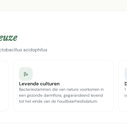
keuze
tobacillus acidophilus
Levende culturen
D
Bacteriestammen die van nature voorkomen in
1
.
een gezonde darmflora, gegarandeerd levend
o
tot het einde van de houdbaarheidsdatum.