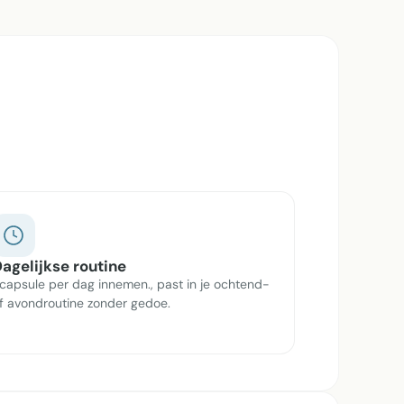
agelijkse routine
 capsule per dag innemen., past in je ochtend-
f avondroutine zonder gedoe.