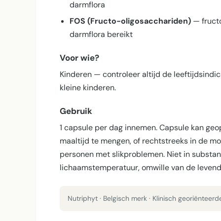
darmflora
FOS (Fructo-oligosacchariden)
— fruct
darmflora bereikt
Voor wie?
Kinderen — controleer altijd de leeftijdsind
kleine kinderen.
Gebruik
1 capsule per dag innemen. Capsule kan geop
maaltijd te mengen, of rechtstreeks in de mo
personen met slikproblemen. Niet in substa
lichaamstemperatuur, omwille van de levend
Nutriphyt · Belgisch merk · Klinisch georiënteer