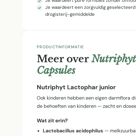
Je waardeert pure formules zonder onnod
Je waardeert een zorgvuldig geselecteerd
drogisterij-gemiddelde
PRODUCTINFORMATIE
Meer over
Nutriphyt
Capsules
Nutriphyt Lactophar junior
Ook kinderen hebben een eigen darmflora die
de behoeften van kinderen — zacht en dosee
Wat zit erin?
Lactobacillus acidophilus
— melkzuurbact