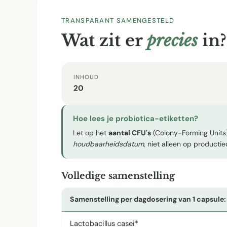
TRANSPARANT SAMENGESTELD
Wat zit er
precies
in?
INHOUD
20
Hoe lees je probiotica-etiketten?
Let op het
aantal CFU's
(Colony-Forming Units)
houdbaarheidsdatum
, niet alleen op producti
Volledige samenstelling
Samenstelling per dagdosering van 1 capsule:
Lactobacillus casei*