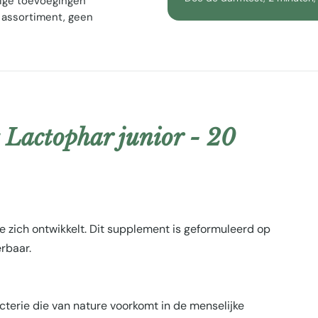
ige toevoegingen
 assortiment, geen
 Lactophar junior - 20
 zich ontwikkelt. Dit supplement is geformuleerd op
rbaar.
erie die van nature voorkomt in de menselijke