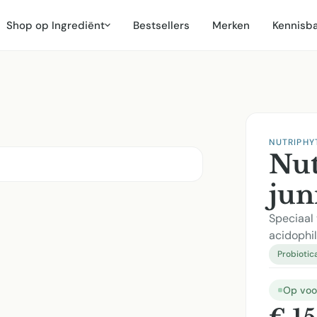
Shop op Ingrediënt
Bestsellers
Merken
Kennisb
NUTRIPHY
Nut
jun
Speciaal
acidophi
Probiotic
Op voo