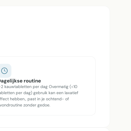
agelijkse routine
-2 kauwtabletten per dag Overmatig (<10
abletten per dag) gebruik kan een laxatief
ffect hebben., past in je ochtend- of
vondroutine zonder gedoe.