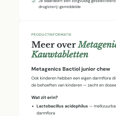
Je waardeert een zorgvuldig geselecteerd
drogisterij-gemiddelde
PRODUCTINFORMATIE
Meer over
Metagenic
Kauwtabletten
Metagenics Bactiol junior chew
Ook kinderen hebben een eigen darmflora die
de behoeften van kinderen — zacht en dosee
Wat zit erin?
Lactobacillus acidophilus
— melkzuurbact
darmflora