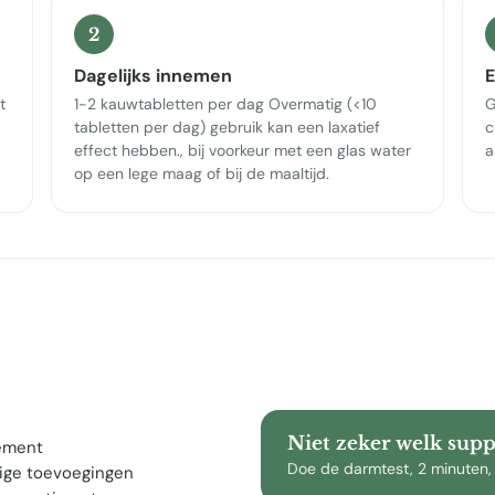
2
Dagelijks innemen
E
t
1-2 kauwtabletten per dag Overmatig (<10
G
tabletten per dag) gebruik kan een laxatief
c
effect hebben., bij voorkeur met een glas water
a
op een lege maag of bij de maaltijd.
Niet zeker welk sup
lement
Doe de darmtest, 2 minuten,
ige toevoegingen