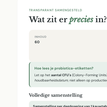
TRANSPARANT SAMENGESTELD
Wat zit er
precies
in?
INHOUD
60
Hoe lees je probiotica-etiketten?
Let op het
aantal CFU's
(Colony-Forming Units)
houdbaarheidsdatum
, niet alleen op producti
Volledige samenstelling
Samenstelling per dagdosering van 1 kauwtab