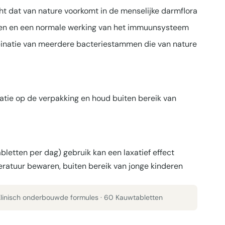
t dat van nature voorkomt in de menselijke darmflora
ten en een normale werking van het immuunsysteem
natie van meerdere bacteriestammen die van nature
icatie op de verpakking en houd buiten bereik van
letten per dag) gebruik kan een laxatief effect
ratuur bewaren, buiten bereik van jonge kinderen
 Klinisch onderbouwde formules · 60 Kauwtabletten