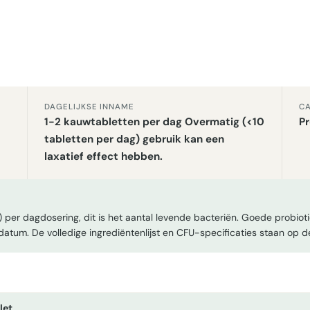
DAGELIJKSE INNAME
CA
1-2 kauwtabletten per dag Overmatig (<10
Pr
tabletten per dag) gebruik kan een
laxatief effect hebben.
 per dagdosering, dit is het aantal levende bacteriën. Goede probio
edatum. De volledige ingrediëntenlijst en CFU-specificaties staan op d
let