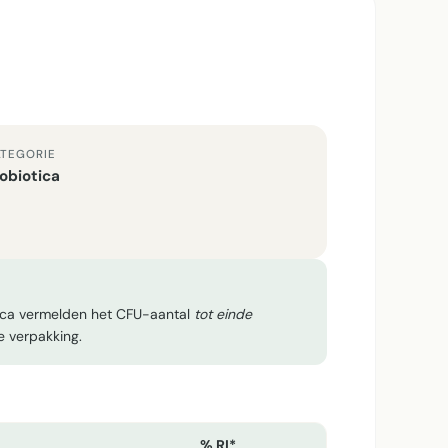
TEGORIE
obiotica
tica vermelden het CFU-aantal
tot einde
e verpakking.
% RI*