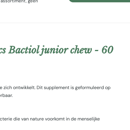
 assortiment, geen
s Bactiol junior chew - 60
 zich ontwikkelt. Dit supplement is geformuleerd op
rbaar.
erie die van nature voorkomt in de menselijke