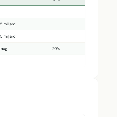
,5 miljard
,5 miljard
 mcg
20%