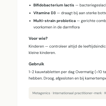
Bifidobacterium lactis
— bacteriegeslach
Vitamine D3
— draagt bij aan sterke bot
Multi-strain probiotica
— gerichte combi
voorkomen in de darmflora
Voor wie?
Kinderen — controleer altijd de leeftijdsind
kleine kinderen.
Gebruik
1-2 kauwtabletten per dag Overmatig (<10 tab
hebben. Droog, afgesloten en bij kamertempe
Metagenics · Internationaal practitioner-merk ·