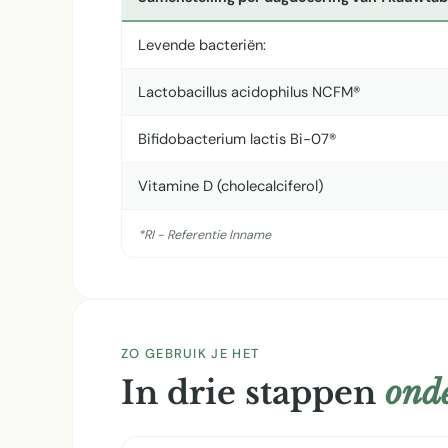
Levende bacteriën:
Lactobacillus acidophilus NCFM®
Bifidobacterium lactis Bi-07®
Vitamine D (cholecalciferol)
*RI - Referentie Inname
ZO GEBRUIK JE HET
In drie stappen
onde