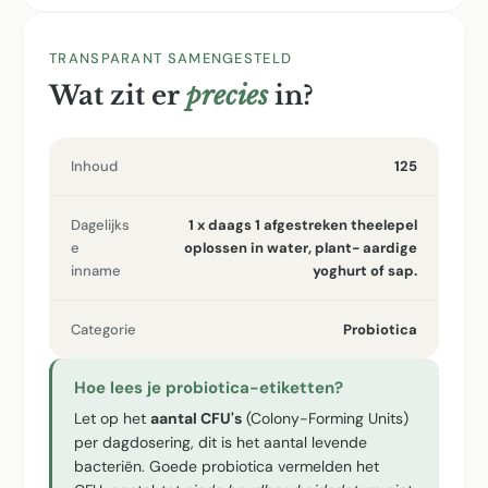
TRANSPARANT SAMENGESTELD
Wat zit er
precies
in?
Inhoud
125
Dagelijks
1 x daags 1 afgestreken theelepel
e
oplossen in water, plant- aardige
inname
yoghurt of sap.
Categorie
Probiotica
Hoe lees je probiotica-etiketten?
Let op het
aantal CFU's
(Colony-Forming Units)
per dagdosering, dit is het aantal levende
bacteriën. Goede probiotica vermelden het