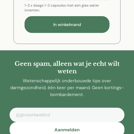
1-3 x daags 1-2 capsules met een glas water
innemen.
In winkelmand
Geen spam, alleen wat je echt wilt
weten
Wetenschappelijk onderbouwde tips over
darmgezondheid, één keer per maand. Geen kortings-
bombardement.
E-mailadres
Aanmelden