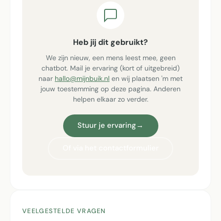
Heb jij dit gebruikt?
We zijn nieuw, een mens leest mee, geen
chatbot. Mail je ervaring (kort of uitgebreid)
naar
hallo@mijnbuik.nl
en wij plaatsen 'm met
jouw toestemming op deze pagina. Anderen
helpen elkaar zo verder.
Stuur je ervaring
→
Of via het contactformulier
VEELGESTELDE VRAGEN