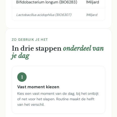
Bifidobacterium longum (BIO6283)
1Miljard
Lactobacillus acidophilus (BIO6307)
1Miljard
ZO GEBRUIK JE HET
In drie stappen
onderdeel van
je dag
1
Vast moment kiezen
Kies een vast moment van de dag, bij het ontbijt
of net voor het slapen. Routine maakt de helft
van het verschil.