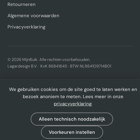
Retourneren
Algemene voorwaarden
Privacyverklaring
© 2026 MijnBuik. Alle rechten voorbehouden.
Lagardesign B.V. · KvK 86841645 · BTW NL864109714B01
We gebruiken cookies om de site goed te laten werken en
bezoek anoniem te meten. Lees meer in onze
privacyverklaring
.
Alleen technisch noodzakelijk
Voorkeuren instellen