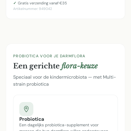
Gratis verzending vanaf €35
Artikelnummer:
949042
PROBIOTICA VOOR JE DARMFLORA
Een gerichte
flora-keuze
Speciaal voor de kindermicrobiota — met Multi-
strain probiotica
Probiotica
Een dagelijks probiotica-supplement voor
mensen die hun darmflora willen ondersteunen.