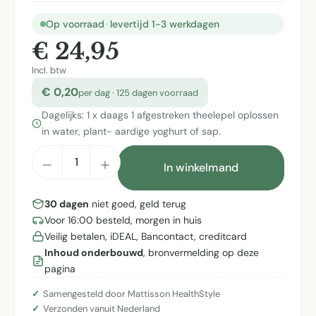
Op voorraad
·
levertijd 1-3 werkdagen
€ 24,95
Incl. btw
€ 0,20
per dag · 125 dagen voorraad
Dagelijks: 1 x daags 1 afgestreken theelepel oplossen
in water, plant- aardige yoghurt of sap.
Producthoeveelheid: Voer de gewenste h
In winkelmand
30 dagen
niet goed, geld terug
Voor 16:00 besteld, morgen in huis
Veilig betalen, iDEAL, Bancontact, creditcard
Inhoud onderbouwd
, bronvermelding op deze
pagina
Samengesteld door Mattisson HealthStyle
Verzonden vanuit Nederland