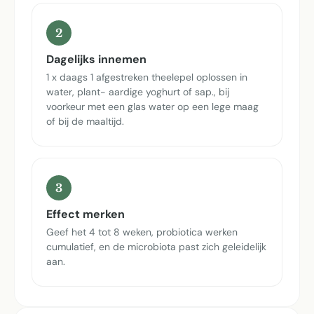
2
Dagelijks innemen
1 x daags 1 afgestreken theelepel oplossen in
water, plant- aardige yoghurt of sap., bij
voorkeur met een glas water op een lege maag
of bij de maaltijd.
3
Effect merken
Geef het 4 tot 8 weken, probiotica werken
cumulatief, en de microbiota past zich geleidelijk
aan.