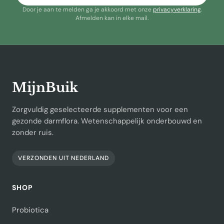
Door je aan te melden ga je akkoord met onze
privacyverklaring
.
Afmelden kan in elke mail.
MijnBuik
Zorgvuldig geselecteerde supplementen voor een
gezonde darmflora. Wetenschappelijk onderbouwd en
zonder ruis.
VERZONDEN UIT NEDERLAND
SHOP
Probiotica