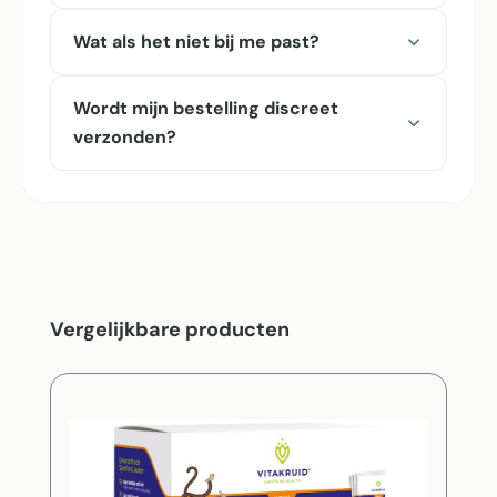
Wat als het niet bij me past?
Wordt mijn bestelling discreet
verzonden?
Productgalerij overslaan
Vergelijkbare producten