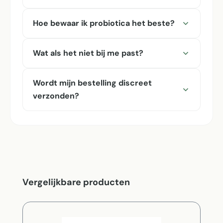
Hoe bewaar ik probiotica het beste?
Wat als het niet bij me past?
Wordt mijn bestelling discreet
verzonden?
Productgalerij overslaan
Vergelijkbare producten