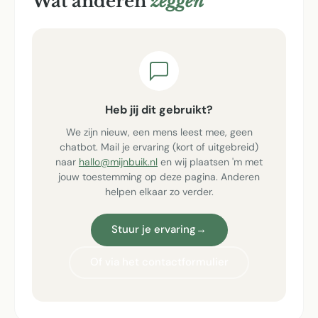
Wat anderen
zeggen
Heb jij dit gebruikt?
We zijn nieuw, een mens leest mee, geen
chatbot. Mail je ervaring (kort of uitgebreid)
naar
hallo@mijnbuik.nl
en wij plaatsen 'm met
jouw toestemming op deze pagina. Anderen
helpen elkaar zo verder.
Stuur je ervaring
→
Of via het contactformulier