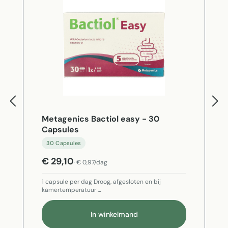
Metagenics Bactiol easy - 30
Capsules
30 Capsules
€ 29,10
€ 0,97/dag
1 capsule per dag Droog, afgesloten en bij
kamertemperatuur …
In winkelmand