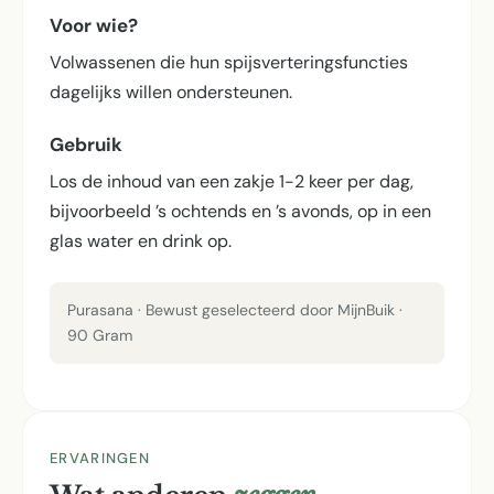
Voor wie?
Volwassenen die hun spijsverterings­functies
dagelijks willen ondersteunen.
Gebruik
Los de inhoud van een zakje 1-2 keer per dag,
bijvoorbeeld ’s ochtends en ’s avonds, op in een
glas water en drink op.
Purasana · Bewust geselecteerd door MijnBuik ·
90 Gram
ERVARINGEN