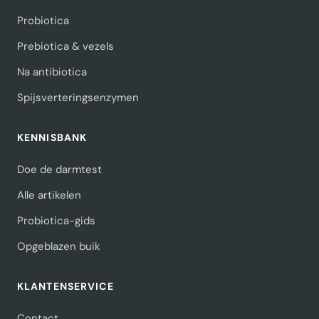
Probiotica
Prebiotica & vezels
Na antibiotica
Spijsverteringsenzymen
KENNISBANK
Doe de darmtest
Alle artikelen
Probiotica-gids
Opgeblazen buik
KLANTENSERVICE
Contact