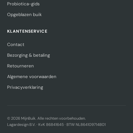
Probiotica-gids
Opgeblazen buik
KLANTENSERVICE
Contact
Bezorging & betaling
Retourneren
Algemene voorwaarden
Privacyverklaring
© 2026 MijnBuik. Alle rechten voorbehouden.
Lagardesign B.V. · KvK 86841645 · BTW NL864109714B01