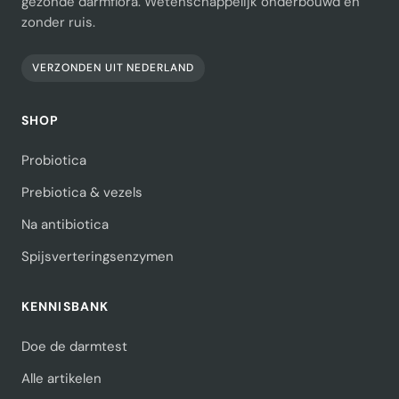
gezonde darmflora. Wetenschappelijk onderbouwd en
zonder ruis.
VERZONDEN UIT NEDERLAND
SHOP
Probiotica
Prebiotica & vezels
Na antibiotica
Spijsverteringsenzymen
KENNISBANK
Doe de darmtest
Alle artikelen