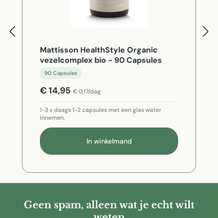
Mattisson HealthStyle Organic
vezelcomplex bio - 90 Capsules
90 Capsules
€ 14,95
€ 0,17/dag
1-3 x daags 1-2 capsules met een glas water
innemen.
In winkelmand
Geen spam, alleen wat je echt wilt
weten