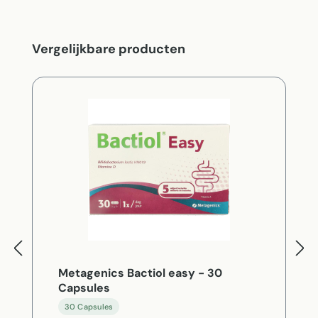
Productgalerij overslaan
Vergelijkbare producten
Metagenics Bactiol easy - 30
Capsules
30 Capsules