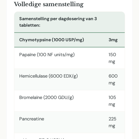
Volledige samenstelling
Samenstelling per dagdosering van 3
tabletten:
Chymotypsine (1000 USP/mg)
3mg
Papaïne (100 NF units/mg)
150
mg
Hemicellulase (6000 EDX/g)
600
mg
Bromelaïne (2000 GDU/g)
105
mg
Pancreatine
225
mg