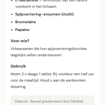
L-Glutamine
— aminozuur dat van nature
voorkomt in het lichaam
Spijsvertering-enzymen (multi)
Bromelaïne
Papaïne
Voor wie?
Volwassenen die hun spijsverterings­functies
dagelijks willen ondersteunen.
Gebruik
Neem 3 x daags 1 tablet. Bij voorkeur een half uur
voor de maaltijd. Houd u aan de aanbevolen
dosering.
Vitakruid · Bewust geselecteerd door MijnBuik ·