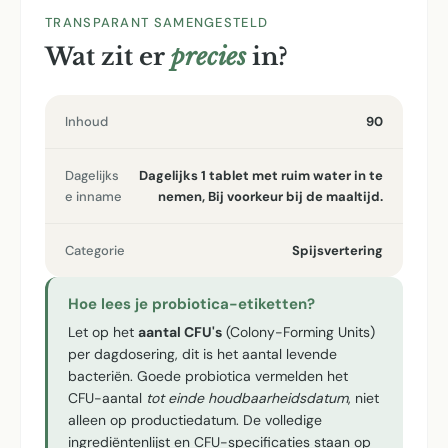
TRANSPARANT SAMENGESTELD
Wat zit er
precies
in?
Inhoud
90
Dagelijks
Dagelijks 1 tablet met ruim water in te
e inname
nemen, Bij voorkeur bij de maaltijd.
Categorie
Spijsvertering
Hoe lees je probiotica-etiketten?
Let op het
aantal CFU's
(Colony-Forming Units)
per dagdosering, dit is het aantal levende
bacteriën. Goede probiotica vermelden het
CFU-aantal
tot einde houdbaarheidsdatum
, niet
alleen op productiedatum. De volledige
ingrediëntenlijst en CFU-specificaties staan op