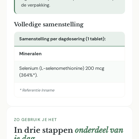
de verpakking.
Volledige samenstelling
Samenstelling per dagdosering (1 tablet):
Mineralen
Selenium (L-selenomethionine) 200 mcg
(364%*).
* Referentie Inname
ZO GEBRUIK JE HET
In drie stappen
onderdeel van
je dag