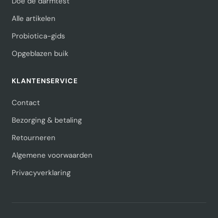
Doe de darmtest
Alle artikelen
Probiotica-gids
Opgeblazen buik
KLANTENSERVICE
Contact
Bezorging & betaling
Retourneren
Algemene voorwaarden
Privacyverklaring