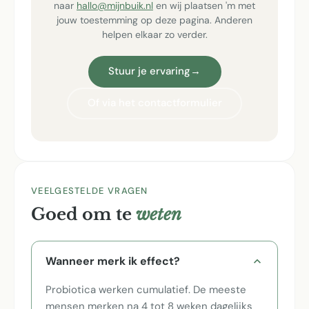
naar
hallo@mijnbuik.nl
en wij plaatsen 'm met
jouw toestemming op deze pagina. Anderen
helpen elkaar zo verder.
Stuur je ervaring
→
Of via het contactformulier
VEELGESTELDE VRAGEN
Goed om te
weten
Wanneer merk ik effect?
Probiotica werken cumulatief. De meeste
mensen merken na 4 tot 8 weken dagelijks