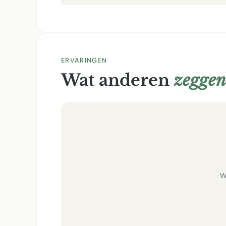
ERVARINGEN
Wat anderen
zeggen
W