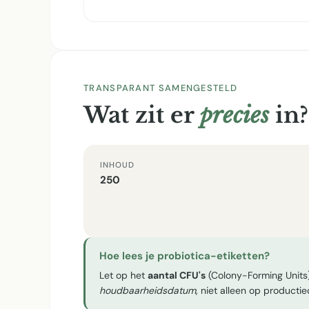
TRANSPARANT SAMENGESTELD
Wat zit er
precies
in?
INHOUD
250
Hoe lees je probiotica-etiketten?
Let op het
aantal CFU's
(Colony-Forming Units)
houdbaarheidsdatum
, niet alleen op producti