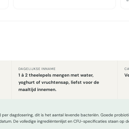
DAGELIJKSE INNAME
CA
1 à 2 theelepels mengen met water,
Ve
yoghurt of vruchtensap, liefst voor de
maaltijd innemen.
 per dagdosering, dit is het aantal levende bacteriën. Goede probio
edatum. De volledige ingrediëntenlijst en CFU-specificaties staan op d