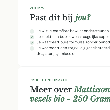
VOOR WIE
Past dit bij
jou?
Je wilt je darmflora bewust ondersteunen
Je zoekt een betrouwbaar dagelijks supp
Je waardeert pure formules zonder onnod
Je waardeert een zorgvuldig geselecteerd
drogisterij-gemiddelde
PRODUCTINFORMATIE
Meer over
Mattisson
vezels bio - 250 Gra