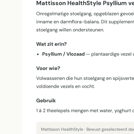
Mattisson HealthStyle Psyllium ve
Onregelmatige stoelgang, opgeblazen gevoel
inname en darmflora-balans. Dit supplement
stoelgang willen ondersteunen.
Wat zit erin?
Psyllium / Vlozaad
— plantaardige vezel 
Voor wie?
Volwassenen die hun stoelgang en spijsvert
voldoende vezels en vocht.
Gebruik
1 à 2 theelepels mengen met water, yoghurt o
Mattisson HealthStyle · Bewust geselecteerd do