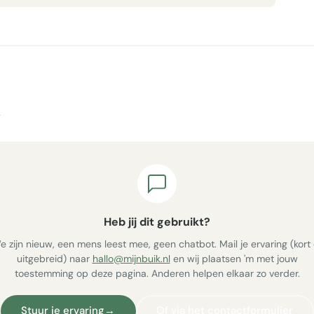
Heb jij dit gebruikt?
e zijn nieuw, een mens leest mee, geen chatbot. Mail je ervaring (kort 
uitgebreid) naar
hallo@mijnbuik.nl
en wij plaatsen 'm met jouw
toestemming op deze pagina. Anderen helpen elkaar zo verder.
Stuur je ervaring
→
Of via het contactformulier