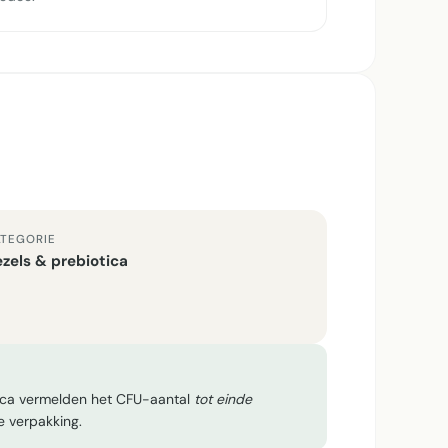
TEGORIE
zels & prebiotica
tica vermelden het CFU-aantal
tot einde
e verpakking.