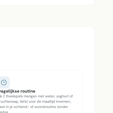
agelijkse routine
 à 2 theelepels mengen met water, yoghurt of
ruchtensap, liefst voor de maaltijd innemen.,
ast in je ochtend- of avondroutine zonder
edoe.