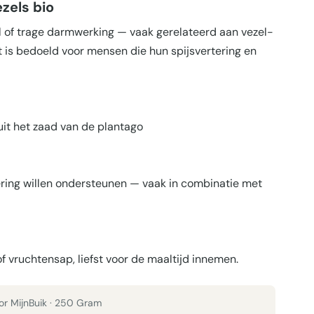
zels bio
 of trage darmwerking — vaak gerelateerd aan vezel-
 is bedoeld voor mensen die hun spijsvertering en
uit het zaad van de plantago
ering willen ondersteunen — vaak in combinatie met
f vruchtensap, liefst voor de maaltijd innemen.
or MijnBuik · 250 Gram