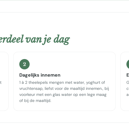
rdeel van je dag
2
Dagelijks innemen
E
t
1 à 2 theelepels mengen met water, yoghurt of
G
vruchtensap, liefst voor de maaltijd innemen., bij
c
voorkeur met een glas water op een lege maag
a
of bij de maaltijd.