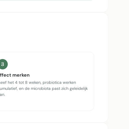
3
ffect merken
eef het 4 tot 8 weken, probiotica werken
umulatief, en de microbiota past zich geleidelijk
an.