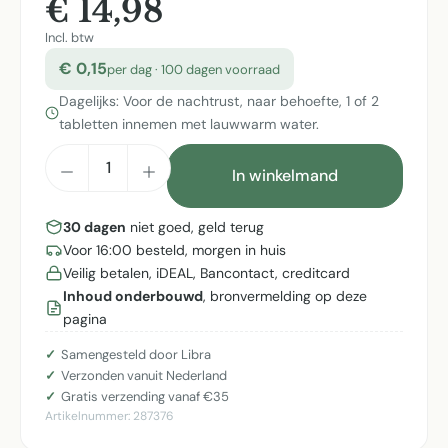
€ 14,98
Incl. btw
€ 0,15
per dag · 100 dagen voorraad
Dagelijks: Voor de nachtrust, naar behoefte, 1 of 2
tabletten innemen met lauwwarm water.
Producthoeveelheid: Voer de gewenste h
In winkelmand
30 dagen
niet goed, geld terug
Voor 16:00 besteld, morgen in huis
Veilig betalen, iDEAL, Bancontact, creditcard
Inhoud onderbouwd
, bronvermelding op deze
pagina
Samengesteld door Libra
Verzonden vanuit Nederland
Gratis verzending vanaf €35
Artikelnummer:
287376