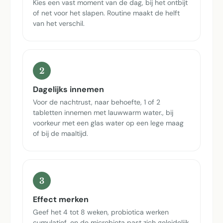
Kies een vast moment van de dag, bij het ontbijt
of net voor het slapen. Routine maakt de helft
van het verschil.
2
Dagelijks innemen
Voor de nachtrust, naar behoefte, 1 of 2
tabletten innemen met lauwwarm water., bij
voorkeur met een glas water op een lege maag
of bij de maaltijd.
3
Effect merken
Geef het 4 tot 8 weken, probiotica werken
cumulatief, en de microbiota past zich geleidelijk