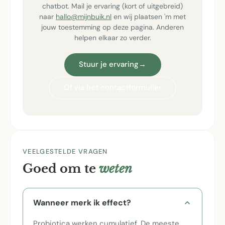
chatbot. Mail je ervaring (kort of uitgebreid)
naar
hallo@mijnbuik.nl
en wij plaatsen 'm met
jouw toestemming op deze pagina. Anderen
helpen elkaar zo verder.
Stuur je ervaring
→
Of via het contactformulier
VEELGESTELDE VRAGEN
Goed om te
weten
Wanneer merk ik effect?
Probiotica werken cumulatief. De meeste