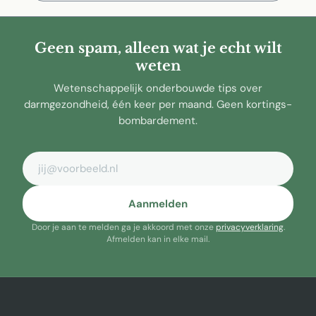
Geen spam, alleen wat je echt wilt
weten
Wetenschappelijk onderbouwde tips over
darmgezondheid, één keer per maand. Geen kortings-
bombardement.
E-mailadres
Aanmelden
Door je aan te melden ga je akkoord met onze
privacyverklaring
.
Afmelden kan in elke mail.