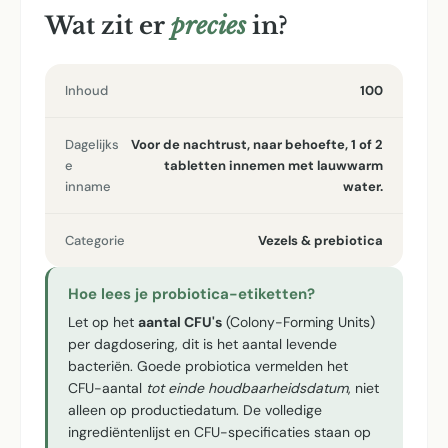
Wat zit er
precies
in?
Inhoud
100
Dagelijks
Voor de nachtrust, naar behoefte, 1 of 2
e
tabletten innemen met lauwwarm
inname
water.
Categorie
Vezels & prebiotica
Hoe lees je probiotica-etiketten?
Let op het
aantal CFU's
(Colony-Forming Units)
per dagdosering, dit is het aantal levende
bacteriën. Goede probiotica vermelden het
CFU-aantal
tot einde houdbaarheidsdatum
, niet
alleen op productiedatum. De volledige
ingrediëntenlijst en CFU-specificaties staan op