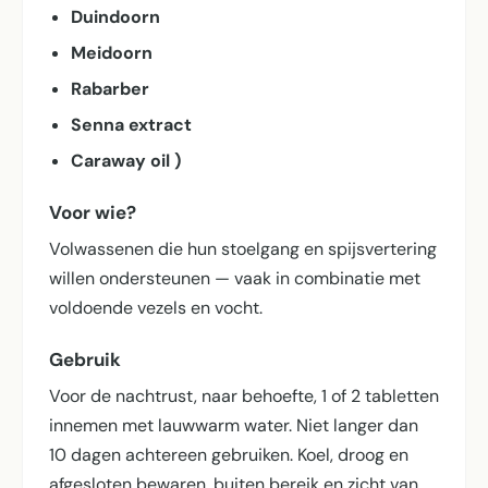
Duindoorn
Meidoorn
Rabarber
Senna extract
Caraway oil )
Voor wie?
Volwassenen die hun stoelgang en spijsvertering
willen ondersteunen — vaak in combinatie met
voldoende vezels en vocht.
Gebruik
Voor de nachtrust, naar behoefte, 1 of 2 tabletten
innemen met lauwwarm water. Niet langer dan
10 dagen achtereen gebruiken. Koel, droog en
afgesloten bewaren, buiten bereik en zicht van