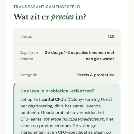
TRANSPARANT SAMENGESTELD
Wat zit er
precies
in?
Inhoud
120
Dagelijkse
2 x daags 1-2 capsules innemen met
inname
een glas water.
Categorie
Vezels & prebiotica
Hoe lees je probiotica-etiketten?
Let op het
aantal CFU's
(Colony-Forming Units)
per dagdosering, dit is het aantal levende
bacteriën. Goede probiotica vermelden het
CFU-aantal
tot einde houdbaarheidsdatum
, niet
alleen op productiedatum. De volledige
ingrediëntenlijst en CFU-specificaties staan op