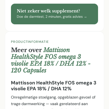
Niet zeker welk supplement?
Doe de darmtest, 2 minuten, gratis advies →
PRODUCTINFORMATIE
Meer over
Mattisson
HealthStyle FOS omega 3
visolie EPA 18% / DHA 12% -
120 Capsules
Mattisson HealthStyle FOS omega 3
visolie EPA 18% / DHA 12%
Onregelmatige stoelgang, opgeblazen gevoel of
trage darmwerking — vaak gerelateerd aan