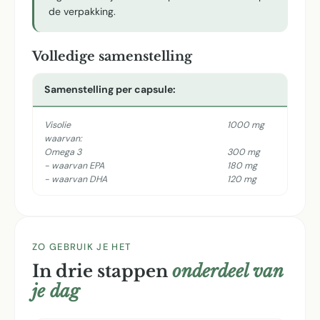
de verpakking.
Volledige samenstelling
Samenstelling per capsule:
Visolie
1000 mg
waarvan:
Omega 3
300 mg
- waarvan EPA
180 mg
- waarvan DHA
120 mg
ZO GEBRUIK JE HET
In drie stappen
onderdeel van
je dag