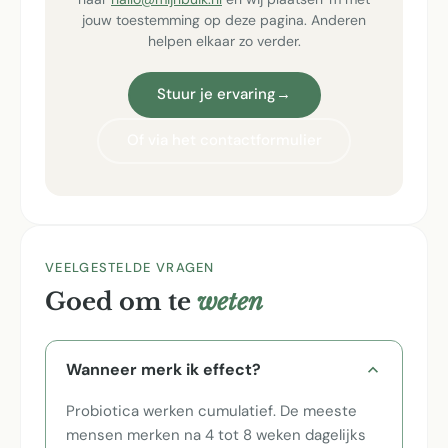
jouw toestemming op deze pagina. Anderen
helpen elkaar zo verder.
Stuur je ervaring
→
Of via het contactformulier
VEELGESTELDE VRAGEN
Goed om te
weten
Wanneer merk ik effect?
Probiotica werken cumulatief. De meeste
mensen merken na 4 tot 8 weken dagelijks