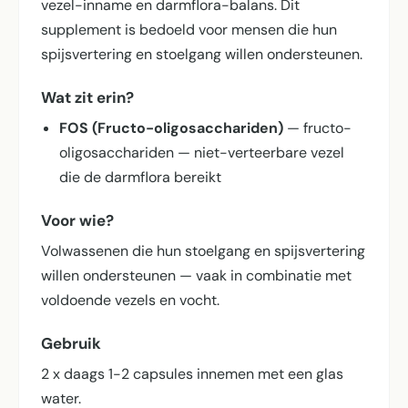
vezel-inname en darmflora-balans. Dit
supplement is bedoeld voor mensen die hun
spijsvertering en stoelgang willen ondersteunen.
Wat zit erin?
FOS (Fructo-oligosacchariden)
— fructo-
oligosacchariden — niet-verteerbare vezel
die de darmflora bereikt
Voor wie?
Volwassenen die hun stoelgang en spijsvertering
willen ondersteunen — vaak in combinatie met
voldoende vezels en vocht.
Gebruik
2 x daags 1-2 capsules innemen met een glas
water.