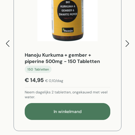
Hanoju Kurkuma + gember +
piperine 500mg - 150 Tabletten
150 Tabletten
€ 14,95
€ 0,10/dag
Neem dagelijks 2 tabletten, ongekauwd met veel
water.
In winkelmand