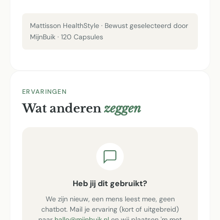
Mattisson HealthStyle · Bewust geselecteerd door
MijnBuik · 120 Capsules
ERVARINGEN
Wat anderen
zeggen
Heb jij dit gebruikt?
We zijn nieuw, een mens leest mee, geen
chatbot. Mail je ervaring (kort of uitgebreid)
naar
hallo@mijnbuik.nl
en wij plaatsen 'm met