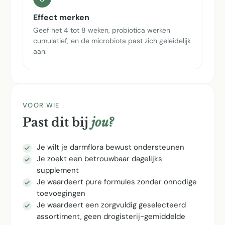
Effect merken
Geef het 4 tot 8 weken, probiotica werken
cumulatief, en de microbiota past zich geleidelijk
aan.
VOOR WIE
Past dit bij
jou?
Je wilt je darmflora bewust ondersteunen
Je zoekt een betrouwbaar dagelijks
supplement
Je waardeert pure formules zonder onnodige
toevoegingen
Je waardeert een zorgvuldig geselecteerd
assortiment, geen drogisterij-gemiddelde