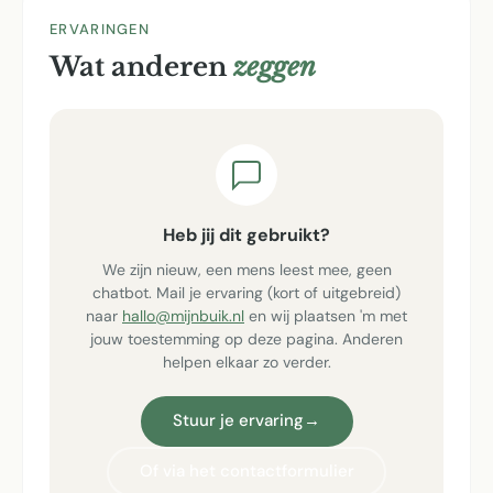
ERVARINGEN
Wat anderen
zeggen
Heb jij dit gebruikt?
We zijn nieuw, een mens leest mee, geen
chatbot. Mail je ervaring (kort of uitgebreid)
naar
hallo@mijnbuik.nl
en wij plaatsen 'm met
jouw toestemming op deze pagina. Anderen
helpen elkaar zo verder.
Stuur je ervaring
→
Of via het contactformulier