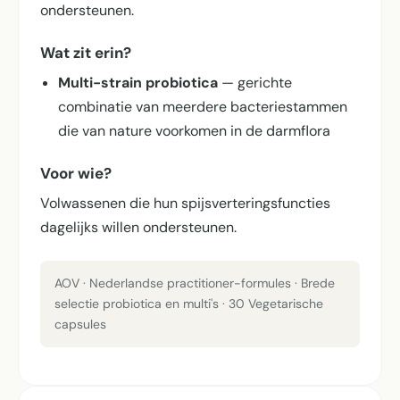
ondersteunen.
Wat zit erin?
Multi-strain probiotica
— gerichte
combinatie van meerdere bacteriestammen
die van nature voorkomen in de darmflora
Voor wie?
Volwassenen die hun spijsverterings­functies
dagelijks willen ondersteunen.
AOV · Nederlandse practitioner-formules · Brede
selectie probiotica en multi's · 30 Vegetarische
capsules