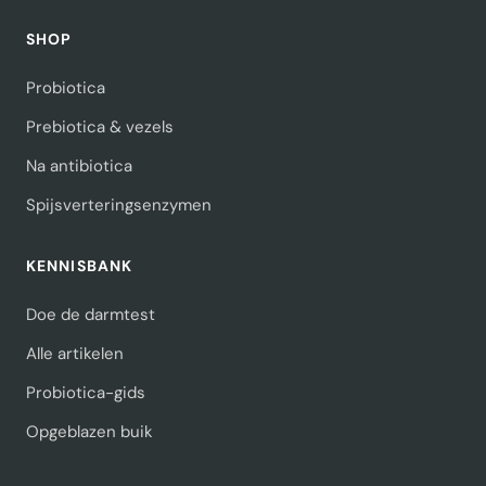
SHOP
Probiotica
Prebiotica & vezels
Na antibiotica
Spijsverteringsenzymen
KENNISBANK
Doe de darmtest
Alle artikelen
Probiotica-gids
Opgeblazen buik