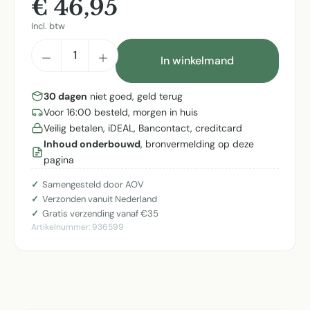
€ 46,95
Incl. btw
Producthoeveelheid: Voer de gewenste h
In winkelmand
30 dagen
niet goed, geld terug
Voor 16:00 besteld, morgen in huis
Veilig betalen, iDEAL, Bancontact, creditcard
Inhoud onderbouwd
, bronvermelding op deze
pagina
Samengesteld door AOV
Verzonden vanuit Nederland
Gratis verzending vanaf €35
Artikelnummer:
936599