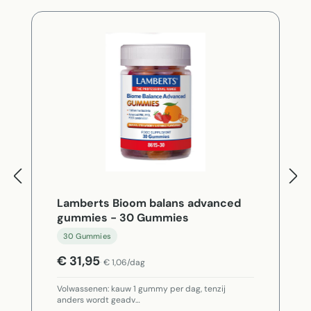
Lamberts Bioom balans advanced
gummies - 30 Gummies
30 Gummies
€ 31,95
€ 1,06/dag
Volwassenen: kauw 1 gummy per dag, tenzij
anders wordt geadv…