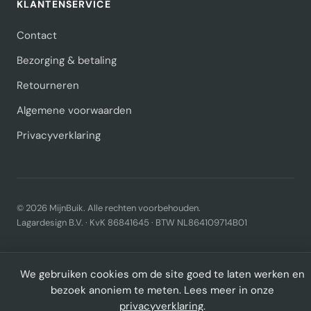
KLANTENSERVICE
Contact
Bezorging & betaling
Retourneren
Algemene voorwaarden
Privacyverklaring
© 2026 MijnBuik. Alle rechten voorbehouden.
Lagardesign B.V. · KvK 86841645 · BTW NL864109714B01
We gebruiken cookies om de site goed te laten werken en
bezoek anoniem te meten. Lees meer in onze
privacyverklaring
.