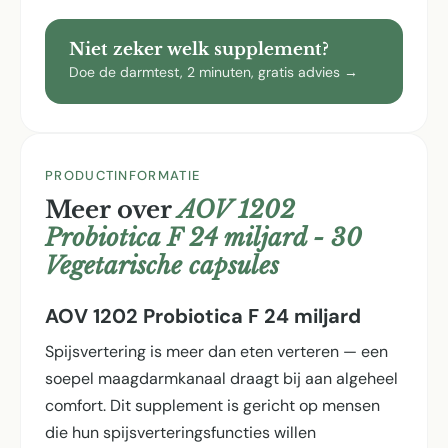
Niet zeker welk supplement?
Doe de darmtest, 2 minuten, gratis advies →
PRODUCTINFORMATIE
Meer over
AOV 1202
Probiotica F 24 miljard - 30
Vegetarische capsules
AOV 1202 Probiotica F 24 miljard
Spijsvertering is meer dan eten verteren — een
soepel maagdarmkanaal draagt bij aan algeheel
comfort. Dit supplement is gericht op mensen
die hun spijsverterings­functies willen