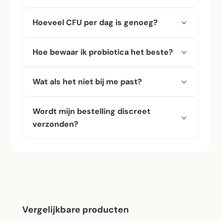
Hoeveel CFU per dag is genoeg?
Hoe bewaar ik probiotica het beste?
Wat als het niet bij me past?
Wordt mijn bestelling discreet
verzonden?
Productgalerij overslaan
Vergelijkbare producten