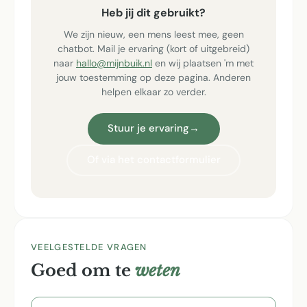
Heb jij dit gebruikt?
We zijn nieuw, een mens leest mee, geen
chatbot. Mail je ervaring (kort of uitgebreid)
naar
hallo@mijnbuik.nl
en wij plaatsen 'm met
jouw toestemming op deze pagina. Anderen
helpen elkaar zo verder.
Stuur je ervaring
→
Of via het contactformulier
VEELGESTELDE VRAGEN
Goed om te
weten