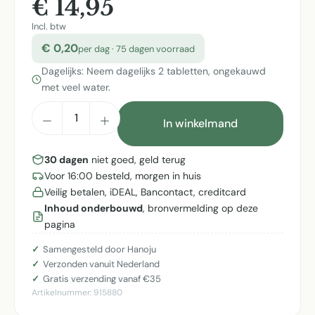
€ 14,95
Incl. btw
€ 0,20
per dag · 75 dagen voorraad
Dagelijks: Neem dagelijks 2 tabletten, ongekauwd
met veel water.
Producthoeveelheid: Voer de gewenste h
In winkelmand
30 dagen
niet goed, geld terug
Voor 16:00 besteld, morgen in huis
Veilig betalen, iDEAL, Bancontact, creditcard
Inhoud onderbouwd
, bronvermelding op deze
pagina
Samengesteld door Hanoju
Verzonden vanuit Nederland
Gratis verzending vanaf €35
Artikelnummer:
915880