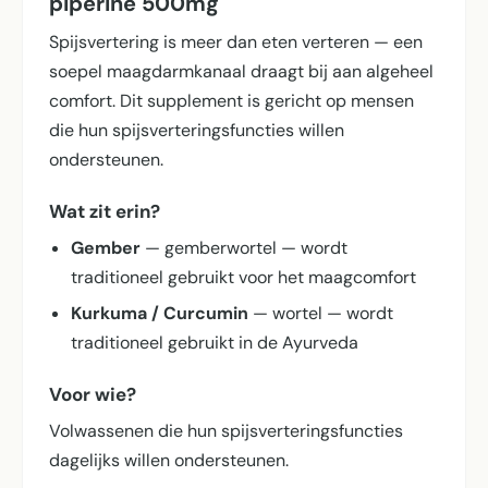
piperine 500mg
Spijsvertering is meer dan eten verteren — een
soepel maagdarmkanaal draagt bij aan algeheel
comfort. Dit supplement is gericht op mensen
die hun spijsverterings­functies willen
ondersteunen.
Wat zit erin?
Gember
— gemberwortel — wordt
traditioneel gebruikt voor het maagcomfort
Kurkuma / Curcumin
— wortel — wordt
traditioneel gebruikt in de Ayurveda
Voor wie?
Volwassenen die hun spijsverterings­functies
dagelijks willen ondersteunen.