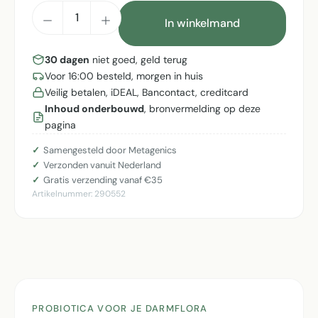
Producthoeveelheid: Voer de gewenste h
In winkelmand
30 dagen
niet goed, geld terug
Voor 16:00 besteld, morgen in huis
Veilig betalen, iDEAL, Bancontact, creditcard
Inhoud onderbouwd
, bronvermelding op deze
pagina
Samengesteld door Metagenics
Verzonden vanuit Nederland
Gratis verzending vanaf €35
Artikelnummer:
290552
PROBIOTICA VOOR JE DARMFLORA