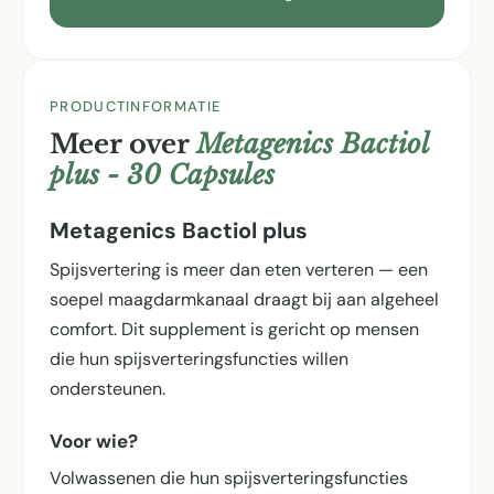
PRODUCTINFORMATIE
Meer over
Metagenics Bactiol
plus - 30 Capsules
Metagenics Bactiol plus
Spijsvertering is meer dan eten verteren — een
soepel maagdarmkanaal draagt bij aan algeheel
comfort. Dit supplement is gericht op mensen
die hun spijsverterings­functies willen
ondersteunen.
Voor wie?
Volwassenen die hun spijsverterings­functies