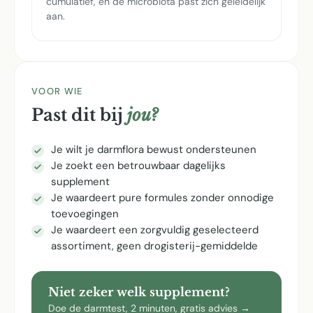
cumulatief, en de microbiota past zich geleidelijk
aan.
VOOR WIE
Past dit bij
jou?
Je wilt je darmflora bewust ondersteunen
Je zoekt een betrouwbaar dagelijks
supplement
Je waardeert pure formules zonder onnodige
toevoegingen
Je waardeert een zorgvuldig geselecteerd
assortiment, geen drogisterij-gemiddelde
Niet zeker welk supplement?
Doe de darmtest, 2 minuten, gratis advies →