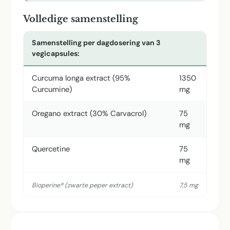
Volledige samenstelling
Samenstelling per dagdosering van 3
vegicapsules:
Curcuma longa extract (95%
1350
Curcumine)
mg
Oregano extract (30% Carvacrol)
75
mg
Quercetine
75
mg
Bioperine® (zwarte peper extract)
7,5 mg