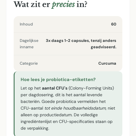
Wat zit er
precies
in?
Inhoud
60
Dagelijkse
3x daags 1-2 capsules, tenzij anders
inname
geadviseerd.
Categorie
Curcuma
Hoe lees je probiotica-etiketten?
Let op het
aantal CFU's
(Colony-Forming Units)
per dagdosering, dit is het aantal levende
bacteriën. Goede probiotica vermelden het
CFU-aantal
tot einde houdbaarheidsdatum
, niet
alleen op productiedatum. De volledige
ingrediëntenlijst en CFU-specificaties staan op
de verpakking.