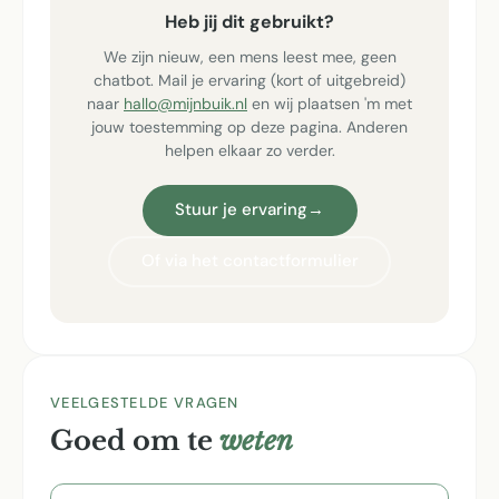
Heb jij dit gebruikt?
We zijn nieuw, een mens leest mee, geen
chatbot. Mail je ervaring (kort of uitgebreid)
naar
hallo@mijnbuik.nl
en wij plaatsen 'm met
jouw toestemming op deze pagina. Anderen
helpen elkaar zo verder.
Stuur je ervaring
→
Of via het contactformulier
VEELGESTELDE VRAGEN
Goed om te
weten