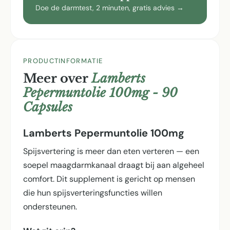
Doe de darmtest, 2 minuten, gratis advies →
PRODUCTINFORMATIE
Meer over
Lamberts
Pepermuntolie 100mg - 90
Capsules
Lamberts Pepermuntolie 100mg
Spijsvertering is meer dan eten verteren — een
soepel maagdarmkanaal draagt bij aan algeheel
comfort. Dit supplement is gericht op mensen
die hun spijsverterings­functies willen
ondersteunen.