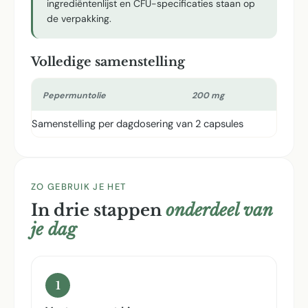
ingrediëntenlijst en CFU-specificaties staan op
de verpakking.
Volledige samenstelling
Pepermuntolie
200 mg
Samenstelling per dagdosering van 2 capsules
ZO GEBRUIK JE HET
In drie stappen
onderdeel van
je dag
1