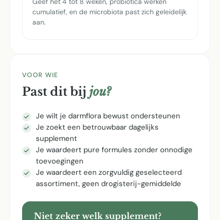
Geef het 4 tot 8 weken, probiotica werken
cumulatief, en de microbiota past zich geleidelijk
aan.
VOOR WIE
Past dit bij
jou?
Je wilt je darmflora bewust ondersteunen
Je zoekt een betrouwbaar dagelijks
supplement
Je waardeert pure formules zonder onnodige
toevoegingen
Je waardeert een zorgvuldig geselecteerd
assortiment, geen drogisterij-gemiddelde
Niet zeker welk supplement?