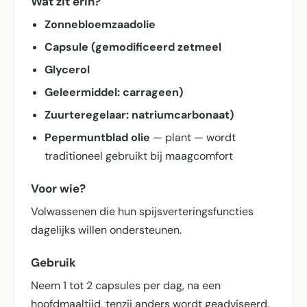
Wat zit erin?
Zonnebloemzaadolie
Capsule (gemodificeerd zetmeel
Glycerol
Geleermiddel: carrageen)
Zuurteregelaar: natriumcarbonaat)
Pepermuntblad olie
— plant — wordt
traditioneel gebruikt bij maagcomfort
Voor wie?
Volwassenen die hun spijsverterings­functies
dagelijks willen ondersteunen.
Gebruik
Neem 1 tot 2 capsules per dag, na een
hoofdmaaltijd, tenzij anders wordt geadviseerd.