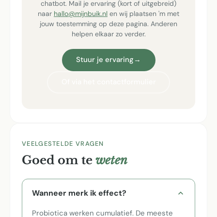
chatbot. Mail je ervaring (kort of uitgebreid)
naar
hallo@mijnbuik.nl
en wij plaatsen 'm met
jouw toestemming op deze pagina. Anderen
helpen elkaar zo verder.
Stuur je ervaring
→
Of via het contactformulier
VEELGESTELDE VRAGEN
Goed om te
weten
Wanneer merk ik effect?
Probiotica werken cumulatief. De meeste