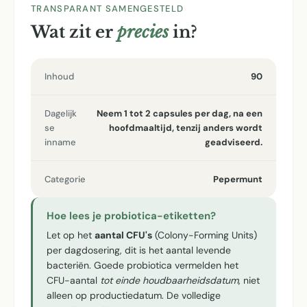
TRANSPARANT SAMENGESTELD
Wat zit er
precies
in?
Inhoud
90
Dagelijk
Neem 1 tot 2 capsules per dag, na een
se
hoofdmaaltijd, tenzij anders wordt
inname
geadviseerd.
Categorie
Pepermunt
Hoe lees je probiotica-etiketten?
Let op het
aantal CFU's
(Colony-Forming Units)
per dagdosering, dit is het aantal levende
bacteriën. Goede probiotica vermelden het
CFU-aantal
tot einde houdbaarheidsdatum
, niet
alleen op productiedatum. De volledige