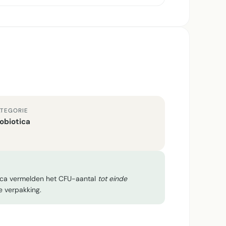
TEGORIE
obiotica
tica vermelden het CFU-aantal
tot einde
e verpakking.