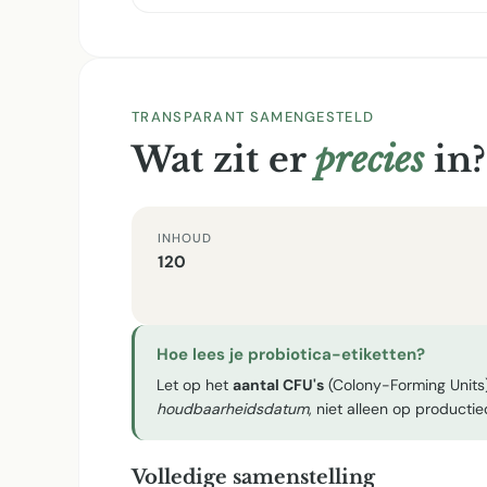
TRANSPARANT SAMENGESTELD
Wat zit er
precies
in?
INHOUD
120
Hoe lees je probiotica-etiketten?
Let op het
aantal CFU's
(Colony-Forming Units)
houdbaarheidsdatum
, niet alleen op producti
Volledige samenstelling