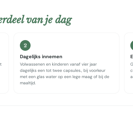
rdeel van je dag
2
Dagelijks innemen
E
t
Volwassenen en kinderen vanaf vier jaar
G
dagelijks een tot twee capsules., bij voorkeur
c
met een glas water op een lege maag of bij de
a
maaltijd.