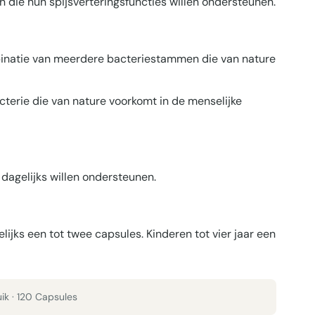
 die hun spijsverterings­functies willen ondersteunen.
natie van meerdere bacteriestammen die van nature
erie die van nature voorkomt in de menselijke
 dagelijks willen ondersteunen.
ijks een tot twee capsules. Kinderen tot vier jaar een
ik · 120 Capsules