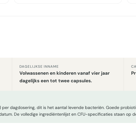
DAGELIJKSE INNAME
CA
Volwassenen en kinderen vanaf vier jaar
Pr
dagelijks een tot twee capsules.
 per dagdosering, dit is het aantal levende bacteriën. Goede probio
edatum. De volledige ingrediëntenlijst en CFU-specificaties staan op d