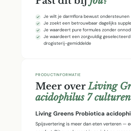
Past dit bij
jou?
Je wilt je darmflora bewust ondersteunen
Je zoekt een betrouwbaar dagelijks supp
Je waardeert pure formules zonder onnod
Je waardeert een zorgvuldig geselecteerd
drogisterij-gemiddelde
PRODUCTINFORMATIE
Meer over
Living Gr
acidophilus 7 culture
Living Greens Probiotica acidophi
Spijsvertering is meer dan eten verteren —