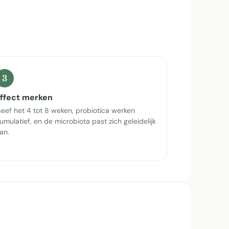
3
ffect merken
eef het 4 tot 8 weken, probiotica werken
umulatief, en de microbiota past zich geleidelijk
an.