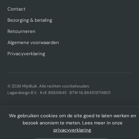
Contact
Bezorging & betaling
Retourneren
Algemene voorwaarden
Privacyverklaring
© 2026 MijnBuik. Alle rechten voorbehouden.
Lagardesign B.V. · KvK 86841645 · BTW NL864109714B01
We gebruiken cookies om de site goed te laten werken en
bezoek anoniem te meten. Lees meer in onze
privacyverklaring
.