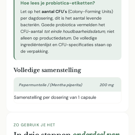
Hoe lees je probiotica-etiketten?
Let op het
aantal CFU's
(Colony-Forming Units)
per dagdosering, dit is het aantal levende
bacteriën. Goede probiotica vermelden het
CFU-aantal
tot einde houdbaarheidsdatum
, niet
alleen op productiedatum. De volledige
ingrediëntenlijst en CFU-specificaties staan op
de verpakking.
Volledige samenstelling
Pepermuntolie / (Mentha piperita)
200 mg
Samenstelling per dosering van 1 capsule
ZO GEBRUIK JE HET