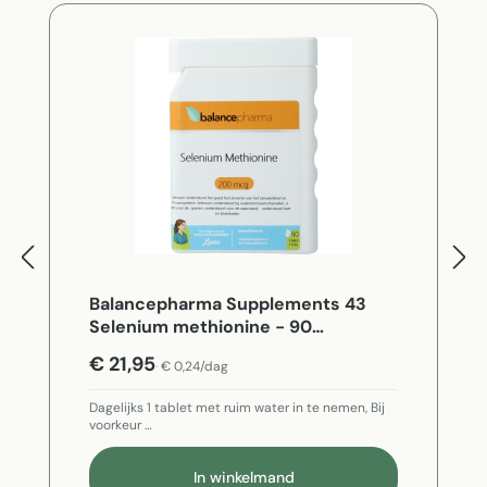
Balancepharma Supplements 43
Selenium methionine - 90
Vegetarische capsules
€ 21,95
€ 0,24/dag
Dagelijks 1 tablet met ruim water in te nemen, Bij
voorkeur …
In winkelmand