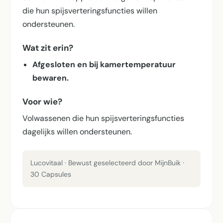
die hun spijsverterings­functies willen
ondersteunen.
Wat zit erin?
Afgesloten en bij kamertemperatuur
bewaren.
Voor wie?
Volwassenen die hun spijsverterings­functies
dagelijks willen ondersteunen.
Lucovitaal · Bewust geselecteerd door MijnBuik ·
30 Capsules