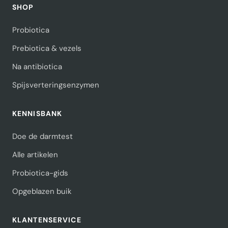
SHOP
Probiotica
Prebiotica & vezels
Na antibiotica
Spijsverteringsenzymen
KENNISBANK
Doe de darmtest
Alle artikelen
Probiotica-gids
Opgeblazen buik
KLANTENSERVICE