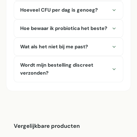
Hoeveel CFU per dag is genoeg?
Hoe bewaar ik probiotica het beste?
Wat als het niet bij me past?
Wordt mijn bestelling discreet
verzonden?
Productgalerij overslaan
Vergelijkbare producten