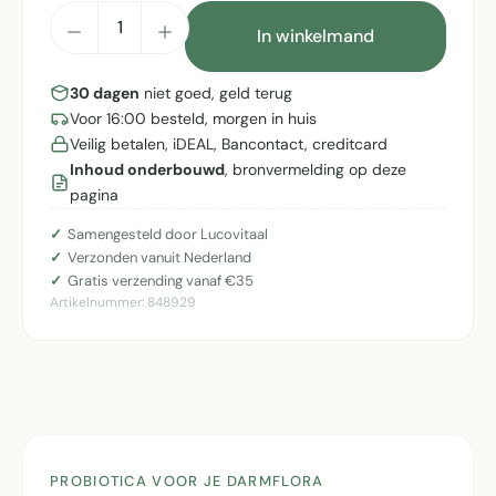
Producthoeveelheid: Voer de gewenste h
In winkelmand
30 dagen
niet goed, geld terug
Voor 16:00 besteld, morgen in huis
Veilig betalen, iDEAL, Bancontact, creditcard
Inhoud onderbouwd
, bronvermelding op deze
pagina
Samengesteld door Lucovitaal
Verzonden vanuit Nederland
Gratis verzending vanaf €35
Artikelnummer:
848929
PROBIOTICA VOOR JE DARMFLORA