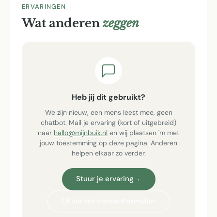
ERVARINGEN
Wat anderen
zeggen
Heb jij dit gebruikt?
We zijn nieuw, een mens leest mee, geen
chatbot. Mail je ervaring (kort of uitgebreid)
naar
hallo@mijnbuik.nl
en wij plaatsen 'm met
jouw toestemming op deze pagina. Anderen
helpen elkaar zo verder.
Stuur je ervaring
→
Of via het contactformulier