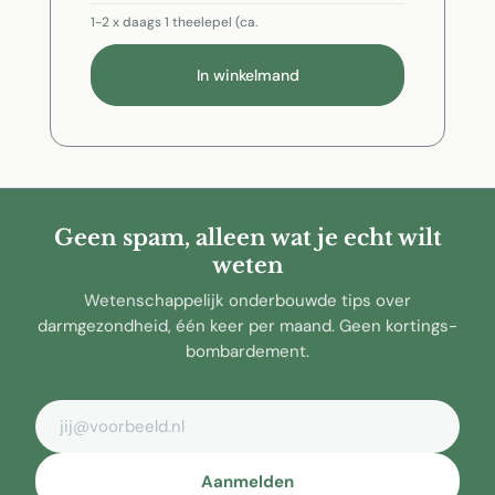
1-2 x daags 1 theelepel (ca.
In winkelmand
Geen spam, alleen wat je echt wilt
weten
Wetenschappelijk onderbouwde tips over
darmgezondheid, één keer per maand. Geen kortings-
bombardement.
E-mailadres
Aanmelden