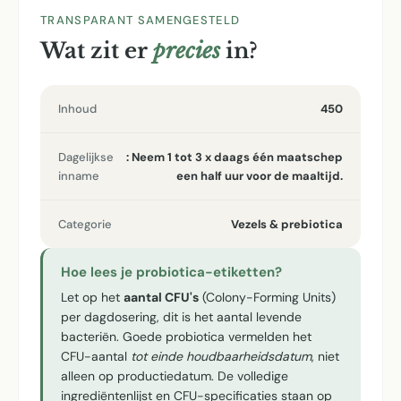
TRANSPARANT SAMENGESTELD
Wat zit er
precies
in?
Inhoud
450
Dagelijkse
: Neem 1 tot 3 x daags één maatschep
inname
een half uur voor de maaltijd.
Categorie
Vezels & prebiotica
Hoe lees je probiotica-etiketten?
Let op het
aantal CFU's
(Colony-Forming Units)
per dagdosering, dit is het aantal levende
bacteriën. Goede probiotica vermelden het
CFU-aantal
tot einde houdbaarheidsdatum
, niet
alleen op productiedatum. De volledige
ingrediëntenlijst en CFU-specificaties staan op