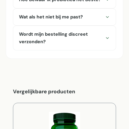
Wat als het niet bij me past?
Wordt mijn bestelling discreet
verzonden?
Productgalerij overslaan
Vergelijkbare producten