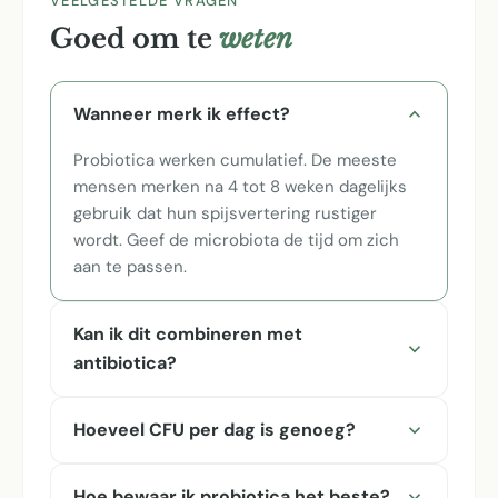
VEELGESTELDE VRAGEN
Goed om te
weten
Wanneer merk ik effect?
Probiotica werken cumulatief. De meeste
mensen merken na 4 tot 8 weken dagelijks
gebruik dat hun spijsvertering rustiger
wordt. Geef de microbiota de tijd om zich
aan te passen.
Kan ik dit combineren met
antibiotica?
Hoeveel CFU per dag is genoeg?
Hoe bewaar ik probiotica het beste?