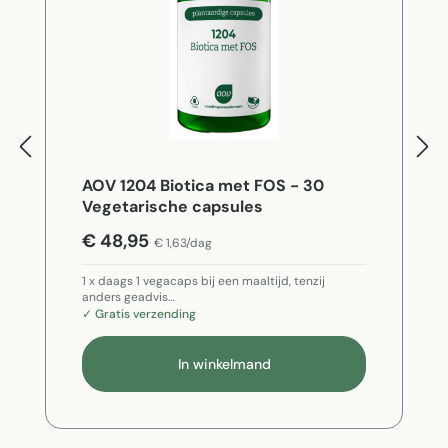
AOV 1204 Biotica met FOS - 30
Vegetarische capsules
€ 48,95
€ 1,63/dag
1 x daags 1 vegacaps bij een maaltijd, tenzij
anders geadvis…
✓ Gratis verzending
In winkelmand