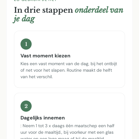
In drie stappen
onderdeel van
je dag
1
Vast moment kiezen
Kies een vast moment van de dag, bij het ontbijt
of net voor het slapen. Routine maakt de helft
van het verschil.
2
Dagelijks innemen
: Neem 1 tot 3 x daags één maatschep een half
uur voor de maaltijd., bij voorkeur met een glas
water op een lege maag of bij de maaltijd.