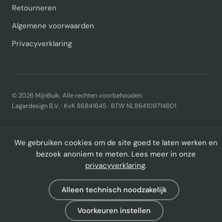
Retourneren
Algemene voorwaarden
Privacyverklaring
© 2026 MijnBuik. Alle rechten voorbehouden.
Lagardesign B.V. · KvK 86841645 · BTW NL864109714B01
We gebruiken cookies om de site goed te laten werken en
bezoek anoniem te meten. Lees meer in onze
privacyverklaring
.
Alleen technisch noodzakelijk
Voorkeuren instellen