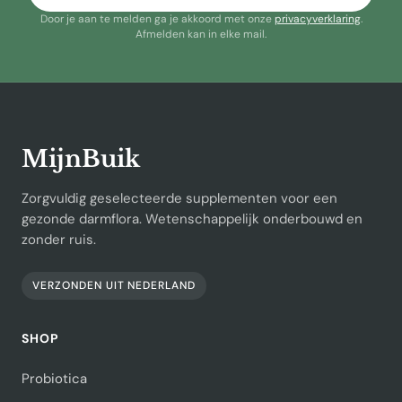
Door je aan te melden ga je akkoord met onze
privacyverklaring
.
Afmelden kan in elke mail.
MijnBuik
Zorgvuldig geselecteerde supplementen voor een
gezonde darmflora. Wetenschappelijk onderbouwd en
zonder ruis.
VERZONDEN UIT NEDERLAND
SHOP
Probiotica