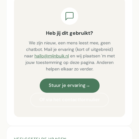
Heb jij dit gebruikt?
We zijn nieuw, een mens leest mee, geen
chatbot. Mail je ervaring (kort of uitgebreid)
naar
hallo@mijnbuik.nl
en wij plaatsen 'm met
jouw toestemming op deze pagina. Anderen
helpen elkaar zo verder.
Stuur je ervaring
→
Of via het contactformulier