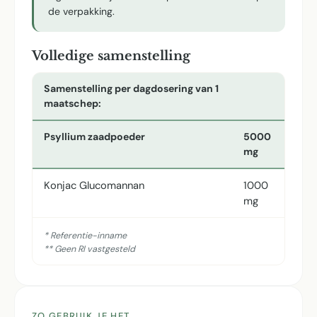
de verpakking.
Volledige samenstelling
Samenstelling per dagdosering van 1
maatschep:
Psyllium zaadpoeder
5000
mg
Konjac Glucomannan
1000
mg
* Referentie-inname
** Geen RI vastgesteld
ZO GEBRUIK JE HET