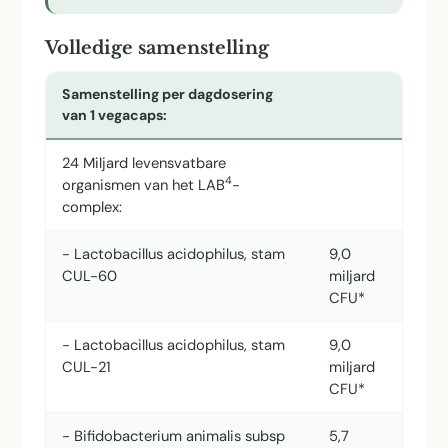
Volledige samenstelling
Samenstelling per dagdosering
van 1 vegacaps:
24 Miljard levensvatbare
4
organismen van het LAB
-
complex:
- Lactobacillus acidophilus, stam
9,0
CUL-60
miljard
CFU*
- Lactobacillus acidophilus, stam
9,0
CUL-21
miljard
CFU*
- Bifidobacterium animalis subsp
5,7