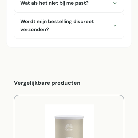
Wat als het niet bij me past?
Wordt mijn bestelling discreet
verzonden?
Productgalerij overslaan
Vergelijkbare producten