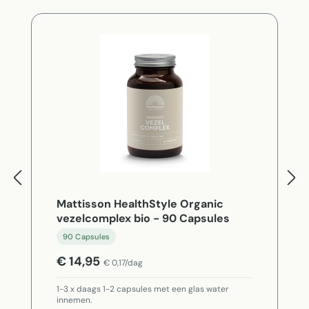
Mattisson HealthStyle Organic
vezelcomplex bio - 90 Capsules
90 Capsules
€ 14,95
€ 0,17/dag
1-3 x daags 1-2 capsules met een glas water
innemen.