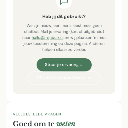
Heb jij dit gebruikt?
We zijn nieuw, een mens leest mee, geen
chatbot. Mail je ervaring (kort of uitgebreid)
naar
hallo@mijnbuik.nl
en wij plaatsen 'm met
jouw toestemming op deze pagina. Anderen
helpen elkaar zo verder.
Stuur je ervaring
→
Of via het contactformulier
VEELGESTELDE VRAGEN
Goed om te
weten