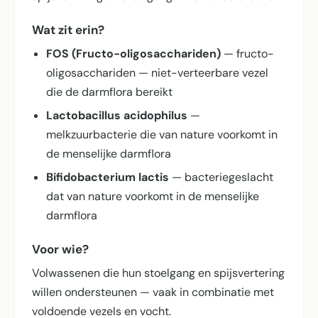
Wat zit erin?
FOS (Fructo-oligosacchariden)
— fructo-
oligosacchariden — niet-verteerbare vezel
die de darmflora bereikt
Lactobacillus acidophilus
—
melkzuurbacterie die van nature voorkomt in
de menselijke darmflora
Bifidobacterium lactis
— bacteriegeslacht
dat van nature voorkomt in de menselijke
darmflora
Voor wie?
Volwassenen die hun stoelgang en spijsvertering
willen ondersteunen — vaak in combinatie met
voldoende vezels en vocht.