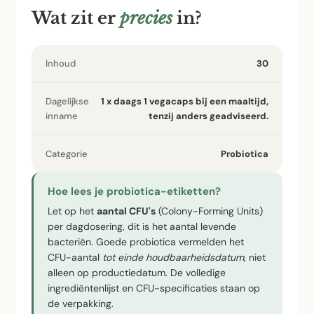
Wat zit er
precies
in?
Inhoud
30
Dagelijkse
1 x daags 1 vegacaps bij een maaltijd,
inname
tenzij anders geadviseerd.
Categorie
Probiotica
Hoe lees je probiotica-etiketten?
Let op het
aantal CFU's
(Colony-Forming Units)
per dagdosering, dit is het aantal levende
bacteriën. Goede probiotica vermelden het
CFU-aantal
tot einde houdbaarheidsdatum
, niet
alleen op productiedatum. De volledige
ingrediëntenlijst en CFU-specificaties staan op
de verpakking.