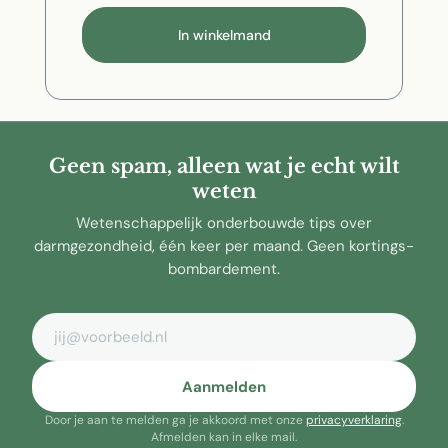
In winkelmand
Geen spam, alleen wat je echt wilt
weten
Wetenschappelijk onderbouwde tips over
darmgezondheid, één keer per maand. Geen kortings-
bombardement.
E-mailadres
Aanmelden
Door je aan te melden ga je akkoord met onze
privacyverklaring
.
Afmelden kan in elke mail.