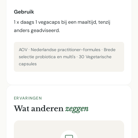
Gebruik
1 x daags 1 vegacaps bij een maaltijd, tenzij
anders geadviseerd.
AOV · Nederlandse practitioner-formules · Brede
selectie probiotica en multi's · 30 Vegetarische
capsules
ERVARINGEN
Wat anderen
zeggen