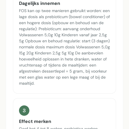
Dagelijks innemen
FOS kan op twee manieren gebruikt worden: een
lage dosis als prebioticum (bowel conditioner) of
een hogere dosis (opbouw en behoud van de
regulatie): Prebioticum: aanvang onderhoud
Volwassenen 5,0g 10g Kinderen vanaf jaar 2,5g
5g Opbouw en behoud regulatie: start (3 dagen)
normale dosis maximum dosis Volwassenen 5,0g
15g 20g Kinderen 2,5g 5g 10g De aanbevolen
hoeveelheid oplossen in hete dranken, water of
vruchtensap of tijdens de maaltijden: een
afgestreken dessertlepel = 5 gram., bij voorkeur
met een glas water op een lege maag of bij de
maaltijd.
3
Effect merken
Geef het 4 tot 8 weken, probiotica werken