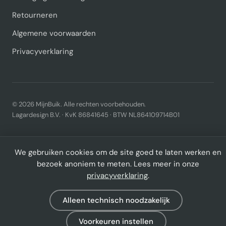
Retourneren
Algemene voorwaarden
Privacyverklaring
© 2026 MijnBuik. Alle rechten voorbehouden.
Lagardesign B.V. · KvK 86841645 · BTW NL864109714B01
We gebruiken cookies om de site goed te laten werken en
bezoek anoniem te meten. Lees meer in onze
privacyverklaring
.
Alleen technisch noodzakelijk
Voorkeuren instellen