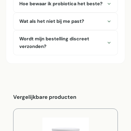
Hoe bewaar ik probiotica het beste?
Wat als het niet bij me past?
Wordt mijn bestelling discreet
verzonden?
Productgalerij overslaan
Vergelijkbare producten