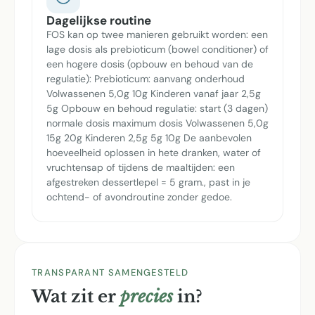
Dagelijkse routine
FOS kan op twee manieren gebruikt worden: een
lage dosis als prebioticum (bowel conditioner) of
een hogere dosis (opbouw en behoud van de
regulatie): Prebioticum: aanvang onderhoud
Volwassenen 5,0g 10g Kinderen vanaf jaar 2,5g
5g Opbouw en behoud regulatie: start (3 dagen)
normale dosis maximum dosis Volwassenen 5,0g
15g 20g Kinderen 2,5g 5g 10g De aanbevolen
hoeveelheid oplossen in hete dranken, water of
vruchtensap of tijdens de maaltijden: een
afgestreken dessertlepel = 5 gram., past in je
ochtend- of avondroutine zonder gedoe.
TRANSPARANT SAMENGESTELD
Wat zit er
precies
in?