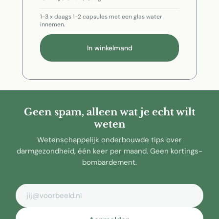
1-3 x daags 1-2 capsules met een glas water
innemen.
In winkelmand
Geen spam, alleen wat je echt wilt
weten
Wetenschappelijk onderbouwde tips over
darmgezondheid, één keer per maand. Geen kortings-
bombardement.
E-mailadres