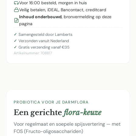
Voor 16:00 besteld, morgen in huis
Veilig betalen, iDEAL, Bancontact, creditcard
Inhoud onderbouwd
, bronvermelding op deze
pagina
Samengesteld door Lamberts
Verzonden vanuit Nederland
Gratis verzending vanaf €35
Artikelnummer:
708817
PROBIOTICA VOOR JE DARMFLORA
Een gerichte
flora-keuze
Voor regelmaat en soepele spijsvertering — met
FOS (Fructo-oligosacchariden)