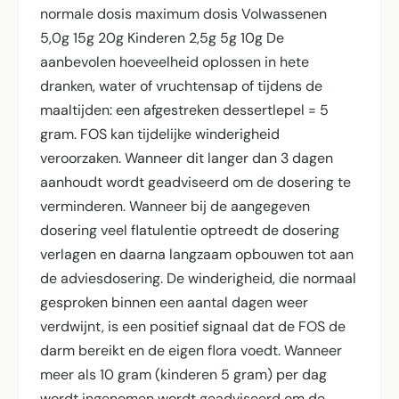
normale dosis maximum dosis Volwassenen
5,0g 15g 20g Kinderen 2,5g 5g 10g De
aanbevolen hoeveelheid oplossen in hete
dranken, water of vruchtensap of tijdens de
maaltijden: een afgestreken dessertlepel = 5
gram. FOS kan tijdelijke winderigheid
veroorzaken. Wanneer dit langer dan 3 dagen
aanhoudt wordt geadviseerd om de dosering te
verminderen. Wanneer bij de aangegeven
dosering veel flatulentie optreedt de dosering
verlagen en daarna langzaam opbouwen tot aan
de adviesdosering. De winderigheid, die normaal
gesproken binnen een aantal dagen weer
verdwijnt, is een positief signaal dat de FOS de
darm bereikt en de eigen flora voedt. Wanneer
meer als 10 gram (kinderen 5 gram) per dag
wordt ingenomen wordt geadviseerd om de