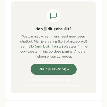
Heb jij dit gebruikt?
We zijn nieuw, een mens leest mee, geen
chatbot. Mail je ervaring (kort of uitgebreid)
naar
hallo@mijnbuik.nl
en wij plaatsen 'm met
jouw toestemming op deze pagina. Anderen
helpen elkaar zo verder.
Stuur je ervaring
→
Of via het contactformulier