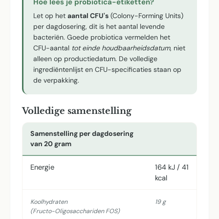
Hoe lees je probiotica-etiketten?
Let op het
aantal CFU's
(Colony-Forming Units)
per dagdosering, dit is het aantal levende
bacteriën. Goede probiotica vermelden het
CFU-aantal
tot einde houdbaarheidsdatum
, niet
alleen op productiedatum. De volledige
ingrediëntenlijst en CFU-specificaties staan op
de verpakking.
Volledige samenstelling
Samenstelling per dagdosering
van 20 gram
Energie
164 kJ / 41
kcal
Koolhydraten
19 g
(Fructo-Oligosacchariden FOS)