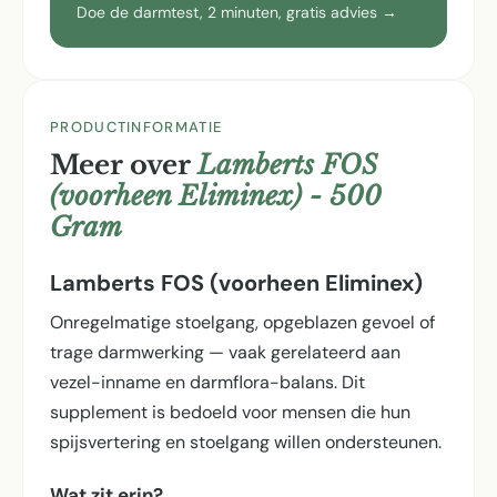
Doe de darmtest, 2 minuten, gratis advies →
PRODUCTINFORMATIE
Meer over
Lamberts FOS
(voorheen Eliminex) - 500
Gram
Lamberts FOS (voorheen Eliminex)
Onregelmatige stoelgang, opgeblazen gevoel of
trage darmwerking — vaak gerelateerd aan
vezel-inname en darmflora-balans. Dit
supplement is bedoeld voor mensen die hun
spijsvertering en stoelgang willen ondersteunen.
Wat zit erin?