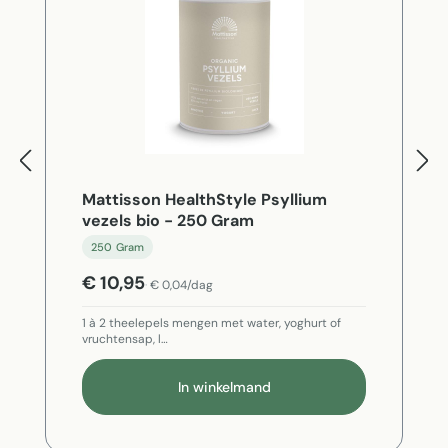
Mattisson HealthStyle Psyllium
vezels bio - 250 Gram
250 Gram
€ 10,95
€ 0,04/dag
1 à 2 theelepels mengen met water, yoghurt of
vruchtensap, l…
In winkelmand