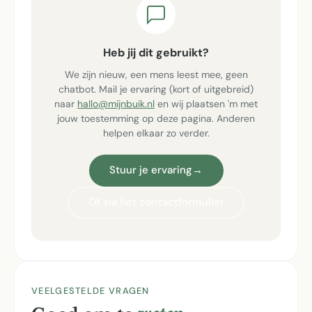
Heb jij dit gebruikt?
We zijn nieuw, een mens leest mee, geen
chatbot. Mail je ervaring (kort of uitgebreid)
naar
hallo@mijnbuik.nl
en wij plaatsen 'm met
jouw toestemming op deze pagina. Anderen
helpen elkaar zo verder.
Stuur je ervaring
→
Of via het contactformulier
VEELGESTELDE VRAGEN