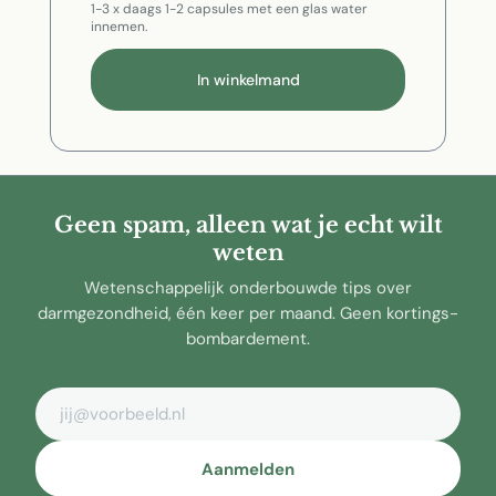
1-3 x daags 1-2 capsules met een glas water
innemen.
In winkelmand
Geen spam, alleen wat je echt wilt
weten
Wetenschappelijk onderbouwde tips over
darmgezondheid, één keer per maand. Geen kortings-
bombardement.
E-mailadres
Aanmelden