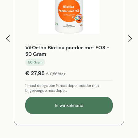
VitOrtho Biotica poeder met FOS -
50 Gram
50 Gram
€ 27,95
€ 0,56/dag
1 maal daags een ½ maatlepel poeder met
bijgevoegde maatlepe…
In winkelmand