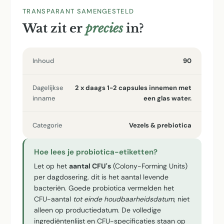
TRANSPARANT SAMENGESTELD
Wat zit er
precies
in?
Inhoud
90
Dagelijkse
2 x daags 1-2 capsules innemen met
inname
een glas water.
Categorie
Vezels & prebiotica
Hoe lees je probiotica-etiketten?
Let op het
aantal CFU's
(Colony-Forming Units)
per dagdosering, dit is het aantal levende
bacteriën. Goede probiotica vermelden het
CFU-aantal
tot einde houdbaarheidsdatum
, niet
alleen op productiedatum. De volledige
ingrediëntenlijst en CFU-specificaties staan op