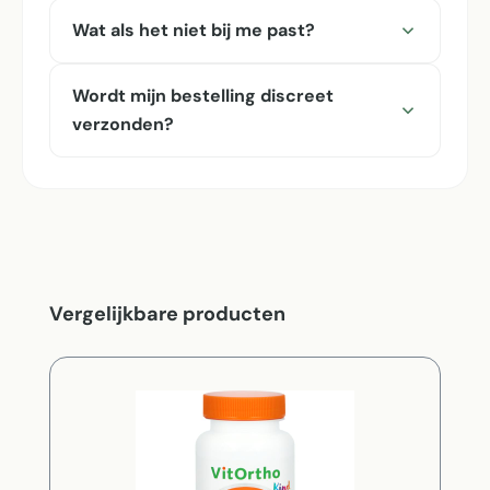
Wat als het niet bij me past?
Wordt mijn bestelling discreet
verzonden?
Productgalerij overslaan
Vergelijkbare producten