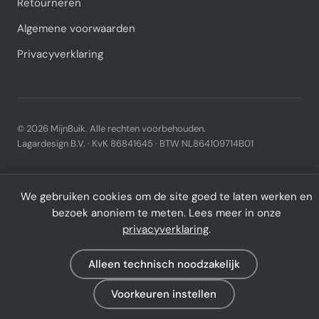
Retourneren
Algemene voorwaarden
Privacyverklaring
© 2026 MijnBuik. Alle rechten voorbehouden.
Lagardesign B.V. · KvK 86841645 · BTW NL864109714B01
We gebruiken cookies om de site goed te laten werken en
bezoek anoniem te meten. Lees meer in onze
privacyverklaring
.
Alleen technisch noodzakelijk
Voorkeuren instellen