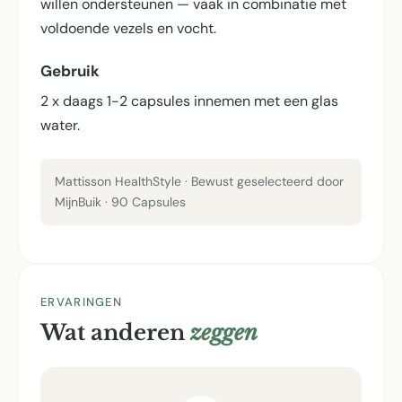
willen ondersteunen — vaak in combinatie met
voldoende vezels en vocht.
Gebruik
2 x daags 1-2 capsules innemen met een glas
water.
Mattisson HealthStyle · Bewust geselecteerd door
MijnBuik · 90 Capsules
ERVARINGEN
Wat anderen
zeggen