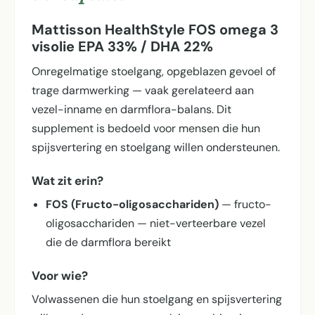
Mattisson HealthStyle FOS omega 3
visolie EPA 33% / DHA 22%
Onregelmatige stoelgang, opgeblazen gevoel of
trage darmwerking — vaak gerelateerd aan
vezel-inname en darmflora-balans. Dit
supplement is bedoeld voor mensen die hun
spijsvertering en stoelgang willen ondersteunen.
Wat zit erin?
FOS (Fructo-oligosacchariden)
— fructo-
oligosacchariden — niet-verteerbare vezel
die de darmflora bereikt
Voor wie?
Volwassenen die hun stoelgang en spijsvertering