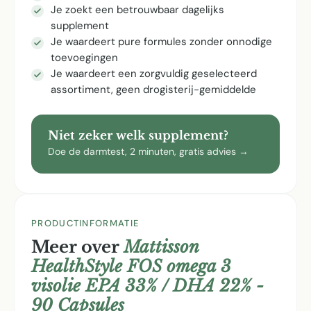
Je zoekt een betrouwbaar dagelijks
supplement
Je waardeert pure formules zonder onnodige
toevoegingen
Je waardeert een zorgvuldig geselecteerd
assortiment, geen drogisterij-gemiddelde
Niet zeker welk supplement?
Doe de darmtest, 2 minuten, gratis advies →
PRODUCTINFORMATIE
Meer over
Mattisson
HealthStyle FOS omega 3
visolie EPA 33% / DHA 22% -
90 Capsules