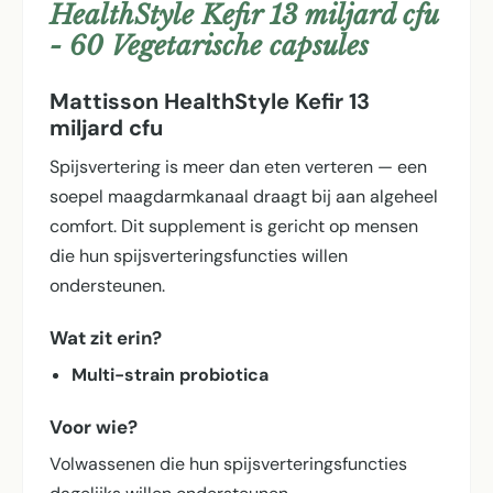
HealthStyle Kefir 13 miljard cfu
- 60 Vegetarische capsules
Mattisson HealthStyle Kefir 13
miljard cfu
Spijsvertering is meer dan eten verteren — een
soepel maagdarmkanaal draagt bij aan algeheel
comfort. Dit supplement is gericht op mensen
die hun spijsverterings­functies willen
ondersteunen.
Wat zit erin?
Multi-strain probiotica
Voor wie?
Volwassenen die hun spijsverterings­functies