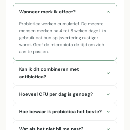
Wanneer merk ik effect?
Probiotica werken cumulatief. De meeste
mensen merken na 4 tot 8 weken dagelijks
gebruik dat hun spijsvertering rustiger
wordt. Geef de microbiota de tijd om zich
aan te passen.
Kan ik dit combineren met
antibiotica?
Hoeveel CFU per dag is genoeg?
Hoe bewaar ik probiotica het beste?
Wat als het niet bij me past?