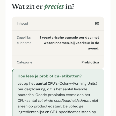
Wat zit er
precies
in?
Inhoud
60
Dagelijks
1 vegetarische capsule per dag met
e inname
water innemen, bij voorkeur in de
avond.
Categorie
Probiotica
Hoe lees je probiotica-etiketten?
Let op het
aantal CFU's
(Colony-Forming Units)
per dagdosering, dit is het aantal levende
bacteriën. Goede probiotica vermelden het
CFU-aantal
tot einde houdbaarheidsdatum
, niet
alleen op productiedatum. De volledige
ingrediëntenlijst en CFU-specificaties staan op