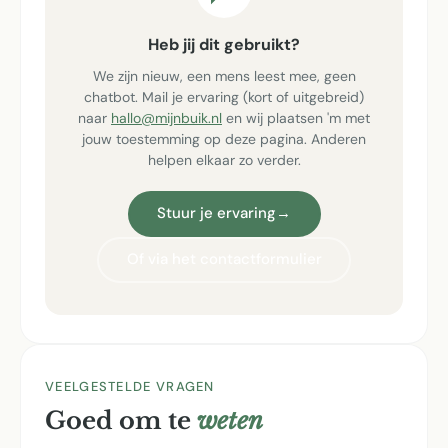
Heb jij dit gebruikt?
We zijn nieuw, een mens leest mee, geen
chatbot. Mail je ervaring (kort of uitgebreid)
naar
hallo@mijnbuik.nl
en wij plaatsen 'm met
jouw toestemming op deze pagina. Anderen
helpen elkaar zo verder.
Stuur je ervaring
→
Of via het contactformulier
VEELGESTELDE VRAGEN
Goed om te
weten