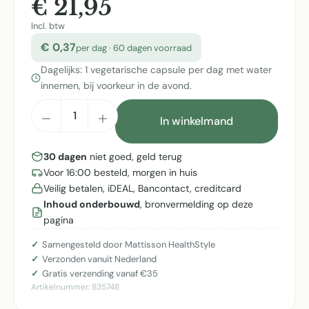
€ 21,95
Incl. btw
€ 0,37
per dag · 60 dagen voorraad
Dagelijks: 1 vegetarische capsule per dag met water
innemen, bij voorkeur in de avond.
Producthoeveelheid: Voer de gewenste h
In winkelmand
30 dagen
niet goed, geld terug
Voor 16:00 besteld, morgen in huis
Veilig betalen, iDEAL, Bancontact, creditcard
Inhoud onderbouwd
, bronvermelding op deze
pagina
Samengesteld door Mattisson HealthStyle
Verzonden vanuit Nederland
Gratis verzending vanaf €35
Artikelnummer:
835748