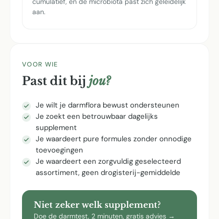
cumulatief, en de microbiota past zich geleidelijk
aan.
VOOR WIE
Past dit bij
jou?
Je wilt je darmflora bewust ondersteunen
Je zoekt een betrouwbaar dagelijks
supplement
Je waardeert pure formules zonder onnodige
toevoegingen
Je waardeert een zorgvuldig geselecteerd
assortiment, geen drogisterij-gemiddelde
Niet zeker welk supplement?
Doe de darmtest, 2 minuten, gratis advies →