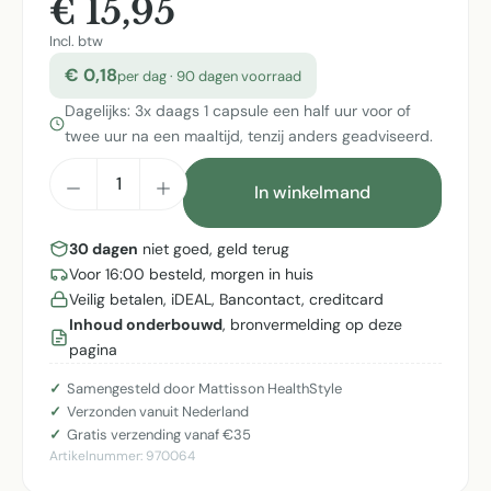
€ 15,95
Incl. btw
€ 0,18
per dag · 90 dagen voorraad
Dagelijks: 3x daags 1 capsule een half uur voor of
twee uur na een maaltijd, tenzij anders geadviseerd.
Producthoeveelheid: Voer de gewenste h
In winkelmand
30 dagen
niet goed, geld terug
Voor 16:00 besteld, morgen in huis
Veilig betalen, iDEAL, Bancontact, creditcard
Inhoud onderbouwd
, bronvermelding op deze
pagina
Samengesteld door Mattisson HealthStyle
Verzonden vanuit Nederland
Gratis verzending vanaf €35
Artikelnummer:
970064