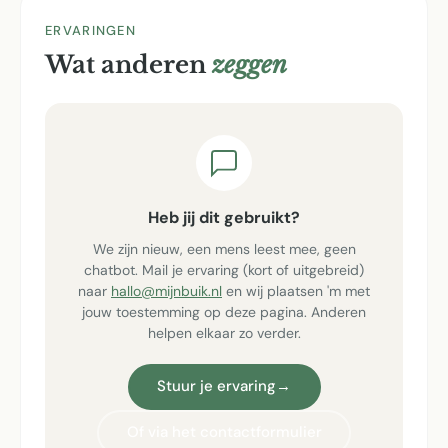
ERVARINGEN
Wat anderen
zeggen
Heb jij dit gebruikt?
We zijn nieuw, een mens leest mee, geen
chatbot. Mail je ervaring (kort of uitgebreid)
naar
hallo@mijnbuik.nl
en wij plaatsen 'm met
jouw toestemming op deze pagina. Anderen
helpen elkaar zo verder.
Stuur je ervaring
→
Of via het contactformulier