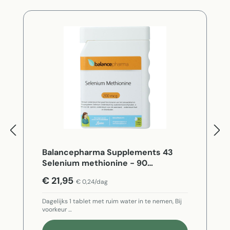
Balancepharma Supplements 43
Selenium methionine - 90
Vegetarische capsules
€ 21,95
€ 0,24/dag
Dagelijks 1 tablet met ruim water in te nemen, Bij
voorkeur …