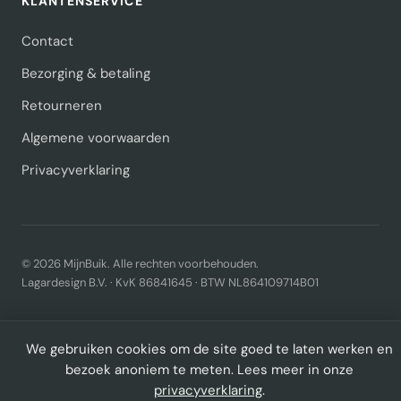
KLANTENSERVICE
Contact
Bezorging & betaling
Retourneren
Algemene voorwaarden
Privacyverklaring
© 2026 MijnBuik. Alle rechten voorbehouden.
Lagardesign B.V. · KvK 86841645 · BTW NL864109714B01
We gebruiken cookies om de site goed te laten werken en
bezoek anoniem te meten. Lees meer in onze
privacyverklaring
.