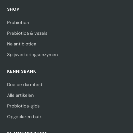
SHOP
Probiotica
Prebiotica & vezels
Na antibiotica
Spijsverteringsenzymen
KENNISBANK
Doe de darmtest
Alle artikelen
Probiotica-gids
Opgeblazen buik