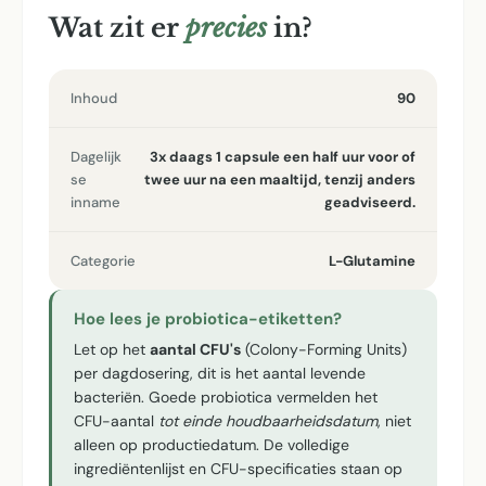
Wat zit er
precies
in?
Inhoud
90
Dagelijk
3x daags 1 capsule een half uur voor of
se
twee uur na een maaltijd, tenzij anders
inname
geadviseerd.
Categorie
L-Glutamine
Hoe lees je probiotica-etiketten?
Let op het
aantal CFU's
(Colony-Forming Units)
per dagdosering, dit is het aantal levende
bacteriën. Goede probiotica vermelden het
CFU-aantal
tot einde houdbaarheidsdatum
, niet
alleen op productiedatum. De volledige
ingrediëntenlijst en CFU-specificaties staan op