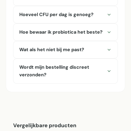
Hoeveel CFU per dag is genoeg?
Hoe bewaar ik probiotica het beste?
Wat als het niet bij me past?
Wordt mijn bestelling discreet
verzonden?
Productgalerij overslaan
Vergelijkbare producten