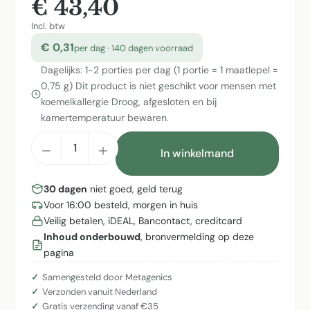
€ 43,40
Incl. btw
€ 0,31
per dag · 140 dagen voorraad
Dagelijks: 1-2 porties per dag (1 portie = 1 maatlepel =
0,75 g) Dit product is niet geschikt voor mensen met
koemelkallergie Droog, afgesloten en bij
kamertemperatuur bewaren.
Producthoeveelheid: Voer de gewenste h
In winkelmand
30 dagen
niet goed, geld terug
Voor 16:00 besteld, morgen in huis
Veilig betalen, iDEAL, Bancontact, creditcard
Inhoud onderbouwd
, bronvermelding op deze
pagina
Samengesteld door Metagenics
Verzonden vanuit Nederland
Gratis verzending vanaf €35