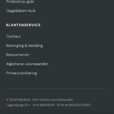
Probiotica-gids
Opgeblazen buik
KLANTENSERVICE
Contact
Bezorging & betaling
Retourneren
Algemene voorwaarden
Privacyverklaring
© 2026 MijnBuik. Alle rechten voorbehouden.
Lagardesign B.V. · KvK 86841645 · BTW NL864109714B01