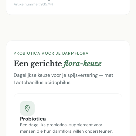
Artikelnummer:
935744
PROBIOTICA VOOR JE DARMFLORA
Een gerichte
flora-keuze
Dagelijkse keuze voor je spijsvertering — met
Lactobacillus acidophilus
Probiotica
Een dagelijks probiotica-supplement voor
mensen die hun darmflora willen ondersteunen.