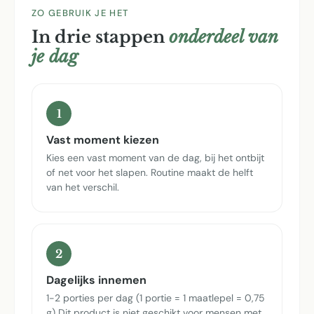
ZO GEBRUIK JE HET
In drie stappen
onderdeel van
je dag
1
Vast moment kiezen
Kies een vast moment van de dag, bij het ontbijt
of net voor het slapen. Routine maakt de helft
van het verschil.
2
Dagelijks innemen
1-2 porties per dag (1 portie = 1 maatlepel = 0,75
g) Dit product is niet geschikt voor mensen met