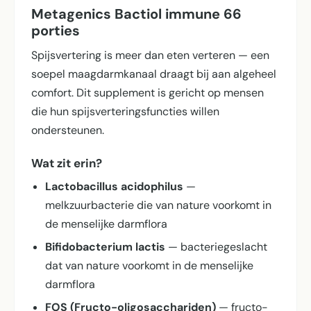
Metagenics Bactiol immune 66
porties
Spijsvertering is meer dan eten verteren — een
soepel maagdarmkanaal draagt bij aan algeheel
comfort. Dit supplement is gericht op mensen
die hun spijsverterings­functies willen
ondersteunen.
Wat zit erin?
Lactobacillus acidophilus
—
melkzuurbacterie die van nature voorkomt in
de menselijke darmflora
Bifidobacterium lactis
— bacteriegeslacht
dat van nature voorkomt in de menselijke
darmflora
FOS (Fructo-oligosacchariden)
— fructo-