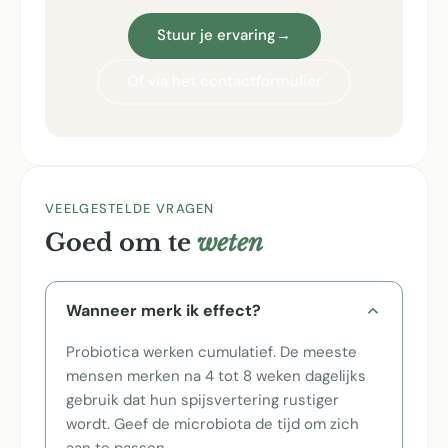
Stuur je ervaring
→
Of via het contactformulier
VEELGESTELDE VRAGEN
Goed om te
weten
Wanneer merk ik effect?
Probiotica werken cumulatief. De meeste
mensen merken na 4 tot 8 weken dagelijks
gebruik dat hun spijsvertering rustiger
wordt. Geef de microbiota de tijd om zich
aan te passen.