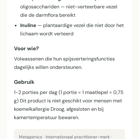
oligosacchariden — niet-verteerbare vezel
die de darmflora bereikt
Inuline
— plantaardige vezel die niet door het
lichaam wordt verteerd
Voor wie?
Volwassenen die hun spijsverterings­functies
dagelijks willen ondersteunen.
Gebruik
1-2 porties per dag (1 portie = 1 maatlepel = 0,75
g) Dit product is niet geschikt voor mensen met
koemelkallergie Droog, afgesloten en bij
kamertemperatuur bewaren.
Metagenics · Internationaal practitioner-merk ·