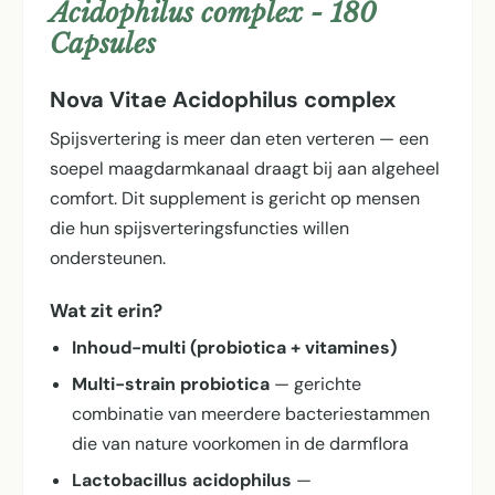
Acidophilus complex - 180
Capsules
Nova Vitae Acidophilus complex
Spijsvertering is meer dan eten verteren — een
soepel maagdarmkanaal draagt bij aan algeheel
comfort. Dit supplement is gericht op mensen
die hun spijsverterings­functies willen
ondersteunen.
Wat zit erin?
Inhoud-multi (probiotica + vitamines)
Multi-strain probiotica
— gerichte
combinatie van meerdere bacteriestammen
die van nature voorkomen in de darmflora
Lactobacillus acidophilus
—