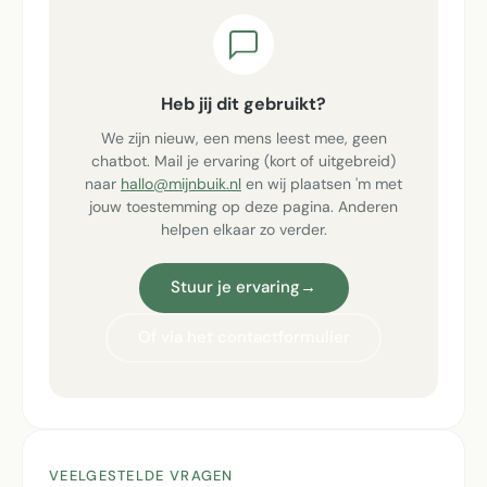
Heb jij dit gebruikt?
We zijn nieuw, een mens leest mee, geen
chatbot. Mail je ervaring (kort of uitgebreid)
naar
hallo@mijnbuik.nl
en wij plaatsen 'm met
jouw toestemming op deze pagina. Anderen
helpen elkaar zo verder.
Stuur je ervaring
→
Of via het contactformulier
VEELGESTELDE VRAGEN