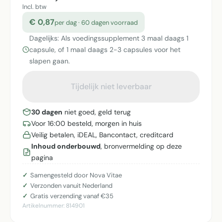
Incl. btw
€ 0,87
per dag · 60 dagen voorraad
Dagelijks: Als voedingssupplement 3 maal daags 1
capsule, of 1 maal daags 2-3 capsules voor het
slapen gaan.
Tijdelijk niet leverbaar
30 dagen
niet goed, geld terug
Voor 16:00 besteld, morgen in huis
Veilig betalen, iDEAL, Bancontact, creditcard
Inhoud onderbouwd
, bronvermelding op deze
pagina
Samengesteld door Nova Vitae
Verzonden vanuit Nederland
Gratis verzending vanaf €35
Artikelnummer:
814901