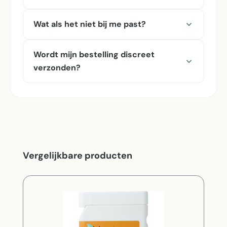
Wat als het niet bij me past?
Wordt mijn bestelling discreet
verzonden?
Productgalerij overslaan
Vergelijkbare producten