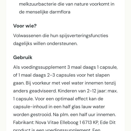
melkzuurbacterie die van nature voorkomt in
de menselijke darmflora
Voor wie?
Volwassenen die hun spijsverterings­functies
dagelijks willen ondersteunen.
Gebruik
Als voedingssupplement 3 maal daags 1 capsule,
of 1 maal daags 2-3 capsules voor het slapen
gaan. Bij voorkeur met veel water innemen tenzij
anders geadviseerd. Kinderen van 2-12 jaar: max.
1 capsule. Voor een optimaal effect kan de
capsule-inhoud in een half glas lauw water
worden gestrooid. Na plm. een half uur innemen.
Fabrikant: Nova Vitae Elleboog 1 6713 KP, Ede Dit
product is een voedingssupplement. Een