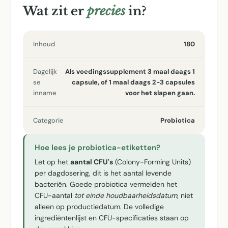
Wat zit er
precies
in?
Inhoud
180
Dagelijk
Als voedingssupplement 3 maal daags 1
se
capsule, of 1 maal daags 2-3 capsules
inname
voor het slapen gaan.
Categorie
Probiotica
Hoe lees je probiotica-etiketten?
Let op het
aantal CFU's
(Colony-Forming Units)
per dagdosering, dit is het aantal levende
bacteriën. Goede probiotica vermelden het
CFU-aantal
tot einde houdbaarheidsdatum
, niet
alleen op productiedatum. De volledige
ingrediëntenlijst en CFU-specificaties staan op