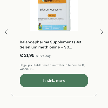
Balancepharma Supplements 43
Selenium methionine - 90
Vegetarische capsules
€ 21,95
€ 0,24/dag
Dagelijks 1 tablet met ruim water in te nemen, Bij
voorkeur …
In winkelmand