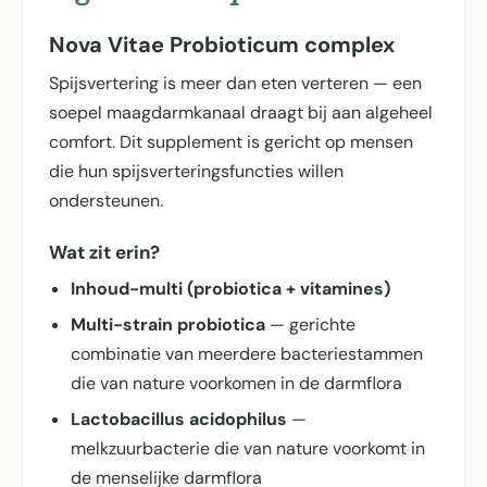
Nova Vitae Probioticum complex
Spijsvertering is meer dan eten verteren — een
soepel maagdarmkanaal draagt bij aan algeheel
comfort. Dit supplement is gericht op mensen
die hun spijsverterings­functies willen
ondersteunen.
Wat zit erin?
Inhoud-multi (probiotica + vitamines)
Multi-strain probiotica
— gerichte
combinatie van meerdere bacteriestammen
die van nature voorkomen in de darmflora
Lactobacillus acidophilus
—
melkzuurbacterie die van nature voorkomt in
de menselijke darmflora