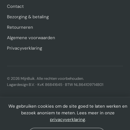
Contact
Bezorging & betaling
Retourneren
Algemene voorwaarden
Privacyverklaring
© 2026 MijnBuik. Alle rechten voorbehouden.
Lagardesign B.V. · KvK 86841645 · BTW NL864109714B01
We gebruiken cookies om de site goed te laten werken en
bezoek anoniem te meten. Lees meer in onze
privacyverklaring
.