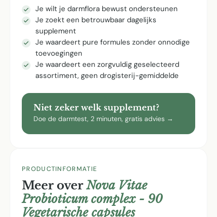
Je wilt je darmflora bewust ondersteunen
Je zoekt een betrouwbaar dagelijks
supplement
Je waardeert pure formules zonder onnodige
toevoegingen
Je waardeert een zorgvuldig geselecteerd
assortiment, geen drogisterij-gemiddelde
Niet zeker welk supplement?
Doe de darmtest, 2 minuten, gratis advies →
PRODUCTINFORMATIE
Meer over
Nova Vitae
Probioticum complex - 90
Vegetarische capsules