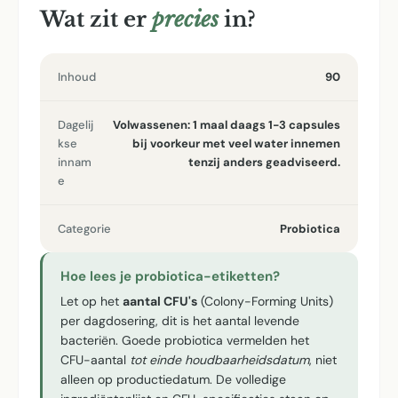
Wat zit er
precies
in?
Inhoud
90
Dagelij
Volwassenen: 1 maal daags 1-3 capsules
kse
bij voorkeur met veel water innemen
innam
tenzij anders geadviseerd.
e
Categorie
Probiotica
Hoe lees je probiotica-etiketten?
Let op het
aantal CFU's
(Colony-Forming Units)
per dagdosering, dit is het aantal levende
bacteriën. Goede probiotica vermelden het
CFU-aantal
tot einde houdbaarheidsdatum
, niet
alleen op productiedatum. De volledige