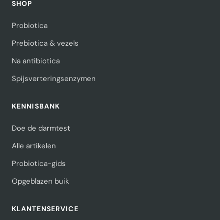
SHOP
Probiotica
Prebiotica & vezels
Na antibiotica
Spijsverteringsenzymen
KENNISBANK
Doe de darmtest
Alle artikelen
Probiotica-gids
Opgeblazen buik
KLANTENSERVICE