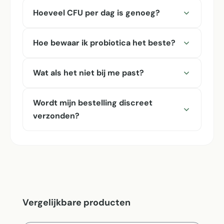
Hoeveel CFU per dag is genoeg?
Hoe bewaar ik probiotica het beste?
Wat als het niet bij me past?
Wordt mijn bestelling discreet
verzonden?
Productgalerij overslaan
Vergelijkbare producten