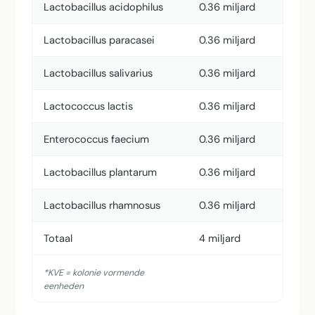
Lactobacillus acidophilus
0.36 miljard
Lactobacillus paracasei
0.36 miljard
Lactobacillus salivarius
0.36 miljard
Lactococcus lactis
0.36 miljard
Enterococcus faecium
0.36 miljard
Lactobacillus plantarum
0.36 miljard
Lactobacillus rhamnosus
0.36 miljard
Totaal
4 miljard
*KVE = kolonie vormende
eenheden