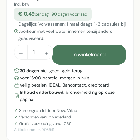
Incl. btw
€ 0,49
per dag · 90 dagen voorraad
Dagelijks: Volwassenen: 1 maal daags 1-3 capsules bij
voorkeur met veel water innemen tenzij anders
geadviseerd.
Producthoeveelheid: Voer de gewenste h
In winkelmand
30 dagen
niet goed, geld terug
Voor 16:00 besteld, morgen in huis
Veilig betalen, iDEAL, Bancontact, creditcard
Inhoud onderbouwd
, bronvermelding op deze
pagina
Samengesteld door Nova Vitae
Verzonden vanuit Nederland
Gratis verzending vanaf €35
Artikelnummer:
903541