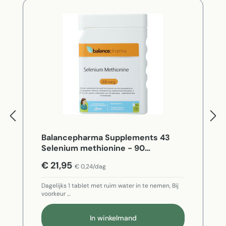
Balancepharma Supplements 43
Selenium methionine - 90
Vegetarische capsules
€ 21,95
€ 0,24/dag
Dagelijks 1 tablet met ruim water in te nemen, Bij
voorkeur …
In winkelmand