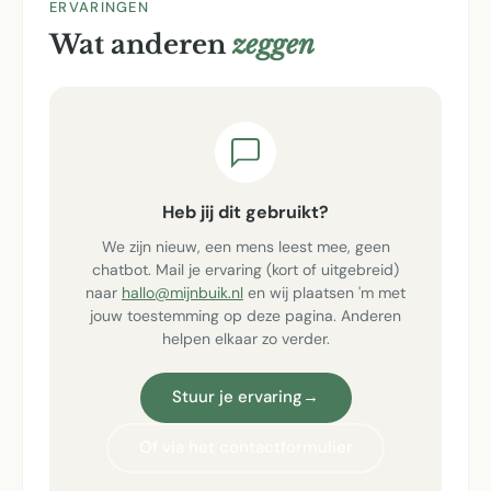
ERVARINGEN
Wat anderen
zeggen
Heb jij dit gebruikt?
We zijn nieuw, een mens leest mee, geen
chatbot. Mail je ervaring (kort of uitgebreid)
naar
hallo@mijnbuik.nl
en wij plaatsen 'm met
jouw toestemming op deze pagina. Anderen
helpen elkaar zo verder.
Stuur je ervaring
→
Of via het contactformulier