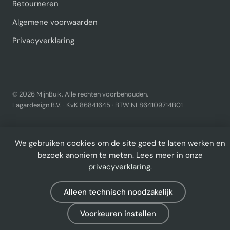
Retourneren
Algemene voorwaarden
Privacyverklaring
© 2026 MijnBuik. Alle rechten voorbehouden.
Lagardesign B.V. · KvK 86841645 · BTW NL864109714B01
We gebruiken cookies om de site goed te laten werken en
bezoek anoniem te meten. Lees meer in onze
privacyverklaring
.
Alleen technisch noodzakelijk
Voorkeuren instellen