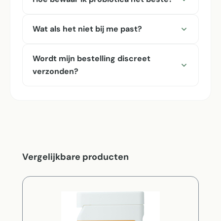
Wat als het niet bij me past?
Wordt mijn bestelling discreet
verzonden?
Productgalerij overslaan
Vergelijkbare producten