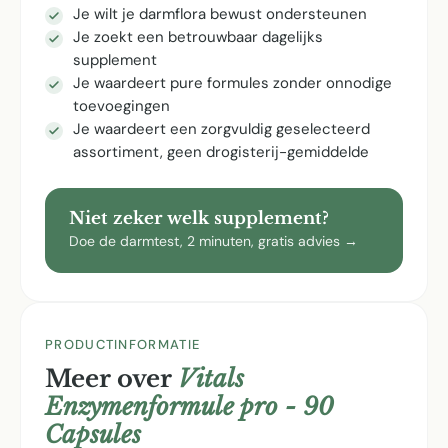
Je wilt je darmflora bewust ondersteunen
Je zoekt een betrouwbaar dagelijks
supplement
Je waardeert pure formules zonder onnodige
toevoegingen
Je waardeert een zorgvuldig geselecteerd
assortiment, geen drogisterij-gemiddelde
Niet zeker welk supplement?
Doe de darmtest, 2 minuten, gratis advies →
PRODUCTINFORMATIE
Meer over
Vitals
Enzymenformule pro - 90
Capsules