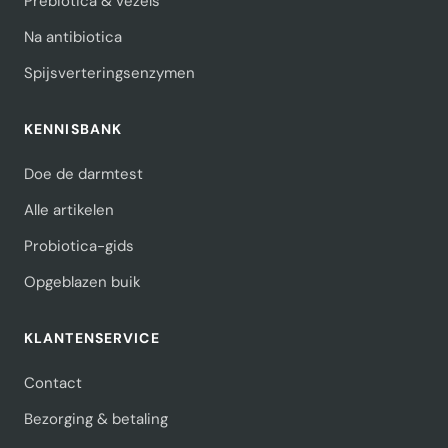
Prebiotica & vezels
Na antibiotica
Spijsverteringsenzymen
KENNISBANK
Doe de darmtest
Alle artikelen
Probiotica-gids
Opgeblazen buik
KLANTENSERVICE
Contact
Bezorging & betaling