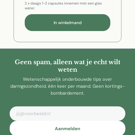
2 x daags 1-2 capsules innemen met een glas
water.
In winkelmand
Geen spam, alleen wat je echt wilt
weten
Wetenschappelijk onderbouwde tips over
darmgezondheid, één keer per maand. Geen kortings-
bombardement.
E-mailadres
Aanmelden