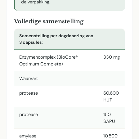
de verpakking.
Volledige samenstelling
Samenstelling per dagdosering van
3 capsules:
Enzymencomplex (BioCore®
330 mg
Optimum Complete)
Waarvan:
protease
60.600
HUT
protease
150
SAPU
amylase
10.500