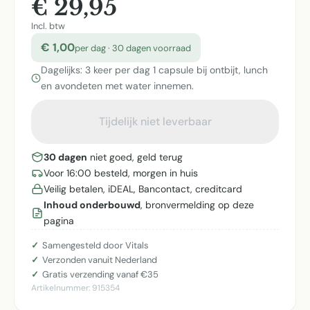
€ 29,95
Incl. btw
€ 1,00
per dag · 30 dagen voorraad
Dagelijks: 3 keer per dag 1 capsule bij ontbijt, lunch
en avondeten met water innemen.
Tijdelijk niet leverbaar
30 dagen
niet goed, geld terug
Voor 16:00 besteld, morgen in huis
Veilig betalen, iDEAL, Bancontact, creditcard
Inhoud onderbouwd
, bronvermelding op deze
pagina
Samengesteld door Vitals
Verzonden vanuit Nederland
Gratis verzending vanaf €35
Artikelnummer:
915354