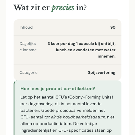
Wat zit er
precies
in?
Inhoud
90
Dagelijks
3 keer per dag 1 capsule bij ontbijt,
e inname
lunch en avondeten met water
innemen.
Categorie
Spijsvertering
Hoe lees je probiotica-etiketten?
Let op het
aantal CFU's
(Colony-Forming Units)
per dagdosering, dit is het aantal levende
bacteriën. Goede probiotica vermelden het
CFU-aantal
tot einde houdbaarheidsdatum
, niet
alleen op productiedatum. De volledige
ingrediëntenlijst en CFU-specificaties staan op