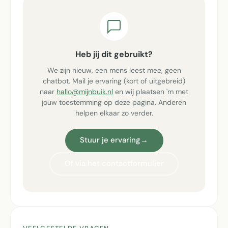
Heb jij dit gebruikt?
We zijn nieuw, een mens leest mee, geen
chatbot. Mail je ervaring (kort of uitgebreid)
naar
hallo@mijnbuik.nl
en wij plaatsen 'm met
jouw toestemming op deze pagina. Anderen
helpen elkaar zo verder.
Stuur je ervaring
→
Of via het contactformulier