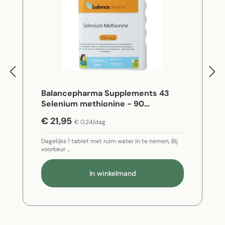
Balancepharma Supplements 43
Selenium methionine - 90
Vegetarische capsules
€ 21,95
€ 0,24/dag
Dagelijks 1 tablet met ruim water in te nemen, Bij
voorkeur …
In winkelmand