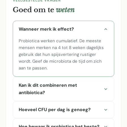
VEELGESTELDE VRAGEN
Goed om te
weten
Wanneer merk ik effect?
Probiotica werken cumulatief. De meeste
mensen merken na 4 tot 8 weken dagelijks
gebruik dat hun spijsvertering rustiger
wordt. Geef de microbiota de tijd om zich
aan te passen.
Kan ik dit combineren met
antibiotica?
Hoeveel CFU per dag is genoeg?
Hoe bewaar ik probiotica het beste?