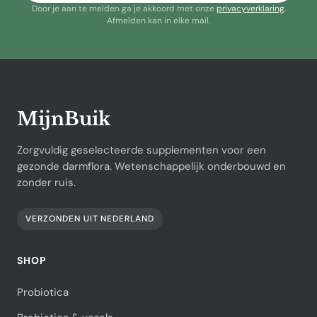
Door je aan te melden ga je akkoord met onze
privacyverklaring
.
Afmelden kan in elke mail.
MijnBuik
Zorgvuldig geselecteerde supplementen voor een
gezonde darmflora. Wetenschappelijk onderbouwd en
zonder ruis.
VERZONDEN UIT NEDERLAND
SHOP
Probiotica