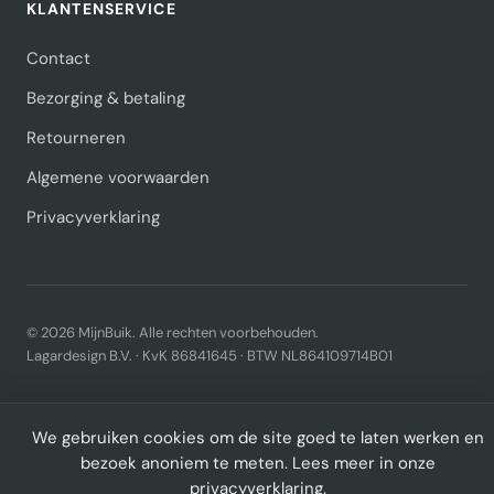
KLANTENSERVICE
Contact
Bezorging & betaling
Retourneren
Algemene voorwaarden
Privacyverklaring
© 2026 MijnBuik. Alle rechten voorbehouden.
Lagardesign B.V. · KvK 86841645 · BTW NL864109714B01
We gebruiken cookies om de site goed te laten werken en
bezoek anoniem te meten. Lees meer in onze
privacyverklaring
.