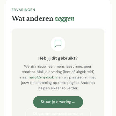
ERVARINGEN
Wat anderen
zeggen
Heb jij dit gebruikt?
We zijn nieuw, een mens leest mee, geen
chatbot. Mail je ervaring (kort of uitgebreid)
naar
hallo@mijnbuik.nl
en wij plaatsen 'm met
jouw toestemming op deze pagina. Anderen
helpen elkaar zo verder.
Stuur je ervaring
→
Of via het contactformulier