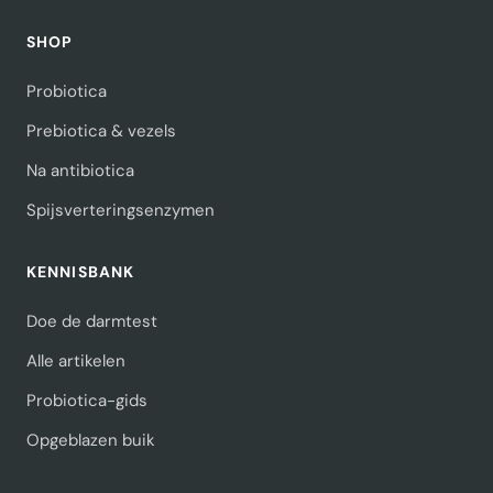
SHOP
Probiotica
Prebiotica & vezels
Na antibiotica
Spijsverteringsenzymen
KENNISBANK
Doe de darmtest
Alle artikelen
Probiotica-gids
Opgeblazen buik