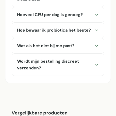
Hoeveel CFU per dag is genoeg?
Hoe bewaar ik probiotica het beste?
Wat als het niet bij me past?
Wordt mijn bestelling discreet
verzonden?
Productgalerij overslaan
Vergelijkbare producten