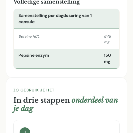
Volledige samenstelling
Samenstelling per dagdosering van 1
capsule:
Betaine HCL
648
mg
Pepsine enzym
150
mg
ZO GEBRUIK JE HET
In drie stappen
onderdeel van
je dag
1