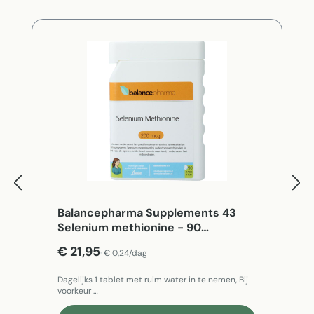
Balancepharma Supplements 43
Selenium methionine - 90
Vegetarische capsules
€ 21,95
€ 0,24/dag
Dagelijks 1 tablet met ruim water in te nemen, Bij
voorkeur …