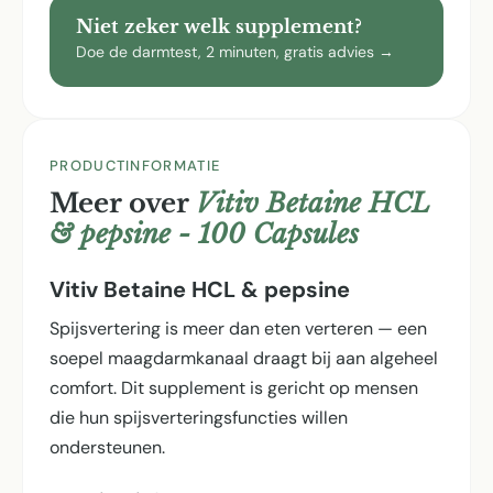
Niet zeker welk supplement?
Doe de darmtest, 2 minuten, gratis advies →
PRODUCTINFORMATIE
Meer over
Vitiv Betaine HCL
& pepsine - 100 Capsules
Vitiv Betaine HCL & pepsine
Spijsvertering is meer dan eten verteren — een
soepel maagdarmkanaal draagt bij aan algeheel
comfort. Dit supplement is gericht op mensen
die hun spijsverterings­functies willen
ondersteunen.