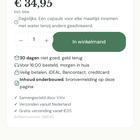
€ 34,95
Incl. btw
Dagelijks: Eén capsule voor elke maaltijd innemen
met water tenzij anders geadviseerd.
Producthoeveelheid: Voer de gewenste h
In winkelmand
30 dagen
niet goed, geld terug
Voor 16:00 besteld, morgen in huis
Veilig betalen, iDEAL, Bancontact, creditcard
Inhoud onderbouwd
, bronvermelding op deze
pagina
Samengesteld door Vitiv
Verzonden vanuit Nederland
Gratis verzending vanaf €35
Artikelnummer:
286142